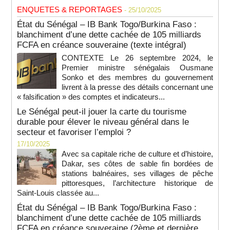
ENQUETES & REPORTAGES
- 25/10/2025
État du Sénégal – IB Bank Togo/Burkina Faso :
blanchiment d’une dette cachée de 105 milliards
FCFA en créance souveraine (texte intégral)
CONTEXTE Le 26 septembre 2024, le
Premier ministre sénégalais Ousmane
Sonko et des membres du gouvernement
livrent à la presse des détails concernant une
« falsification » des comptes et indicateurs...
Le Sénégal peut-il jouer la carte du tourisme
durable pour élever le niveau général dans le
secteur et favoriser l’emploi ?
17/10/2025
Avec sa capitale riche de culture et d’histoire,
Dakar, ses côtes de sable fin bordées de
stations balnéaires, ses villages de pêche
pittoresques, l’architecture historique de
Saint-Louis classée au...
État du Sénégal – IB Bank Togo/Burkina Faso :
blanchiment d’une dette cachée de 105 milliards
FCFA en créance souveraine (2ème et dernière