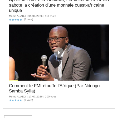
sabote la création d'une monnaie ouest-africaine
unique
Momo ALADJI | 05/08/2026 | 116 vues
(0 vote)
Comment le FMI étouffe l'Afrique (Par Ndongo
Samba Sylla)
Momo ALADJI | 17/07/2026 | 295 vues
(0 vote)