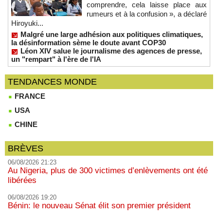
comprendre, cela laisse place aux
rumeurs et à la confusion », a déclaré
Hiroyuki...
Malgré une large adhésion aux politiques climatiques,
la désinformation sème le doute avant COP30
Léon XIV salue le journalisme des agences de presse,
un "rempart" à l'ère de l'IA
TENDANCES MONDE
FRANCE
USA
CHINE
BRÈVES
06/08/2026 21:23
Au Nigeria, plus de 300 victimes d’enlèvements ont été
libérées
06/08/2026 19:20
Bénin: le nouveau Sénat élit son premier président