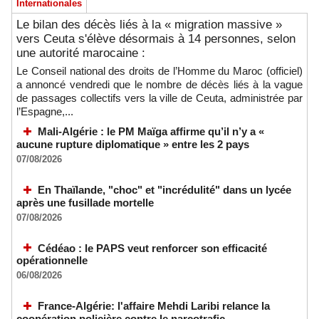
Internationales
Le bilan des décès liés à la « migration massive »
vers Ceuta s'élève désormais à 14 personnes, selon
une autorité marocaine :
Le Conseil national des droits de l’Homme du Maroc (officiel)
a annoncé vendredi que le nombre de décès liés à la vague
de passages collectifs vers la ville de Ceuta, administrée par
l’Espagne,...
Mali-Algérie : le PM Maïga affirme qu’il n’y a «
aucune rupture diplomatique » entre les 2 pays
07/08/2026
En Thaïlande, "choc" et "incrédulité" dans un lycée
après une fusillade mortelle
07/08/2026
Cédéao : le PAPS veut renforcer son efficacité
opérationnelle
06/08/2026
France-Algérie: l'affaire Mehdi Laribi relance la
coopération policière contre le narcotrafic