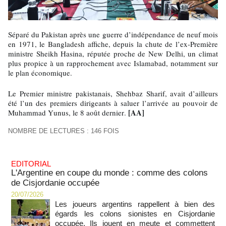
Séparé du Pakistan après une guerre d’indépendance de neuf mois
en 1971, le Bangladesh affiche, depuis la chute de l’ex-Première
ministre Sheikh Hasina, réputée proche de New Delhi, un climat
plus propice à un rapprochement avec Islamabad, notamment sur
le plan économique.
Le Premier ministre pakistanais, Shehbaz Sharif, avait d’ailleurs
été l’un des premiers dirigeants à saluer l’arrivée au pouvoir de
[AA]
Muhammad Yunus, le 8 août dernier.
NOMBRE DE LECTURES : 146 FOIS
EDITORIAL
L'Argentine en coupe du monde : comme des colons
de Cisjordanie occupée
20/07/2026
Les joueurs argentins rappellent à bien des
égards les colons sionistes en Cisjordanie
occupée. Ils jouent en meute et commettent