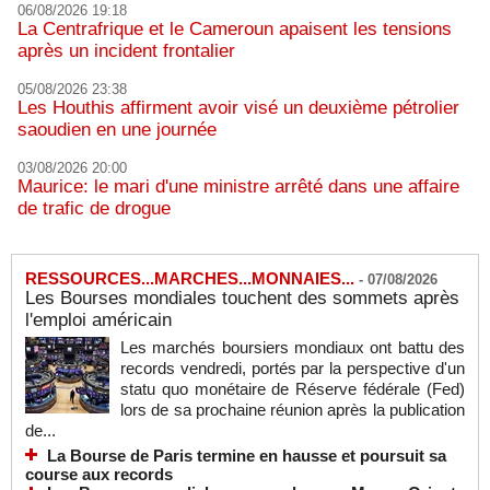
06/08/2026 19:18
La Centrafrique et le Cameroun apaisent les tensions
après un incident frontalier
05/08/2026 23:38
Les Houthis affirment avoir visé un deuxième pétrolier
saoudien en une journée
03/08/2026 20:00
Maurice: le mari d'une ministre arrêté dans une affaire
de trafic de drogue
RESSOURCES...MARCHES...MONNAIES...
-
07/08/2026
Les Bourses mondiales touchent des sommets après
l'emploi américain
Les marchés boursiers mondiaux ont battu des
records vendredi, portés par la perspective d'un
statu quo monétaire de Réserve fédérale (Fed)
lors de sa prochaine réunion après la publication
de...
La Bourse de Paris termine en hausse et poursuit sa
course aux records