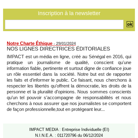
07/08/2026
-
Côte d'Ivoire : le président Ouattara accorde la grâce à 4.661
Inscription à la newsletter
détenus
07/08/2026
-
Notre Charte Éthique
-
29/01/2024
NOS LIGNES DIRECTRICES ÉDITORIALES
IMPACT est un média en ligne, créé au Sénégal en 2016, qui
pratique un journalisme de qualité, conscient qu'une
information fiable, pertinente et surtout digne de confiance joue
un rôle essentiel dans la société. Notre but est de rapporter
les faits et d’informer le public. Ce faisant, nous cherchons à
respecter les libertés qu’offrent la démocratie, les droits de la
personne et la pluralité d’opinions. Nous sommes conscients
qu’un tel pouvoir s’accompagne de responsabilités et nous
cherchons à nous assurer que nos journalistes se comportent
de façon professionnelle,tout en protégeant leur...
IMPACT MEDIA : Entreprise Individuelle (EI)
N.I.N.E.A. : 011720796 du 06/12/2024