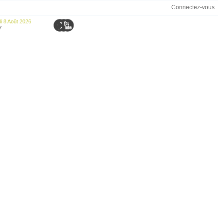
Connectez-vous
 8 Août 2026
7