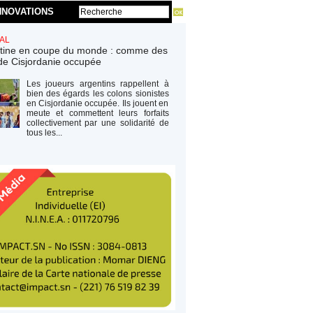
NNOVATIONS
AL
tine en coupe du monde : comme des
de Cisjordanie occupée
Les joueurs argentins rappellent à
bien des égards les colons sionistes
en Cisjordanie occupée. Ils jouent en
meute et commettent leurs forfaits
collectivement par une solidarité de
tous les...