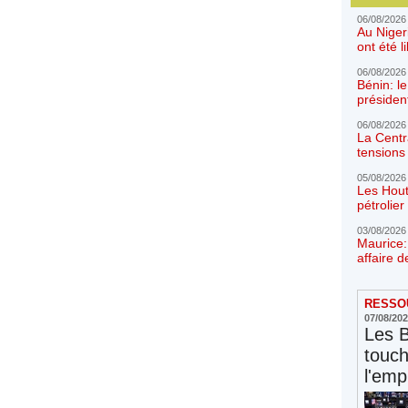
06/08/2026
Au Niger
ont été l
06/08/2026
Bénin: l
présiden
06/08/2026
La Centr
tensions 
05/08/2026
Les Hout
pétrolie
03/08/2026
Maurice:
affaire d
RESSOU
07/08/20
Les 
touc
l'emp