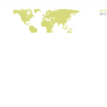
Samedi
18:1