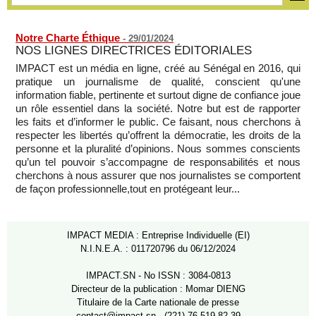
Notre Charte Éthique
-
29/01/2024
NOS LIGNES DIRECTRICES ÉDITORIALES
IMPACT est un média en ligne, créé au Sénégal en 2016, qui
pratique un journalisme de qualité, conscient qu'une
information fiable, pertinente et surtout digne de confiance joue
un rôle essentiel dans la société. Notre but est de rapporter
les faits et d’informer le public. Ce faisant, nous cherchons à
respecter les libertés qu’offrent la démocratie, les droits de la
personne et la pluralité d’opinions. Nous sommes conscients
qu’un tel pouvoir s’accompagne de responsabilités et nous
cherchons à nous assurer que nos journalistes se comportent
de façon professionnelle,tout en protégeant leur...
IMPACT MEDIA : Entreprise Individuelle (EI)
N.I.N.E.A. : 011720796 du 06/12/2024
IMPACT.SN - No ISSN : 3084-0813
Directeur de la publication : Momar DIENG
Titulaire de la Carte nationale de presse
contact@impact.sn - (221) 76 519 82 39