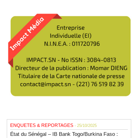
ENQUETES & REPORTAGES
- 25/10/2025
État du Sénégal – IB Bank Togo/Burkina Faso :