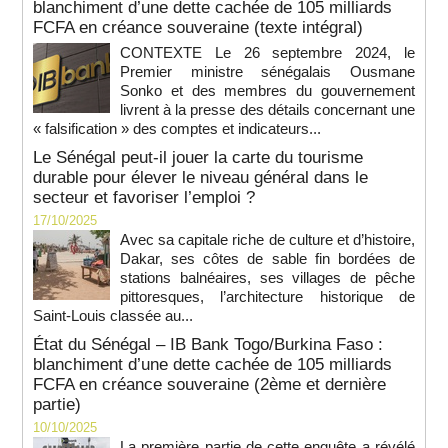
blanchiment d’une dette cachée de 105 milliards
FCFA en créance souveraine (texte intégral)
CONTEXTE Le 26 septembre 2024, le
Premier ministre sénégalais Ousmane
Sonko et des membres du gouvernement
livrent à la presse des détails concernant une
« falsification » des comptes et indicateurs...
Le Sénégal peut-il jouer la carte du tourisme
durable pour élever le niveau général dans le
secteur et favoriser l’emploi ?
17/10/2025
Avec sa capitale riche de culture et d’histoire,
Dakar, ses côtes de sable fin bordées de
stations balnéaires, ses villages de pêche
pittoresques, l’architecture historique de
Saint-Louis classée au...
État du Sénégal – IB Bank Togo/Burkina Faso :
blanchiment d’une dette cachée de 105 milliards
FCFA en créance souveraine (2ème et dernière
partie)
10/10/2025
La première partie de cette enquête a révélé