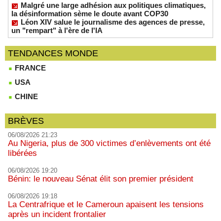
Malgré une large adhésion aux politiques climatiques,
la désinformation sème le doute avant COP30
Léon XIV salue le journalisme des agences de presse,
un "rempart" à l'ère de l'IA
TENDANCES MONDE
FRANCE
USA
CHINE
BRÈVES
06/08/2026 21:23
Au Nigeria, plus de 300 victimes d’enlèvements ont été
libérées
06/08/2026 19:20
Bénin: le nouveau Sénat élit son premier président
06/08/2026 19:18
La Centrafrique et le Cameroun apaisent les tensions
après un incident frontalier