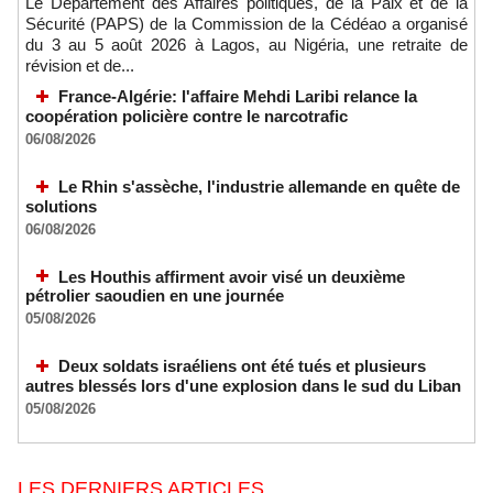
Le Département des Affaires politiques, de la Paix et de la
Sécurité (PAPS) de la Commission de la Cédéao a organisé
du 3 au 5 août 2026 à Lagos, au Nigéria, une retraite de
révision et de...
France-Algérie: l'affaire Mehdi Laribi relance la
coopération policière contre le narcotrafic
06/08/2026
Le Rhin s'assèche, l'industrie allemande en quête de
solutions
06/08/2026
Les Houthis affirment avoir visé un deuxième
pétrolier saoudien en une journée
05/08/2026
Deux soldats israéliens ont été tués et plusieurs
autres blessés lors d'une explosion dans le sud du Liban
05/08/2026
LES DERNIERS ARTICLES