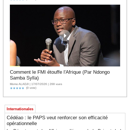
Comment le FMI étouffe l'Afrique (Par Ndongo
Samba Sylla)
Momo ALADJI | 17/07/2026 | 268 vues
(0 vote)
Internationales
Cédéao : le PAPS veut renforcer son efficacité
opérationnelle