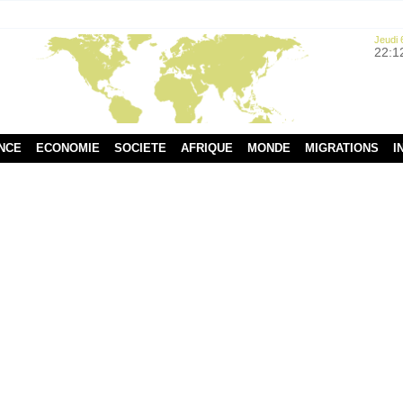
Jeudi 
22:1
NCE
ECONOMIE
SOCIETE
AFRIQUE
MONDE
MIGRATIONS
I