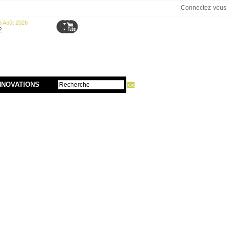
Connectez-vous
6 Août 2026
2
NNOVATIONS