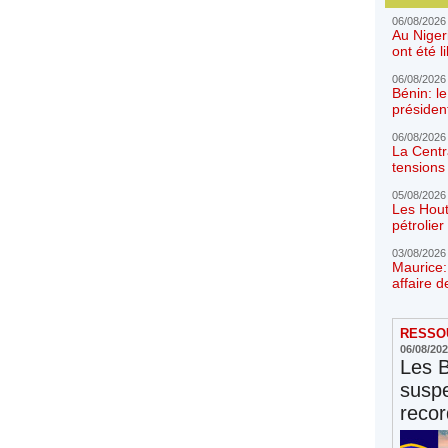
06/08/2026
Au Niger
ont été l
06/08/2026
Bénin: l
présiden
06/08/2026
La Centr
tensions 
05/08/2026
Les Hout
pétrolie
03/08/2026
Maurice:
affaire d
RESSOU
06/08/20
Les 
susp
reco