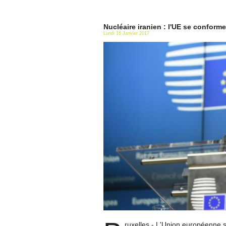
Nucléaire iranien : l'UE se conform
Lundi 16 Janvier 2017
ruxelles - L'Union européenne se