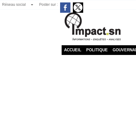
Réseau social
Poster sur :
ACCUEIL
POLITIQUE
GOUVERNA