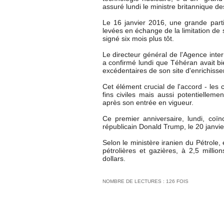
assuré lundi le ministre britannique de
Le 16 janvier 2016, une grande partie
levées en échange de la limitation de
signé six mois plus tôt.
Le directeur général de l'Agence inte
a confirmé lundi que Téhéran avait bi
excédentaires de son site d'enrichiss
Cet élément crucial de l'accord - les 
fins civiles mais aussi potentielleme
après son entrée en vigueur.
Ce premier anniversaire, lundi, coïn
républicain Donald Trump, le 20 janvie
Selon le ministère iranien du Pétrole,
pétrolières et gazières, à 2,5 millio
dollars.
NOMBRE DE LECTURES : 126 FOIS