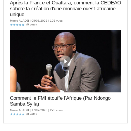
Après la France et Ouattara, comment la CEDEAO
sabote la création d'une monnaie ouest-africaine
unique
Momo ALADJI | 05/08/2026 | 105 vues
(0 vote)
Comment le FMI étouffe l'Afrique (Par Ndongo
Samba Sylla)
Momo ALADJI | 17/07/2026 | 275 vues
(0 vote)