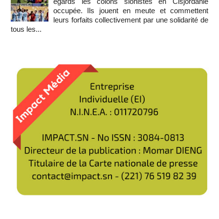
égards les colons sionistes en Cisjordanie
occupée. Ils jouent en meute et commettent
leurs forfaits collectivement par une solidarité de
tous les...