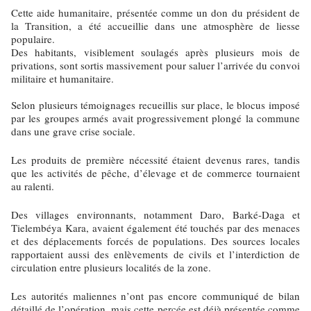
Cette aide humanitaire, présentée comme un don du président de
la Transition, a été accueillie dans une atmosphère de liesse
populaire.
Des habitants, visiblement soulagés après plusieurs mois de
privations, sont sortis massivement pour saluer l’arrivée du convoi
militaire et humanitaire.
Selon plusieurs témoignages recueillis sur place, le blocus imposé
par les groupes armés avait progressivement plongé la commune
dans une grave crise sociale.
Les produits de première nécessité étaient devenus rares, tandis
que les activités de pêche, d’élevage et de commerce tournaient
au ralenti.
Des villages environnants, notamment Daro, Barké-Daga et
Tielembéya Kara, avaient également été touchés par des menaces
et des déplacements forcés de populations. Des sources locales
rapportaient aussi des enlèvements de civils et l’interdiction de
circulation entre plusieurs localités de la zone.
Les autorités maliennes n’ont pas encore communiqué de bilan
détaillé de l’opération, mais cette percée est déjà présentée comme