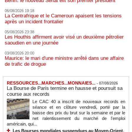
Bénin: le nouveau Sénat élit son premier président
06/08/2026 19:18
La Centrafrique et le Cameroun apaisent les tensions
après un incident frontalier
05/08/2026 23:38
Les Houthis affirment avoir visé un deuxième pétrolier
saoudien en une journée
03/08/2026 20:00
Maurice: le mari d'une ministre arrêté dans une affaire
de trafic de drogue
RESSOURCES...MARCHES...MONNAIES...
-
07/08/2026
La Bourse de Paris termine en hausse et poursuit sa
course aux records
Le CAC 40 a inscrit de nouveaux records en
séance et en clôture vendredi, porté par la
baisse des prix du brut sur la semaine et par le
net ralentissement du marché de l'emploi
américain, qui...
Les Bourses mondiales suspendues au Moyen-Orient,