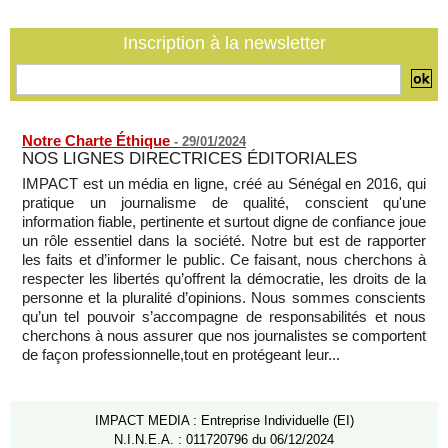
Les États-Unis déplacent leurs avions ravitailleurs stationnés
en Palestine occupée
Inscription à la newsletter
07/08/2026
-
Notre Charte Éthique
-
29/01/2024
NOS LIGNES DIRECTRICES ÉDITORIALES
IMPACT est un média en ligne, créé au Sénégal en 2016, qui
pratique un journalisme de qualité, conscient qu'une
information fiable, pertinente et surtout digne de confiance joue
un rôle essentiel dans la société. Notre but est de rapporter
les faits et d’informer le public. Ce faisant, nous cherchons à
respecter les libertés qu’offrent la démocratie, les droits de la
personne et la pluralité d’opinions. Nous sommes conscients
qu’un tel pouvoir s’accompagne de responsabilités et nous
cherchons à nous assurer que nos journalistes se comportent
de façon professionnelle,tout en protégeant leur...
IMPACT MEDIA : Entreprise Individuelle (EI)
N.I.N.E.A. : 011720796 du 06/12/2024