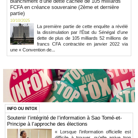
blanchiment d’une dette cachée de 105 milliards
FCFA en créance souveraine (2ème et dernière
partie)
10/10/2025
La première partie de cette enquête a révélé
la dissimulation par l’État du Sénégal d’une
dette de plus de 105 milliards 52 millions de
francs CFA contractée en janvier 2022 via
une « Convention de...
INFO OU INTOX
Soutenir l’intégrité de l’information à Sao Tomé-et-
Principe à l’approche des élections
« Lorsque l’information officielle est
difficile à trouver, qu’elle arrive trop