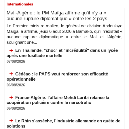
Internationales
Mali-Algérie : le PM Maïga affirme qu’il n’y a «
aucune rupture diplomatique » entre les 2 pays
Le Premier ministre malien, le général de division Abdoulaye
Maïga, a affirmé, jeudi 6 août 2026 à Bamako, qu’il n’existait «
aucune rupture diplomatique » entre le Mali et l’Algérie,
soulignant une...
En Thaïlande, "choc" et "incrédulité" dans un lycée
après une fusillade mortelle
07/08/2026
Cédéao : le PAPS veut renforcer son efficacité
opérationnelle
06/08/2026
France-Algérie: l'affaire Mehdi Laribi relance la
coopération policière contre le narcotrafic
06/08/2026
Le Rhin s'assèche, l'industrie allemande en quête de
solutions