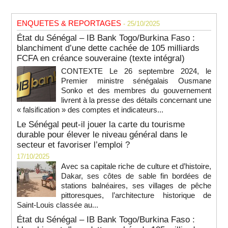
ENQUETES & REPORTAGES
- 25/10/2025
État du Sénégal – IB Bank Togo/Burkina Faso :
blanchiment d’une dette cachée de 105 milliards
FCFA en créance souveraine (texte intégral)
CONTEXTE Le 26 septembre 2024, le
Premier ministre sénégalais Ousmane
Sonko et des membres du gouvernement
livrent à la presse des détails concernant une
« falsification » des comptes et indicateurs...
Le Sénégal peut-il jouer la carte du tourisme
durable pour élever le niveau général dans le
secteur et favoriser l’emploi ?
17/10/2025
Avec sa capitale riche de culture et d’histoire,
Dakar, ses côtes de sable fin bordées de
stations balnéaires, ses villages de pêche
pittoresques, l’architecture historique de
Saint-Louis classée au...
État du Sénégal – IB Bank Togo/Burkina Faso :