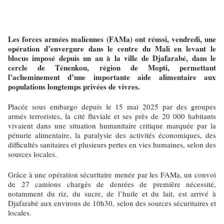
Les forces armées maliennes (FAMa) ont réussi, vendredi, une
opération d’envergure dans le centre du Mali en levant le
blocus imposé depuis un an à la ville de Djafarabé, dans le
cercle de Ténenkou, région de Mopti, permettant
l’acheminement d’une importante aide alimentaire aux
populations longtemps privées de vivres.
Placée sous embargo depuis le 15 mai 2025 par des groupes
armés terroristes, la cité fluviale et ses près de 20 000 habitants
vivaient dans une situation humanitaire critique marquée par la
pénurie alimentaire, la paralysie des activités économiques, des
difficultés sanitaires et plusieurs pertes en vies humaines, selon des
sources locales.
Grâce à une opération sécuritaire menée par les FAMa, un convoi
de 27 camions chargés de denrées de première nécessité,
notamment du riz, du sucre, de l’huile et du lait, est arrivé à
Djafarabé aux environs de 10h30, selon des sources sécuritaires et
locales.