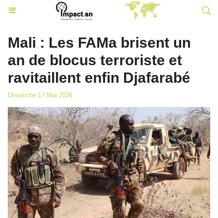
Mali : Les FAMa brisent un
an de blocus terroriste et
ravitaillent enfin Djafarabé
Dimanche 17 Mai 2026