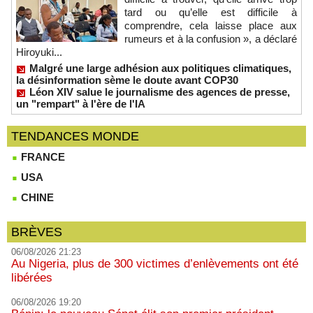
tard ou qu’elle est difficile à
comprendre, cela laisse place aux
rumeurs et à la confusion », a déclaré
Hiroyuki...
Malgré une large adhésion aux politiques climatiques,
la désinformation sème le doute avant COP30
Léon XIV salue le journalisme des agences de presse,
un "rempart" à l'ère de l'IA
TENDANCES MONDE
FRANCE
USA
CHINE
BRÈVES
06/08/2026 21:23
Au Nigeria, plus de 300 victimes d’enlèvements ont été
libérées
06/08/2026 19:20