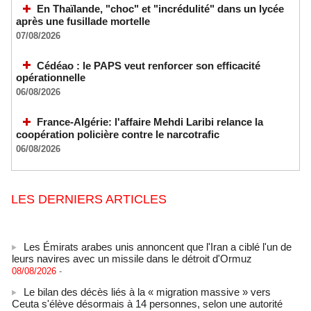
En Thaïlande, "choc" et "incrédulité" dans un lycée
après une fusillade mortelle
07/08/2026
Cédéao : le PAPS veut renforcer son efficacité
opérationnelle
06/08/2026
France-Algérie: l'affaire Mehdi Laribi relance la
coopération policière contre le narcotrafic
06/08/2026
LES DERNIERS ARTICLES
Les Émirats arabes unis annoncent que l'Iran a ciblé l'un de
leurs navires avec un missile dans le détroit d'Ormuz
08/08/2026
-
Le bilan des décès liés à la « migration massive » vers
Ceuta s'élève désormais à 14 personnes, selon une autorité
marocaine :