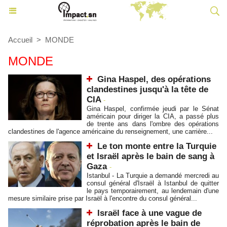
Accueil
>
MONDE
MONDE
Gina Haspel, des opérations
clandestines jusqu'à la tête de
CIA
-
Gina Haspel, confirmée jeudi par le Sénat
américain pour diriger la CIA, a passé plus
de trente ans dans l'ombre des opérations
clandestines de l'agence américaine du renseignement, une carrière...
Le ton monte entre la Turquie
et Israël après le bain de sang à
Gaza
-
Istanbul - La Turquie a demandé mercredi au
consul général d'Israël à Istanbul de quitter
le pays temporairement, au lendemain d'une
mesure similaire prise par Israël à l'encontre du consul général...
Israël face à une vague de
réprobation après le bain de