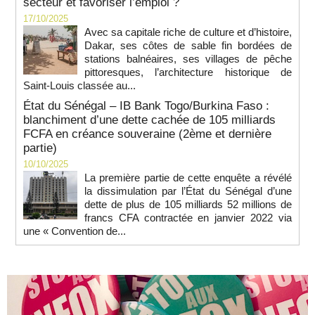
secteur et favoriser l’emploi ?
17/10/2025
Avec sa capitale riche de culture et d’histoire,
Dakar, ses côtes de sable fin bordées de
stations balnéaires, ses villages de pêche
pittoresques, l’architecture historique de
Saint-Louis classée au...
État du Sénégal – IB Bank Togo/Burkina Faso :
blanchiment d’une dette cachée de 105 milliards
FCFA en créance souveraine (2ème et dernière
partie)
10/10/2025
La première partie de cette enquête a révélé
la dissimulation par l’État du Sénégal d’une
dette de plus de 105 milliards 52 millions de
francs CFA contractée en janvier 2022 via
une « Convention de...