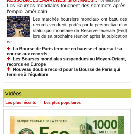
RESSOURCES...MARCHES...MONNAIES...
-
07/08/2026
Les Bourses mondiales touchent des sommets après
l'emploi américain
Les marchés boursiers mondiaux ont battu des
records vendredi, portés par la perspective d'un
statu quo monétaire de Réserve fédérale (Fed)
lors de sa prochaine réunion après la publication
de...
La Bourse de Paris termine en hausse et poursuit sa
course aux records
Les Bourses mondiales suspendues au Moyen-Orient,
records en Europe
Nouveau double record pour la Bourse de Paris qui
termine à l'équilibre
Vidéos
Les plus récents
Les plus populaires