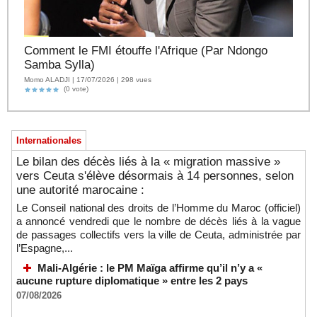
Comment le FMI étouffe l'Afrique (Par Ndongo
Samba Sylla)
Momo ALADJI | 17/07/2026 | 298 vues
(0 vote)
Internationales
Le bilan des décès liés à la « migration massive »
vers Ceuta s'élève désormais à 14 personnes, selon
une autorité marocaine :
Le Conseil national des droits de l’Homme du Maroc (officiel)
a annoncé vendredi que le nombre de décès liés à la vague
de passages collectifs vers la ville de Ceuta, administrée par
l’Espagne,...
Mali-Algérie : le PM Maïga affirme qu’il n’y a «
aucune rupture diplomatique » entre les 2 pays
07/08/2026