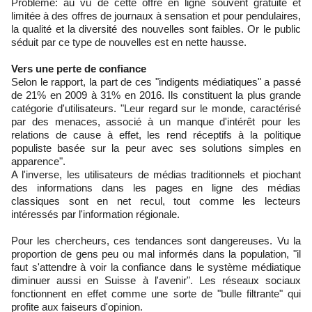
Problème: au vu de cette offre en ligne souvent gratuite et
limitée à des offres de journaux à sensation et pour pendulaires,
la qualité et la diversité des nouvelles sont faibles. Or le public
séduit par ce type de nouvelles est en nette hausse.
Vers une perte de confiance
Selon le rapport, la part de ces "indigents médiatiques" a passé
de 21% en 2009 à 31% en 2016. Ils constituent la plus grande
catégorie d'utilisateurs. "Leur regard sur le monde, caractérisé
par des menaces, associé à un manque d'intérêt pour les
relations de cause à effet, les rend réceptifs à la politique
populiste basée sur la peur avec ses solutions simples en
apparence".
A l'inverse, les utilisateurs de médias traditionnels et piochant
des informations dans les pages en ligne des médias
classiques sont en net recul, tout comme les lecteurs
intéressés par l'information régionale.
Pour les chercheurs, ces tendances sont dangereuses. Vu la
proportion de gens peu ou mal informés dans la population, "il
faut s'attendre à voir la confiance dans le système médiatique
diminuer aussi en Suisse à l'avenir". Les réseaux sociaux
fonctionnent en effet comme une sorte de "bulle filtrante" qui
profite aux faiseurs d'opinion.