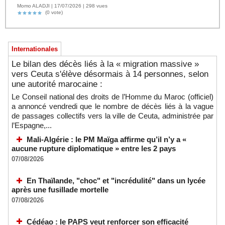
Momo ALADJI | 17/07/2026 | 298 vues
(0 vote)
Internationales
Le bilan des décès liés à la « migration massive »
vers Ceuta s'élève désormais à 14 personnes, selon
une autorité marocaine :
Le Conseil national des droits de l’Homme du Maroc (officiel)
a annoncé vendredi que le nombre de décès liés à la vague
de passages collectifs vers la ville de Ceuta, administrée par
l’Espagne,...
Mali-Algérie : le PM Maïga affirme qu’il n’y a «
aucune rupture diplomatique » entre les 2 pays
07/08/2026
En Thaïlande, "choc" et "incrédulité" dans un lycée
après une fusillade mortelle
07/08/2026
Cédéao : le PAPS veut renforcer son efficacité