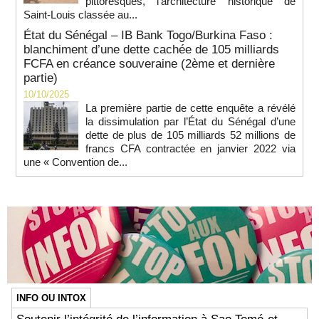
pittoresques, l’architecture historique de
Saint-Louis classée au...
État du Sénégal – IB Bank Togo/Burkina Faso :
blanchiment d’une dette cachée de 105 milliards
FCFA en créance souveraine (2ème et dernière
partie)
10/10/2025
La première partie de cette enquête a révélé
la dissimulation par l’État du Sénégal d’une
dette de plus de 105 milliards 52 millions de
francs CFA contractée en janvier 2022 via
une « Convention de...
INFO OU INTOX