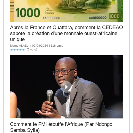
Après la France et Ouattara, comment la CEDEAO
sabote la création d'une monnaie ouest-africaine
unique
Momo ALADJI | 05/08/2026 | 118 vues
(0 vote)
Comment le FMI étouffe l'Afrique (Par Ndongo
Samba Sylla)