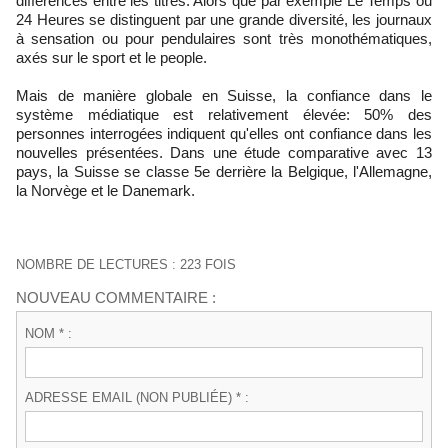
différences entre les titres. Alors que par exemple Le Temps ou
24 Heures se distinguent par une grande diversité, les journaux
à sensation ou pour pendulaires sont très monothématiques,
axés sur le sport et le people.
Mais de manière globale en Suisse, la confiance dans le
système médiatique est relativement élevée: 50% des
personnes interrogées indiquent qu'elles ont confiance dans les
nouvelles présentées. Dans une étude comparative avec 13
pays, la Suisse se classe 5e derrière la Belgique, l'Allemagne,
la Norvège et le Danemark.
NOMBRE DE LECTURES : 223 FOIS
NOUVEAU COMMENTAIRE :
NOM * :
ADRESSE EMAIL (NON PUBLIÉE) * :