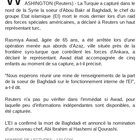
ASHINGTON (Reuters) - La Turquie a capturé dans le
nord de la Syrie la soeur d’Abou Bakr al Baghdadi, le chef du
groupe Etat islamique (EI) mort le mois dernier lors d’un raid
des forces spéciales américaines, a déclaré à Reuters un haut
représentant turc.
Rasmiya Awad, âgée de 65 ans, a été arrêtée lors d’une
opération menée aux abords d’Azaz, ville située près de la
frontière syro-turque que contrôlent les forces d’Ankara, a
déclaré le représentant. Awad était accompagnée de cinq
enfants au moment de sa capture, a-t-il précisé.
“Nous espérons réunir une mine de renseignements de la part
de la soeur de Baghdadi sur le fonctionnement interne de l’EI”,
a-t-il dit.
Reuters n’a pas pu vérifier dans l’immédiat si Awad, pour
laquelle peu d’informations indépendantes sont disponibles, a
été capturée.
L’EI a confirmé la mort de Baghdadi et annoncé la nomination
d’un nouveau chef, Abi Ibrahim al Hashemi al Qourashi.