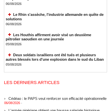
06/08/2026
Le Rhin s'assèche, l'industrie allemande en quête de
solutions
06/08/2026
Les Houthis affirment avoir visé un deuxième
pétrolier saoudien en une journée
05/08/2026
Deux soldats israéliens ont été tués et plusieurs
autres blessés lors d'une explosion dans le sud du Liban
05/08/2026
LES DERNIERS ARTICLES
Cédéao : le PAPS veut renforcer son efficacité opérationnelle
06/08/2026
-
L'armée nigériane obtient une hausse salariale historique