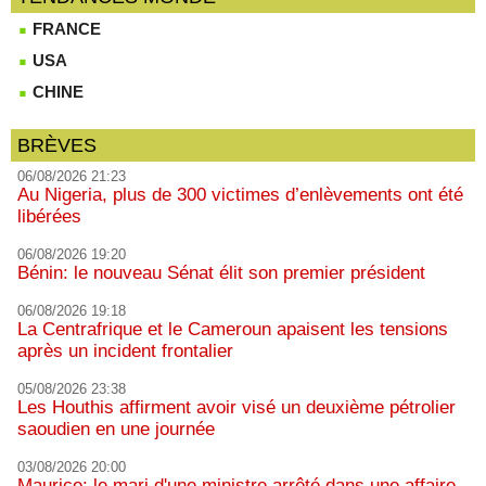
FRANCE
USA
CHINE
BRÈVES
06/08/2026 21:23
Au Nigeria, plus de 300 victimes d’enlèvements ont été
libérées
06/08/2026 19:20
Bénin: le nouveau Sénat élit son premier président
06/08/2026 19:18
La Centrafrique et le Cameroun apaisent les tensions
après un incident frontalier
05/08/2026 23:38
Les Houthis affirment avoir visé un deuxième pétrolier
saoudien en une journée
03/08/2026 20:00
Maurice: le mari d'une ministre arrêté dans une affaire