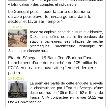
« falsification » des comptes et indicateurs...
Le Sénégal peut-il jouer la carte du tourisme
durable pour élever le niveau général dans le
secteur et favoriser l’emploi ?
17/10/2025
Avec sa capitale riche de culture et d’histoire,
Dakar, ses côtes de sable fin bordées de
stations balnéaires, ses villages de pêche
pittoresques, l’architecture historique de
Saint-Louis classée au...
État du Sénégal – IB Bank Togo/Burkina Faso :
blanchiment d’une dette cachée de 105 milliards
FCFA en créance souveraine (2ème et dernière
partie)
10/10/2025
La première partie de cette enquête a révélé
la dissimulation par l’État du Sénégal d’une
dette de plus de 105 milliards 52 millions de
francs CFA contractée en janvier 2022 via
une « Convention de...