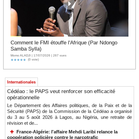
Comment le FMI étouffe l'Afrique (Par Ndongo
Samba Sylla)
Momo ALADJI | 17/07/2026 | 267 vues
(0 vote)
Internationales
Cédéao : le PAPS veut renforcer son efficacité
opérationnelle
Le Département des Affaires politiques, de la Paix et de la
Sécurité (PAPS) de la Commission de la Cédéao a organisé
du 3 au 5 août 2026 à Lagos, au Nigéria, une retraite de
révision et de...
France-Algérie: l'affaire Mehdi Laribi relance la
coopération policière contre le narcotrafic