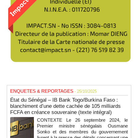
ENQUETES & REPORTAGES
- 25/10/2025
État du Sénégal – IB Bank Togo/Burkina Faso :
blanchiment d’une dette cachée de 105 milliards
FCFA en créance souveraine (texte intégral)
CONTEXTE Le 26 septembre 2024, le
Premier ministre sénégalais Ousmane
Sonko et des membres du gouvernement
livrent à la presse des détails concernant une