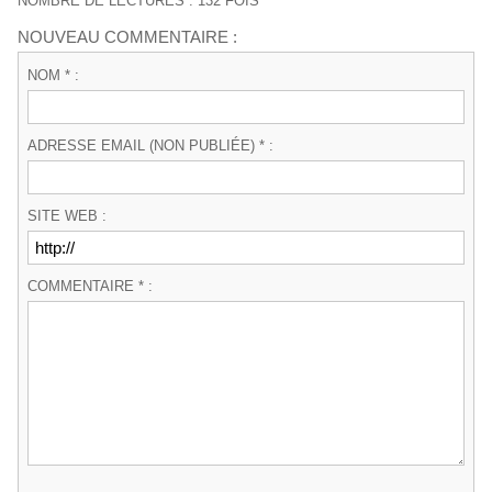
NOMBRE DE LECTURES : 132 FOIS
NOUVEAU COMMENTAIRE :
NOM * :
ADRESSE EMAIL (NON PUBLIÉE) * :
SITE WEB :
COMMENTAIRE * :