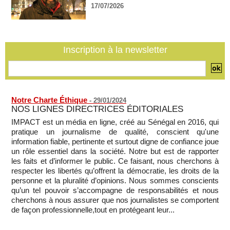
accès à leur client avant la prochaine audience
17/07/2026
06/08/2026
-
France-Algérie: l'affaire Mehdi Laribi relance la coopération
policière contre le narcotrafic
Inscription à la newsletter
06/08/2026
-
Notre Charte Éthique
-
29/01/2024
NOS LIGNES DIRECTRICES ÉDITORIALES
IMPACT est un média en ligne, créé au Sénégal en 2016, qui
pratique un journalisme de qualité, conscient qu'une
information fiable, pertinente et surtout digne de confiance joue
un rôle essentiel dans la société. Notre but est de rapporter
les faits et d’informer le public. Ce faisant, nous cherchons à
respecter les libertés qu’offrent la démocratie, les droits de la
personne et la pluralité d’opinions. Nous sommes conscients
qu’un tel pouvoir s’accompagne de responsabilités et nous
cherchons à nous assurer que nos journalistes se comportent
de façon professionnelle,tout en protégeant leur...