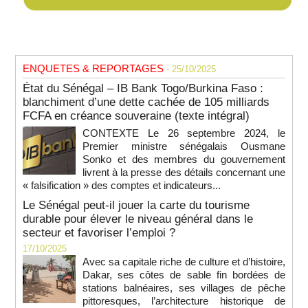
ENQUETES & REPORTAGES
- 25/10/2025
État du Sénégal – IB Bank Togo/Burkina Faso :
blanchiment d’une dette cachée de 105 milliards
FCFA en créance souveraine (texte intégral)
CONTEXTE Le 26 septembre 2024, le
Premier ministre sénégalais Ousmane
Sonko et des membres du gouvernement
livrent à la presse des détails concernant une
« falsification » des comptes et indicateurs...
Le Sénégal peut-il jouer la carte du tourisme
durable pour élever le niveau général dans le
secteur et favoriser l’emploi ?
17/10/2025
Avec sa capitale riche de culture et d’histoire,
Dakar, ses côtes de sable fin bordées de
stations balnéaires, ses villages de pêche
pittoresques, l’architecture historique de