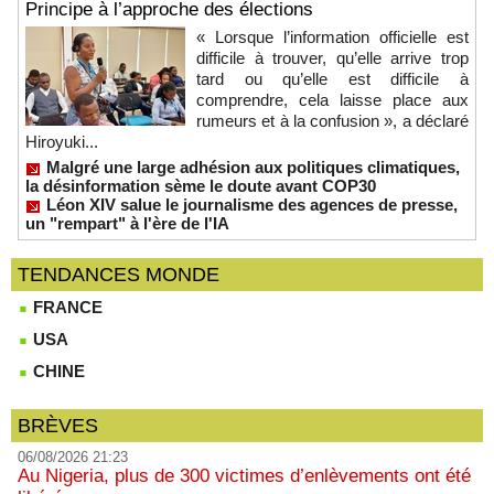
Principe à l’approche des élections
« Lorsque l’information officielle est
difficile à trouver, qu’elle arrive trop
tard ou qu’elle est difficile à
comprendre, cela laisse place aux
rumeurs et à la confusion », a déclaré
Hiroyuki...
Malgré une large adhésion aux politiques climatiques,
la désinformation sème le doute avant COP30
Léon XIV salue le journalisme des agences de presse,
un "rempart" à l'ère de l'IA
TENDANCES MONDE
FRANCE
USA
CHINE
BRÈVES
06/08/2026 21:23
Au Nigeria, plus de 300 victimes d’enlèvements ont été