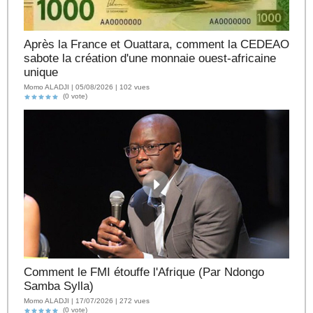
Après la France et Ouattara, comment la CEDEAO
sabote la création d'une monnaie ouest-africaine
unique
Momo ALADJI | 05/08/2026 | 102 vues
(0 vote)
Comment le FMI étouffe l'Afrique (Par Ndongo
Samba Sylla)
Momo ALADJI | 17/07/2026 | 272 vues
(0 vote)