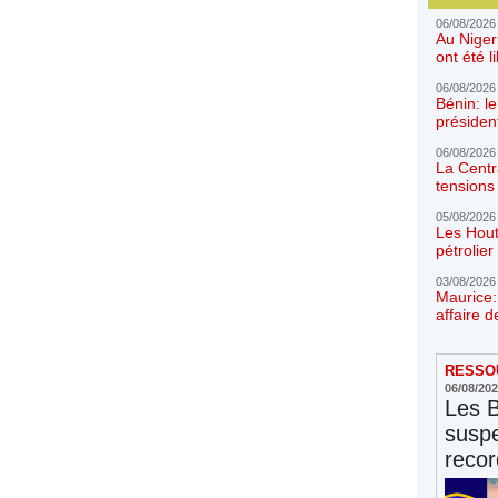
06/08/2026
Au Niger
ont été l
06/08/2026
Bénin: l
présiden
06/08/2026
La Centr
tensions 
05/08/2026
Les Hout
pétrolie
03/08/2026
Maurice:
affaire d
RESSOU
06/08/20
Les 
susp
reco