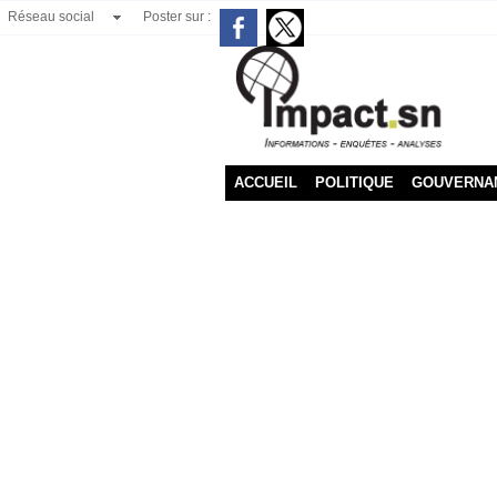
Réseau social
Poster sur :
ACCUEIL
POLITIQUE
GOUVERNA