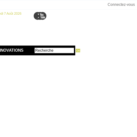
Connectez-vous
di 7 Août 2026
NNOVATIONS