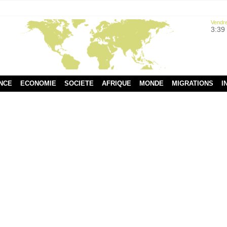
Vendre
3:39
NCE
ECONOMIE
SOCIETE
AFRIQUE
MONDE
MIGRATIONS
I