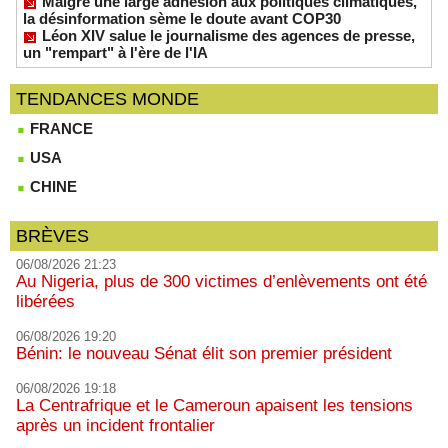
Malgré une large adhésion aux politiques climatiques,
la désinformation sème le doute avant COP30
Léon XIV salue le journalisme des agences de presse,
un "rempart" à l'ère de l'IA
TENDANCES MONDE
FRANCE
USA
CHINE
BRÈVES
06/08/2026 21:23
Au Nigeria, plus de 300 victimes d’enlèvements ont été
libérées
06/08/2026 19:20
Bénin: le nouveau Sénat élit son premier président
06/08/2026 19:18
La Centrafrique et le Cameroun apaisent les tensions
après un incident frontalier