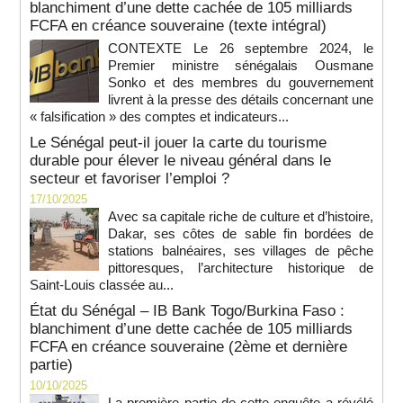
blanchiment d’une dette cachée de 105 milliards
FCFA en créance souveraine (texte intégral)
CONTEXTE Le 26 septembre 2024, le
Premier ministre sénégalais Ousmane
Sonko et des membres du gouvernement
livrent à la presse des détails concernant une
« falsification » des comptes et indicateurs...
Le Sénégal peut-il jouer la carte du tourisme
durable pour élever le niveau général dans le
secteur et favoriser l’emploi ?
17/10/2025
Avec sa capitale riche de culture et d’histoire,
Dakar, ses côtes de sable fin bordées de
stations balnéaires, ses villages de pêche
pittoresques, l’architecture historique de
Saint-Louis classée au...
État du Sénégal – IB Bank Togo/Burkina Faso :
blanchiment d’une dette cachée de 105 milliards
FCFA en créance souveraine (2ème et dernière
partie)
10/10/2025
La première partie de cette enquête a révélé