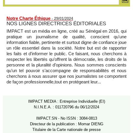
rupture diplomatique » entre les 2 pays
07/08/2026
-
Notre Charte Éthique
-
29/01/2024
NOS LIGNES DIRECTRICES ÉDITORIALES
IMPACT est un média en ligne, créé au Sénégal en 2016, qui
pratique un journalisme de qualité, conscient qu'une
information fiable, pertinente et surtout digne de confiance joue
un rôle essentiel dans la société. Notre but est de rapporter
les faits et d’informer le public. Ce faisant, nous cherchons à
respecter les libertés qu’offrent la démocratie, les droits de la
personne et la pluralité d’opinions. Nous sommes conscients
qu’un tel pouvoir s’accompagne de responsabilités et nous
cherchons à nous assurer que nos journalistes se comportent
de façon professionnelle,tout en protégeant leur...
IMPACT MEDIA : Entreprise Individuelle (EI)
N.I.N.E.A. : 011720796 du 06/12/2024
IMPACT.SN - No ISSN : 3084-0813
Directeur de la publication : Momar DIENG
Titulaire de la Carte nationale de presse