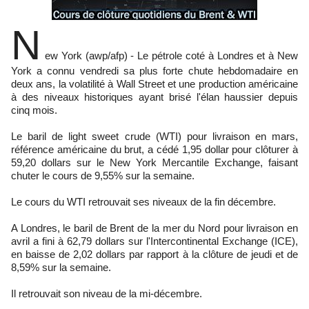
N
ew York (awp/afp) - Le pétrole coté à Londres et à New
York a connu vendredi sa plus forte chute hebdomadaire en
deux ans, la volatilité à Wall Street et une production américaine
à des niveaux historiques ayant brisé l'élan haussier depuis
cinq mois.
Le baril de light sweet crude (WTI) pour livraison en mars,
référence américaine du brut, a cédé 1,95 dollar pour clôturer à
59,20 dollars sur le New York Mercantile Exchange, faisant
chuter le cours de 9,55% sur la semaine.
Le cours du WTI retrouvait ses niveaux de la fin décembre.
A Londres, le baril de Brent de la mer du Nord pour livraison en
avril a fini à 62,79 dollars sur l'Intercontinental Exchange (ICE),
en baisse de 2,02 dollars par rapport à la clôture de jeudi et de
8,59% sur la semaine.
Il retrouvait son niveau de la mi-décembre.