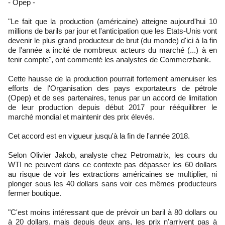
- Opep -
"Le fait que la production (américaine) atteigne aujourd'hui 10
millions de barils par jour et l'anticipation que les Etats-Unis vont
devenir le plus grand producteur de brut (du monde) d'ici à la fin
de l'année a incité de nombreux acteurs du marché (...) à en
tenir compte", ont commenté les analystes de Commerzbank.
Cette hausse de la production pourrait fortement amenuiser les
efforts de l'Organisation des pays exportateurs de pétrole
(Opep) et de ses partenaires, tenus par un accord de limitation
de leur production depuis début 2017 pour rééquilibrer le
marché mondial et maintenir des prix élevés.
Cet accord est en vigueur jusqu'à la fin de l'année 2018.
Selon Olivier Jakob, analyste chez Petromatrix, les cours du
WTI ne peuvent dans ce contexte pas dépasser les 60 dollars
au risque de voir les extractions américaines se multiplier, ni
plonger sous les 40 dollars sans voir ces mêmes producteurs
fermer boutique.
"C'est moins intéressant que de prévoir un baril à 80 dollars ou
à 20 dollars, mais depuis deux ans, les prix n'arrivent pas à