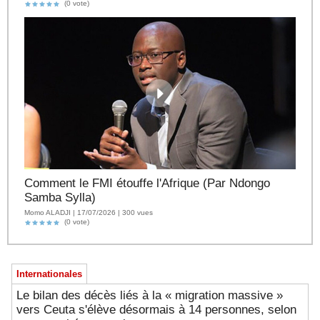
(0 vote)
Comment le FMI étouffe l'Afrique (Par Ndongo
Samba Sylla)
Momo ALADJI | 17/07/2026 | 300 vues
(0 vote)
Internationales
Le bilan des décès liés à la « migration massive »
vers Ceuta s'élève désormais à 14 personnes, selon