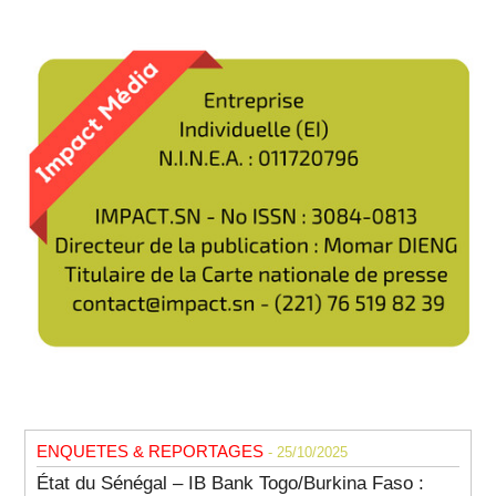
ENQUETES & REPORTAGES
- 25/10/2025
État du Sénégal – IB Bank Togo/Burkina Faso :