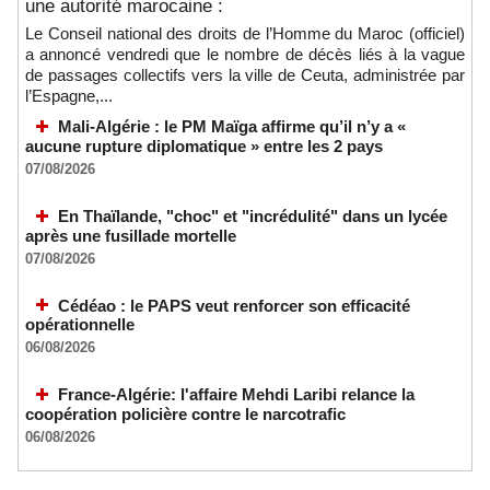
une autorité marocaine :
Le Conseil national des droits de l’Homme du Maroc (officiel)
a annoncé vendredi que le nombre de décès liés à la vague
de passages collectifs vers la ville de Ceuta, administrée par
l’Espagne,...
Mali-Algérie : le PM Maïga affirme qu’il n’y a «
aucune rupture diplomatique » entre les 2 pays
07/08/2026
En Thaïlande, "choc" et "incrédulité" dans un lycée
après une fusillade mortelle
07/08/2026
Cédéao : le PAPS veut renforcer son efficacité
opérationnelle
06/08/2026
France-Algérie: l'affaire Mehdi Laribi relance la
coopération policière contre le narcotrafic
06/08/2026