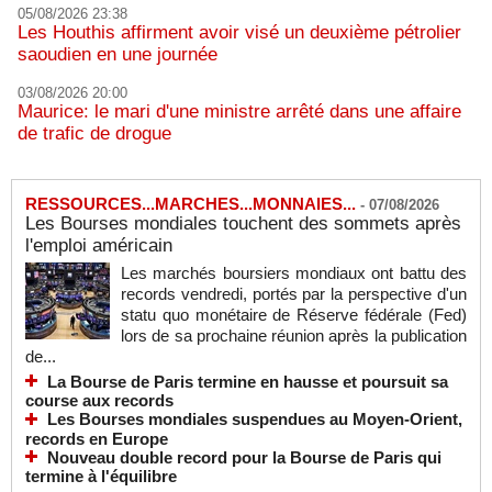
05/08/2026 23:38
Les Houthis affirment avoir visé un deuxième pétrolier
saoudien en une journée
03/08/2026 20:00
Maurice: le mari d'une ministre arrêté dans une affaire
de trafic de drogue
RESSOURCES...MARCHES...MONNAIES...
-
07/08/2026
Les Bourses mondiales touchent des sommets après
l'emploi américain
Les marchés boursiers mondiaux ont battu des
records vendredi, portés par la perspective d'un
statu quo monétaire de Réserve fédérale (Fed)
lors de sa prochaine réunion après la publication
de...
La Bourse de Paris termine en hausse et poursuit sa
course aux records
Les Bourses mondiales suspendues au Moyen-Orient,
records en Europe
Nouveau double record pour la Bourse de Paris qui
termine à l'équilibre