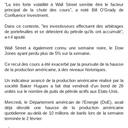
"La très forte volatilité à Wall Street semble être le facteur
principal de la chute des cours", a noté Bill O'Grady de
Confluence Investment.
Dans ce contexte, "les investisseurs effectuent des arbitrages
de portefeuilles et se délestent du pétrole qu'ils ont accumulé",
a-t-il ajouté.
Wall Street a également connu une semaine noire, le Dow
Jones ayant perdu plus de 5% sur la semaine.
Ce recul des cours a été exacerbé par la poursuite de la hausse
de la production américaine, à des niveaux historiques.
Un indicateur avancé de la production américaine réalisé par la
société Baker Hugues a fait état vendredi d'un bond de 26
unités sur le nombre de puits de pétrole actifs aux Etats-Unis.
Mercredi, le Département américain de l'Energie (DoE), avait
déjà dévoilé une hausse de la production américaine
quotidienne au-delà de 10 millions de barils lors de la semaine
terminée le 2 février.