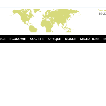
Vendre
19:3
NCE
ECONOMIE
SOCIETE
AFRIQUE
MONDE
MIGRATIONS
I