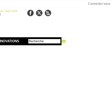
Connectez-vous
di 7 Août 2026
2
NNOVATIONS