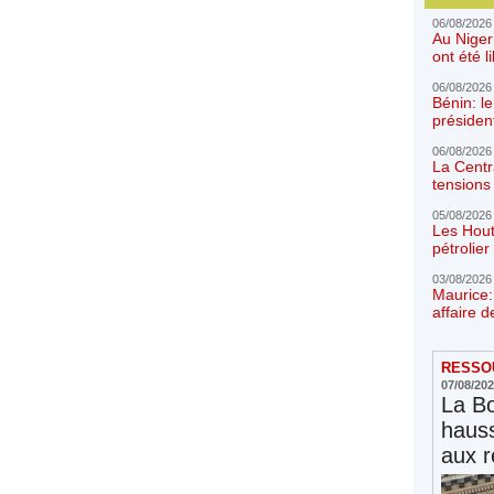
06/08/2026
Au Niger
ont été l
06/08/2026
Bénin: l
présiden
06/08/2026
La Centr
tensions 
05/08/2026
Les Hout
pétrolie
03/08/2026
Maurice:
affaire d
RESSOU
07/08/20
La Bo
hauss
aux r