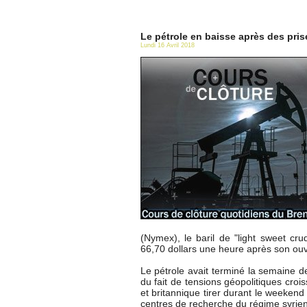
Le pétrole en baisse après des pri
Lundi 16 Avril 2018
(Nymex), le baril de "light sweet cr
66,70 dollars une heure après son ouv
Le pétrole avait terminé la semaine 
du fait de tensions géopolitiques crois
et britannique tirer durant le weekend 
centres de recherche du régime syrien