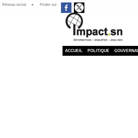
Réseau social
Poster sur :
ACCUEIL
POLITIQUE
GOUVERNA