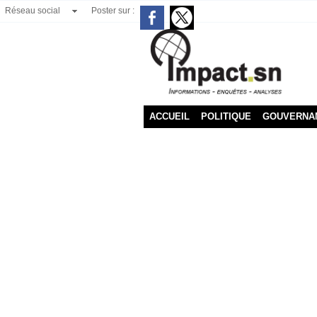
Réseau social
Poster sur :
ACCUEIL
POLITIQUE
GOUVERNA