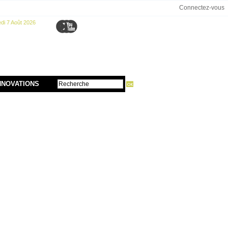
Connectez-vous
di 7 Août 2026
NNOVATIONS