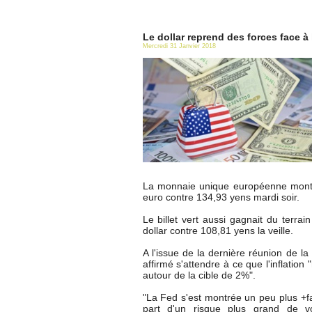
Le dollar reprend des forces face à 
Mercredi 31 Janvier 2018
La monnaie unique européenne montai
euro contre 134,93 yens mardi soir.
Le billet vert aussi gagnait du terr
dollar contre 108,81 yens la veille.
A l'issue de la dernière réunion de l
affirmé s'attendre à ce que l'inflatio
autour de la cible de 2%".
"La Fed s'est montrée un peu plus +f
part d'un risque plus grand de vo