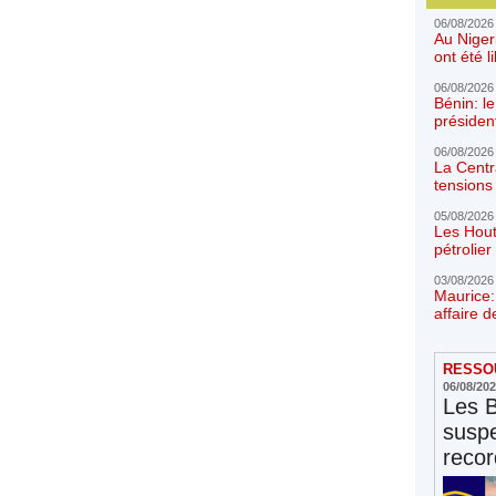
06/08/2026
Au Niger
ont été l
06/08/2026
Bénin: l
présiden
06/08/2026
La Centr
tensions 
05/08/2026
Les Hout
pétrolie
03/08/2026
Maurice:
affaire d
RESSOU
06/08/20
Les 
susp
reco