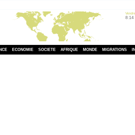
Vendre
8:14
NCE
ECONOMIE
SOCIETE
AFRIQUE
MONDE
MIGRATIONS
I