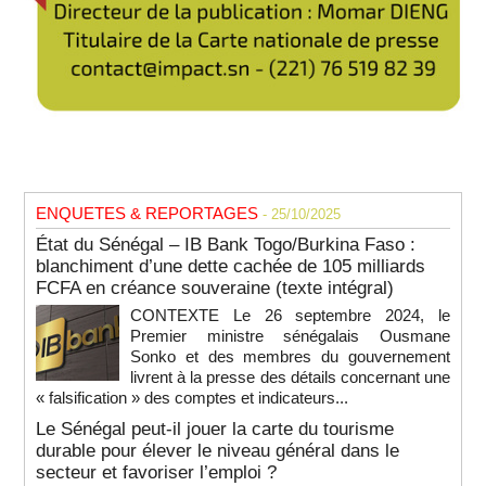
ENQUETES & REPORTAGES
- 25/10/2025
État du Sénégal – IB Bank Togo/Burkina Faso :
blanchiment d’une dette cachée de 105 milliards
FCFA en créance souveraine (texte intégral)
CONTEXTE Le 26 septembre 2024, le
Premier ministre sénégalais Ousmane
Sonko et des membres du gouvernement
livrent à la presse des détails concernant une
« falsification » des comptes et indicateurs...
Le Sénégal peut-il jouer la carte du tourisme
durable pour élever le niveau général dans le
secteur et favoriser l’emploi ?