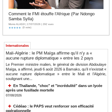
Comment le FMI étouffe l'Afrique (Par Ndongo
Samba Sylla)
Momo ALADJI | 17/07/2026 | 292 vues
(0 vote)
Internationales
Mali-Algérie : le PM Maïga affirme qu’il n’y a «
aucune rupture diplomatique » entre les 2 pays
Le Premier ministre malien, le général de division Abdoulaye
Maïga, a affirmé, jeudi 6 août 2026 à Bamako, qu’il n’existait «
aucune rupture diplomatique » entre le Mali et l’Algérie,
soulignant une...
En Thaïlande, "choc" et "incrédulité" dans un lycée
après une fusillade mortelle
07/08/2026
Cédéao : le PAPS veut renforcer son efficacité
opérationnelle