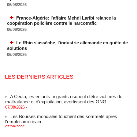
06/08/2026
France-Algérie: l'affaire Mehdi Laribi relance la
coopération policière contre le narcotrafic
06/08/2026
Le Rhin s'assèche, l'industrie allemande en quête de
solutions
06/08/2026
LES DERNIERS ARTICLES
A Ceuta, les enfants migrants risquent d'être victimes de
maltraitance et d'exploitation, avertissent des ONG
07/08/2026
-
Les Bourses mondiales touchent des sommets après
l'emploi américain
07/08/2026
-
"Construction de la Grande Côte D'ivoire" : Le Président