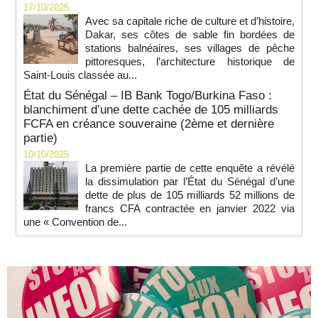
17/10/2025
Avec sa capitale riche de culture et d’histoire,
Dakar, ses côtes de sable fin bordées de
stations balnéaires, ses villages de pêche
pittoresques, l’architecture historique de
Saint-Louis classée au...
État du Sénégal – IB Bank Togo/Burkina Faso :
blanchiment d’une dette cachée de 105 milliards
FCFA en créance souveraine (2ème et dernière
partie)
10/10/2025
La première partie de cette enquête a révélé
la dissimulation par l’État du Sénégal d’une
dette de plus de 105 milliards 52 millions de
francs CFA contractée en janvier 2022 via
une « Convention de...