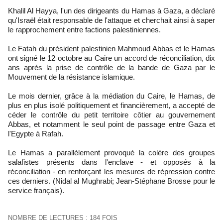
Khalil Al Hayya, l'un des dirigeants du Hamas à Gaza, a déclaré
qu'Israël était responsable de l'attaque et cherchait ainsi à saper
le rapprochement entre factions palestiniennes.
Le Fatah du président palestinien Mahmoud Abbas et le Hamas
ont signé le 12 octobre au Caire un accord de réconciliation, dix
ans après la prise de contrôle de la bande de Gaza par le
Mouvement de la résistance islamique.
Le mois dernier, grâce à la médiation du Caire, le Hamas, de
plus en plus isolé politiquement et financièrement, a accepté de
céder le contrôle du petit territoire côtier au gouvernement
Abbas, et notamment le seul point de passage entre Gaza et
l'Egypte à Rafah.
Le Hamas a parallèlement provoqué la colère des groupes
salafistes présents dans l'enclave - et opposés à la
réconciliation - en renforçant les mesures de répression contre
ces derniers. (Nidal al Mughrabi; Jean-Stéphane Brosse pour le
service français).
NOMBRE DE LECTURES : 184 FOIS