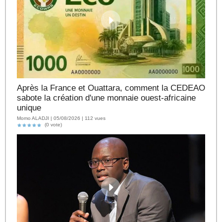
Après la France et Ouattara, comment la CEDEAO
sabote la création d'une monnaie ouest-africaine
unique
Momo ALADJI | 05/08/2026 | 112 vues
(0 vote)