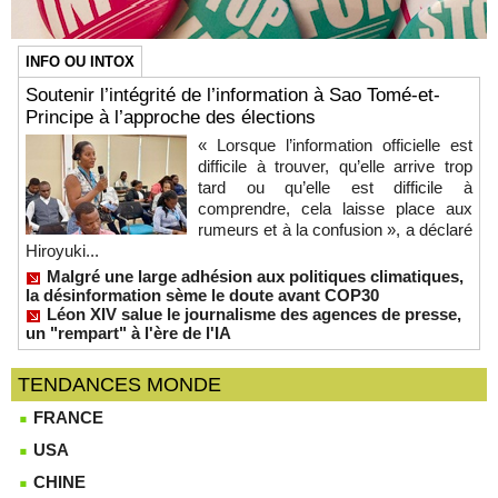
INFO OU INTOX
Soutenir l’intégrité de l’information à Sao Tomé-et-
Principe à l’approche des élections
« Lorsque l’information officielle est
difficile à trouver, qu’elle arrive trop
tard ou qu’elle est difficile à
comprendre, cela laisse place aux
rumeurs et à la confusion », a déclaré
Hiroyuki...
Malgré une large adhésion aux politiques climatiques,
la désinformation sème le doute avant COP30
Léon XIV salue le journalisme des agences de presse,
un "rempart" à l'ère de l'IA
TENDANCES MONDE
FRANCE
USA
CHINE