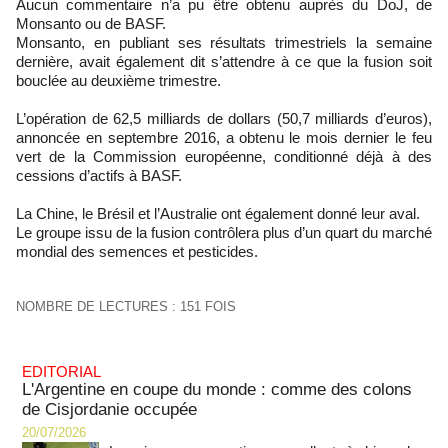
Aucun commentaire n’a pu être obtenu auprès du DoJ, de
Monsanto ou de BASF.
Monsanto, en publiant ses résultats trimestriels la semaine
dernière, avait également dit s’attendre à ce que la fusion soit
bouclée au deuxième trimestre.
L’opération de 62,5 milliards de dollars (50,7 milliards d’euros),
annoncée en septembre 2016, a obtenu le mois dernier le feu
vert de la Commission européenne, conditionné déjà à des
cessions d’actifs à BASF.
La Chine, le Brésil et l’Australie ont également donné leur aval.
Le groupe issu de la fusion contrôlera plus d’un quart du marché
mondial des semences et pesticides.
NOMBRE DE LECTURES : 151 FOIS
EDITORIAL
L'Argentine en coupe du monde : comme des colons
de Cisjordanie occupée
20/07/2026