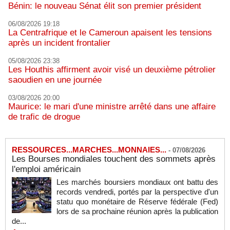
Bénin: le nouveau Sénat élit son premier président
06/08/2026 19:18
La Centrafrique et le Cameroun apaisent les tensions
après un incident frontalier
05/08/2026 23:38
Les Houthis affirment avoir visé un deuxième pétrolier
saoudien en une journée
03/08/2026 20:00
Maurice: le mari d'une ministre arrêté dans une affaire
de trafic de drogue
RESSOURCES...MARCHES...MONNAIES...
-
07/08/2026
Les Bourses mondiales touchent des sommets après
l'emploi américain
Les marchés boursiers mondiaux ont battu des
records vendredi, portés par la perspective d'un
statu quo monétaire de Réserve fédérale (Fed)
lors de sa prochaine réunion après la publication
de...