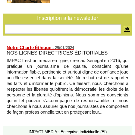
conjoint de défense à La Mecque
07/08/2026
-
Inscription à la newsletter
La Bourse de Paris termine en hausse et poursuit sa course
aux records
07/08/2026
-
Notre Charte Éthique
-
29/01/2024
NOS LIGNES DIRECTRICES ÉDITORIALES
IMPACT est un média en ligne, créé au Sénégal en 2016, qui
pratique un journalisme de qualité, conscient qu'une
information fiable, pertinente et surtout digne de confiance joue
un rôle essentiel dans la société. Notre but est de rapporter
les faits et d’informer le public. Ce faisant, nous cherchons à
respecter les libertés qu’offrent la démocratie, les droits de la
personne et la pluralité d’opinions. Nous sommes conscients
qu’un tel pouvoir s’accompagne de responsabilités et nous
cherchons à nous assurer que nos journalistes se comportent
de façon professionnelle,tout en protégeant leur...
IMPACT MEDIA : Entreprise Individuelle (EI)