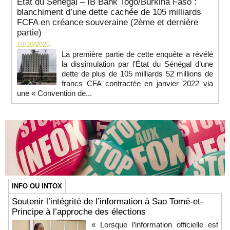
État du Sénégal – IB Bank Togo/Burkina Faso :
blanchiment d’une dette cachée de 105 milliards
FCFA en créance souveraine (2ème et dernière
partie)
10/10/2025
La première partie de cette enquête a révélé
la dissimulation par l’État du Sénégal d’une
dette de plus de 105 milliards 52 millions de
francs CFA contractée en janvier 2022 via
une « Convention de...
INFO OU INTOX
Soutenir l’intégrité de l’information à Sao Tomé-et-
Principe à l’approche des élections
« Lorsque l’information officielle est