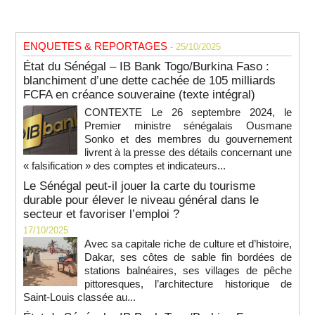
ENQUETES & REPORTAGES
- 25/10/2025
État du Sénégal – IB Bank Togo/Burkina Faso :
blanchiment d’une dette cachée de 105 milliards
FCFA en créance souveraine (texte intégral)
CONTEXTE Le 26 septembre 2024, le
Premier ministre sénégalais Ousmane
Sonko et des membres du gouvernement
livrent à la presse des détails concernant une
« falsification » des comptes et indicateurs...
Le Sénégal peut-il jouer la carte du tourisme
durable pour élever le niveau général dans le
secteur et favoriser l’emploi ?
17/10/2025
Avec sa capitale riche de culture et d’histoire,
Dakar, ses côtes de sable fin bordées de
stations balnéaires, ses villages de pêche
pittoresques, l’architecture historique de
Saint-Louis classée au...