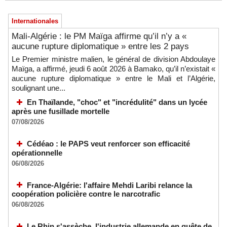
Internationales
Mali-Algérie : le PM Maïga affirme qu’il n’y a «
aucune rupture diplomatique » entre les 2 pays
Le Premier ministre malien, le général de division Abdoulaye
Maïga, a affirmé, jeudi 6 août 2026 à Bamako, qu’il n’existait «
aucune rupture diplomatique » entre le Mali et l’Algérie,
soulignant une...
En Thaïlande, "choc" et "incrédulité" dans un lycée
après une fusillade mortelle
07/08/2026
Cédéao : le PAPS veut renforcer son efficacité
opérationnelle
06/08/2026
France-Algérie: l'affaire Mehdi Laribi relance la
coopération policière contre le narcotrafic
06/08/2026
Le Rhin s'assèche, l'industrie allemande en quête de