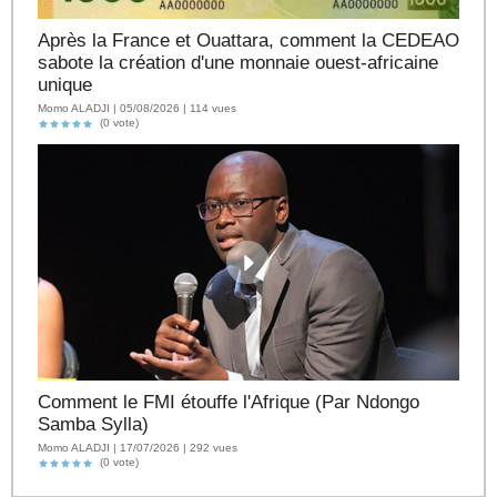
Après la France et Ouattara, comment la CEDEAO
sabote la création d'une monnaie ouest-africaine
unique
Momo ALADJI | 05/08/2026 | 114 vues
(0 vote)
Comment le FMI étouffe l'Afrique (Par Ndongo
Samba Sylla)
Momo ALADJI | 17/07/2026 | 292 vues
(0 vote)