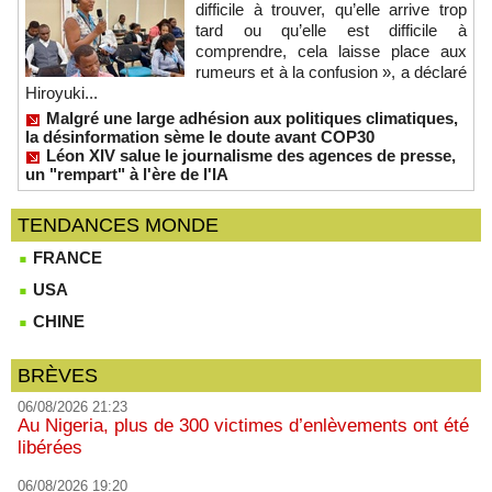
difficile à trouver, qu’elle arrive trop
tard ou qu’elle est difficile à
comprendre, cela laisse place aux
rumeurs et à la confusion », a déclaré
Hiroyuki...
Malgré une large adhésion aux politiques climatiques,
la désinformation sème le doute avant COP30
Léon XIV salue le journalisme des agences de presse,
un "rempart" à l'ère de l'IA
TENDANCES MONDE
FRANCE
USA
CHINE
BRÈVES
06/08/2026 21:23
Au Nigeria, plus de 300 victimes d’enlèvements ont été
libérées
06/08/2026 19:20