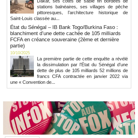
Dakar, ses côtes de sable fin bordées de
stations balnéaires, ses villages de pêche
pittoresques, l’architecture historique de
Saint-Louis classée au...
État du Sénégal – IB Bank Togo/Burkina Faso :
blanchiment d’une dette cachée de 105 milliards
FCFA en créance souveraine (2ème et dernière
partie)
10/10/2025
La première partie de cette enquête a révélé
la dissimulation par l’État du Sénégal d’une
dette de plus de 105 milliards 52 millions de
francs CFA contractée en janvier 2022 via
une « Convention de...