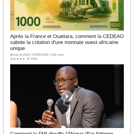
Après la France et Ouattara, comment la CEDEAO
sabote la création d'une monnaie ouest-africaine
unique
Momo ALADJI | 05/08/2026 | 118 vues
(0 vote)
Comment le FMI étouffe l'Afrique (Par Ndongo