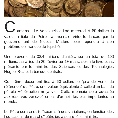
C
aracas - Le Venezuela a fixé mercredi à 60 dollars la
valeur initiale du Pétro, la monnaie virtuelle lancée par le
gouvernement de Nicolas Maduro pour répondre à son
problème de manque de liquidités.
Une prévente de 38,4 millions d'unités, sur un total de 100
millions, aura lieu du 20 février au 19 mars, selon le livre blanc
présenté par le ministre des Sciences et des Technologies
Hugbel Roa et la banque centrale.
Ce même document fixe à 60 dollars le "prix de vente de
référence" du Pétro, une valeur équivalente à celle d'un baril de
pétrole vénézuélien mi-janvier. Cette monnaie sera adossée
aux réserves vénézuéliennes d'or noir, les plus importantes au
monde.
Le Pétro sera ensuite "soumis à des variations, en fonction des
fluctuations du marché" pétrolier, a souligné le ministre.