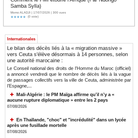
Samba Sylla)
Momo ALADJI | 17/07/2026 | 300 vues
(0 vote)
Internationales
Le bilan des décès liés à la « migration massive »
vers Ceuta s'élève désormais à 14 personnes, selon
une autorité marocaine :
Le Conseil national des droits de l’Homme du Maroc (officiel)
a annoncé vendredi que le nombre de décès liés à la vague
de passages collectifs vers la ville de Ceuta, administrée par
l’Espagne,...
Mali-Algérie : le PM Maïga affirme qu’il n’y a «
aucune rupture diplomatique » entre les 2 pays
07/08/2026
En Thaïlande, "choc" et "incrédulité" dans un lycée
après une fusillade mortelle
07/08/2026