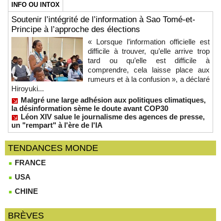
INFO OU INTOX
Soutenir l’intégrité de l’information à Sao Tomé-et-
Principe à l’approche des élections
« Lorsque l’information officielle est
difficile à trouver, qu’elle arrive trop
tard ou qu’elle est difficile à
comprendre, cela laisse place aux
rumeurs et à la confusion », a déclaré
Hiroyuki...
Malgré une large adhésion aux politiques climatiques,
la désinformation sème le doute avant COP30
Léon XIV salue le journalisme des agences de presse,
un "rempart" à l'ère de l'IA
TENDANCES MONDE
FRANCE
USA
CHINE
BRÈVES