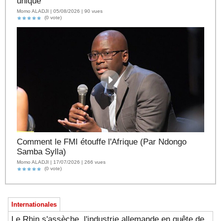
unique
Momo ALADJI | 05/08/2026 | 90 vues
(0 vote)
Comment le FMI étouffe l'Afrique (Par Ndongo
Samba Sylla)
Momo ALADJI | 17/07/2026 | 266 vues
(0 vote)
Internationales
Le Rhin s'assèche, l'industrie allemande en quête de