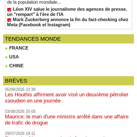
de la population mondiale...
Léon XIV salue le journalisme des agences de presse,
un "rempart" à l'ère de l'IA
Mark Zuckerberg annonce la fin du fact-checking chez
Meta (Facebook et Instagram)
TENDANCES MONDE
FRANCE
USA
CHINE
BRÈVES
05/08/2026 23:38
Les Houthis affirment avoir visé un deuxième pétrolier
saoudien en une journée
03/08/2026 20:00
Maurice: le mari d'une ministre arrêté dans une affaire
de trafic de drogue
29/07/2026 19:11