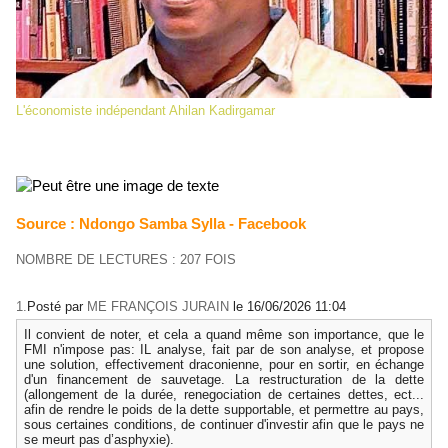
L'économiste indépendant Ahilan Kadirgamar
Source : Ndongo Samba Sylla -
Facebook
NOMBRE DE LECTURES : 207 FOIS
1.
Posté par
ME FRANÇOIS JURAIN
le 16/06/2026 11:04
Il convient de noter, et cela a quand même son importance, que le
FMI n'impose pas: IL analyse, fait par de son analyse, et propose
une solution, effectivement draconienne, pour en sortir, en échange
d'un financement de sauvetage. La restructuration de la dette
(allongement de la durée, renegociation de certaines dettes, ect...
afin de rendre le poids de la dette supportable, et permettre au pays,
sous certaines conditions, de continuer d'investir afin que le pays ne
se meurt pas d’asphyxie).