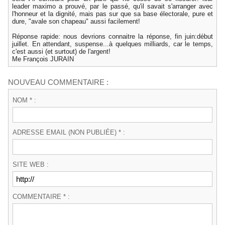
leader maximo a prouvé, par le passé, qu'il savait s'arranger avec
l'honneur et la dignité, mais pas sur que sa base électorale, pure et
dure, "avale son chapeau" aussi facilement!
Réponse rapide: nous devrions connaitre la réponse, fin juin:début
juillet. En attendant, suspense...à quelques milliards, car le temps,
c'est aussi (et surtout) de l'argent!
Me François JURAIN
NOUVEAU COMMENTAIRE :
NOM * :
ADRESSE EMAIL (NON PUBLIÉE) * :
SITE WEB :
COMMENTAIRE * :