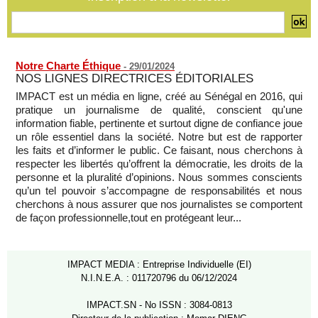
05/08/2026
-
Notre Charte Éthique
-
29/01/2024
NOS LIGNES DIRECTRICES ÉDITORIALES
IMPACT est un média en ligne, créé au Sénégal en 2016, qui
pratique un journalisme de qualité, conscient qu'une
information fiable, pertinente et surtout digne de confiance joue
un rôle essentiel dans la société. Notre but est de rapporter
les faits et d’informer le public. Ce faisant, nous cherchons à
respecter les libertés qu’offrent la démocratie, les droits de la
personne et la pluralité d’opinions. Nous sommes conscients
qu’un tel pouvoir s’accompagne de responsabilités et nous
cherchons à nous assurer que nos journalistes se comportent
de façon professionnelle,tout en protégeant leur...
IMPACT MEDIA : Entreprise Individuelle (EI)
N.I.N.E.A. : 011720796 du 06/12/2024
IMPACT.SN - No ISSN : 3084-0813