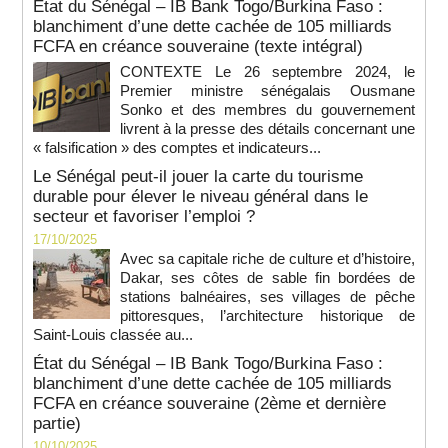
État du Sénégal – IB Bank Togo/Burkina Faso :
blanchiment d’une dette cachée de 105 milliards
FCFA en créance souveraine (texte intégral)
CONTEXTE Le 26 septembre 2024, le
Premier ministre sénégalais Ousmane
Sonko et des membres du gouvernement
livrent à la presse des détails concernant une
« falsification » des comptes et indicateurs...
Le Sénégal peut-il jouer la carte du tourisme
durable pour élever le niveau général dans le
secteur et favoriser l’emploi ?
17/10/2025
Avec sa capitale riche de culture et d’histoire,
Dakar, ses côtes de sable fin bordées de
stations balnéaires, ses villages de pêche
pittoresques, l’architecture historique de
Saint-Louis classée au...
État du Sénégal – IB Bank Togo/Burkina Faso :
blanchiment d’une dette cachée de 105 milliards
FCFA en créance souveraine (2ème et dernière
partie)
10/10/2025