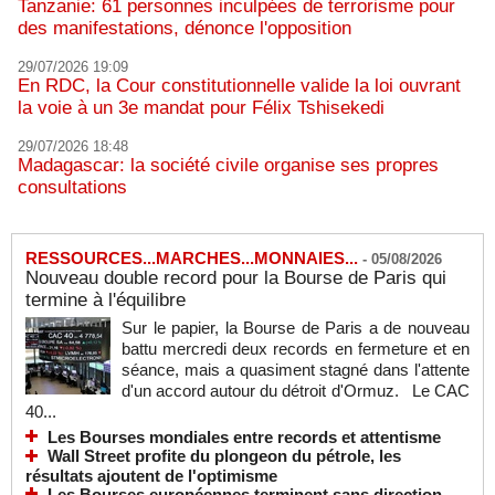
Tanzanie: 61 personnes inculpées de terrorisme pour
des manifestations, dénonce l'opposition
29/07/2026 19:09
En RDC, la Cour constitutionnelle valide la loi ouvrant
la voie à un 3e mandat pour Félix Tshisekedi
29/07/2026 18:48
Madagascar: la société civile organise ses propres
consultations
RESSOURCES...MARCHES...MONNAIES...
-
05/08/2026
Nouveau double record pour la Bourse de Paris qui
termine à l'équilibre
Sur le papier, la Bourse de Paris a de nouveau
battu mercredi deux records en fermeture et en
séance, mais a quasiment stagné dans l'attente
d'un accord autour du détroit d'Ormuz. Le CAC
40...
Les Bourses mondiales entre records et attentisme
Wall Street profite du plongeon du pétrole, les
résultats ajoutent de l'optimisme
Les Bourses européennes terminent sans direction