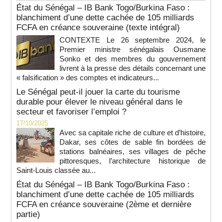
État du Sénégal – IB Bank Togo/Burkina Faso :
blanchiment d’une dette cachée de 105 milliards
FCFA en créance souveraine (texte intégral)
CONTEXTE Le 26 septembre 2024, le
Premier ministre sénégalais Ousmane
Sonko et des membres du gouvernement
livrent à la presse des détails concernant une
« falsification » des comptes et indicateurs...
Le Sénégal peut-il jouer la carte du tourisme
durable pour élever le niveau général dans le
secteur et favoriser l’emploi ?
17/10/2025
Avec sa capitale riche de culture et d’histoire,
Dakar, ses côtes de sable fin bordées de
stations balnéaires, ses villages de pêche
pittoresques, l’architecture historique de
Saint-Louis classée au...
État du Sénégal – IB Bank Togo/Burkina Faso :
blanchiment d’une dette cachée de 105 milliards
FCFA en créance souveraine (2ème et dernière
partie)