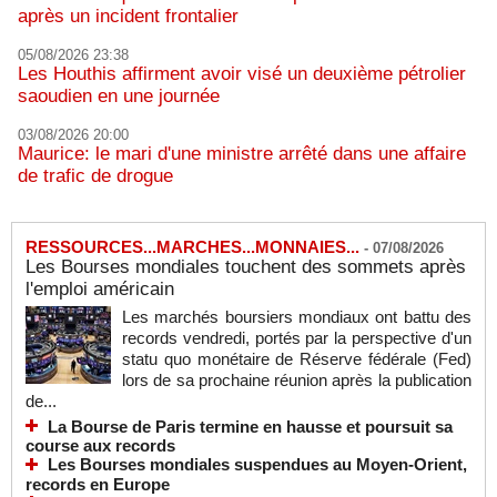
après un incident frontalier
05/08/2026 23:38
Les Houthis affirment avoir visé un deuxième pétrolier
saoudien en une journée
03/08/2026 20:00
Maurice: le mari d'une ministre arrêté dans une affaire
de trafic de drogue
RESSOURCES...MARCHES...MONNAIES...
-
07/08/2026
Les Bourses mondiales touchent des sommets après
l'emploi américain
Les marchés boursiers mondiaux ont battu des
records vendredi, portés par la perspective d'un
statu quo monétaire de Réserve fédérale (Fed)
lors de sa prochaine réunion après la publication
de...
La Bourse de Paris termine en hausse et poursuit sa
course aux records
Les Bourses mondiales suspendues au Moyen-Orient,
records en Europe