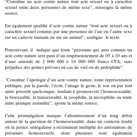
“Constitue un acte contre nature tout acte sexuel ou à caractère
sexuel entre deux personnes de même sexe”, renseigne la même
source.
Est également qualifié d’acte contre nature “tout acte sexuel ou à
caractère sexuel commis par une personne de l’un ou l’autre sexe
sur un cadavre humain ou sur un animal”, souligne le texte.
Poursuivant, il indique que toute “personne qui aura commis un
acte cotre nature sera puni d’un emprisonnement de 05 à 10 ans et
d’une amende de 2 000 000 à 10 000 000 francs CFA, sans
préjudice des peines prévues en cas de viol ou de pédophilie”.
”Constitue l’apologie d’un acte contre nature, toute représentation
publique, par la parole, l’écrit, l’image le geste, le son ou par tout
autre procédé quelconque, tendant à promouvoir l’homosexualité,
la bisexualité, la transexualité, la zoophilie, la nécrophilie ou toute
autre pratique assimilée”, ajoute la même source.
Cette promulgation marque l’aboutissement d’un long débat
autour de la question de l’homosexualité, dans un contexte tendu
où la justice sénégalaise a récemment multiplié les arrestations de
présumés homosexuels, dont plusieurs sont également