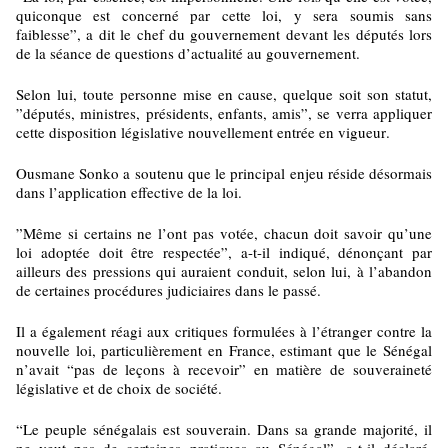
quiconque est concerné par cette loi, y sera soumis sans
faiblesse”, a dit le chef du gouvernement devant les députés lors
de la séance de questions d’actualité au gouvernement.
Selon lui, toute personne mise en cause, quelque soit son statut,
”députés, ministres, présidents, enfants, amis”, se verra appliquer
cette disposition législative nouvellement entrée en vigueur.
Ousmane Sonko a soutenu que le principal enjeu réside désormais
dans l’application effective de la loi.
”Même si certains ne l’ont pas votée, chacun doit savoir qu’une
loi adoptée doit être respectée”, a-t-il indiqué, dénonçant par
ailleurs des pressions qui auraient conduit, selon lui, à l’abandon
de certaines procédures judiciaires dans le passé.
Il a également réagi aux critiques formulées à l’étranger contre la
nouvelle loi, particulièrement en France, estimant que le Sénégal
n’avait “pas de leçons à recevoir” en matière de souveraineté
législative et de choix de société.
“Le peuple sénégalais est souverain. Dans sa grande majorité, il
ne veut pas de certaines pratiques au Sénégal”, a-t-il déclaré,