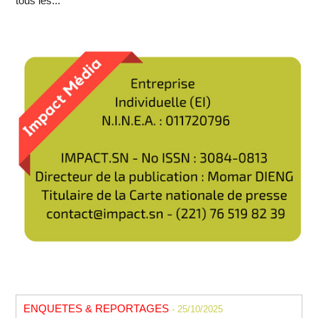
tous les...
ENQUETES & REPORTAGES
- 25/10/2025