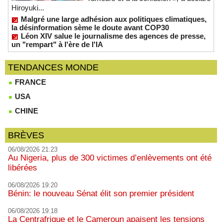
Hiroyuki...
Malgré une large adhésion aux politiques climatiques,
la désinformation sème le doute avant COP30
Léon XIV salue le journalisme des agences de presse,
un "rempart" à l'ère de l'IA
TENDANCES MONDE
FRANCE
USA
CHINE
BRÈVES
06/08/2026 21:23
Au Nigeria, plus de 300 victimes d’enlèvements ont été
libérées
06/08/2026 19:20
Bénin: le nouveau Sénat élit son premier président
06/08/2026 19:18
La Centrafrique et le Cameroun apaisent les tensions