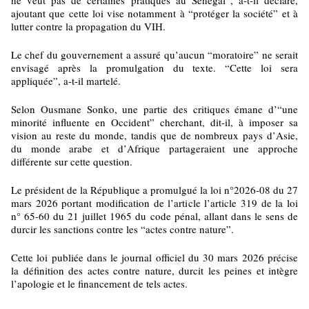
ajoutant que cette loi vise notamment à “protéger la société” et à
lutter contre la propagation du VIH.
Le chef du gouvernement a assuré qu’aucun “moratoire” ne serait
envisagé après la promulgation du texte. “Cette loi sera
appliquée”, a-t-il martelé.
Selon Ousmane Sonko, une partie des critiques émane d’“une
minorité influente en Occident” cherchant, dit-il, à imposer sa
vision au reste du monde, tandis que de nombreux pays d’Asie,
du monde arabe et d’Afrique partageraient une approche
différente sur cette question.
Le président de la République a promulgué la loi n°2026-08 du 27
mars 2026 portant modification de l’article l’article 319 de la loi
n° 65-60 du 21 juillet 1965 du code pénal, allant dans le sens de
durcir les sanctions contre les “actes contre nature”.
Cette loi publiée dans le journal officiel du 30 mars 2026 précise
la définition des actes contre nature, durcit les peines et intègre
l’apologie et le financement de tels actes.