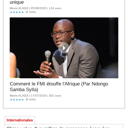
unique
Momo ALADJI | 05/08/2026 | 124 vues
(0 vote)
Comment le FMI étouffe l'Afrique (Par Ndongo
Samba Sylla)
Momo ALADJI | 17/07/2026 | 302 vues
(0 vote)
Internationales