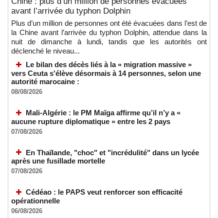
Chine : plus d’un million de personnes évacuées
avant l’arrivée du typhon Dolphin
Plus d’un million de personnes ont été évacuées dans l’est de
la Chine avant l’arrivée du typhon Dolphin, attendue dans la
nuit de dimanche à lundi, tandis que les autorités ont
déclenché le niveau...
Le bilan des décès liés à la « migration massive »
vers Ceuta s'élève désormais à 14 personnes, selon une
autorité marocaine :
08/08/2026
Mali-Algérie : le PM Maïga affirme qu’il n’y a «
aucune rupture diplomatique » entre les 2 pays
07/08/2026
En Thaïlande, "choc" et "incrédulité" dans un lycée
après une fusillade mortelle
07/08/2026
Cédéao : le PAPS veut renforcer son efficacité
opérationnelle
06/08/2026