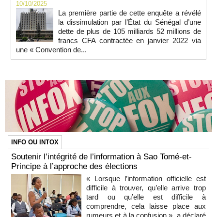
10/10/2025
La première partie de cette enquête a révélé
la dissimulation par l’État du Sénégal d’une
dette de plus de 105 milliards 52 millions de
francs CFA contractée en janvier 2022 via
une « Convention de...
INFO OU INTOX
Soutenir l’intégrité de l’information à Sao Tomé-et-
Principe à l’approche des élections
« Lorsque l’information officielle est
difficile à trouver, qu’elle arrive trop
tard ou qu’elle est difficile à
comprendre, cela laisse place aux
rumeurs et à la confusion », a déclaré