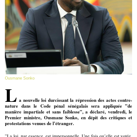
Ousmane Sonko
L
a nouvelle loi durcissant la répression des actes contre-
nature dans le Code pénal sénégalais sera appliquée ”de
manière impartiale et sans faiblesse”, a déclaré, vendredi, le
Premier ministre, Ousmane Sonko, en dépit des critiques et
protestations venues de l’étranger.
”La loi, par essence, est impersonnelle. Une fois qu’elle est votée,