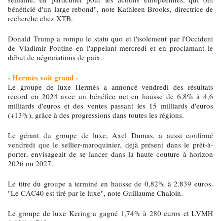
bénéficié d'un large rebond", note Kathleen Brooks, directrice de
recherche chez XTB.
Donald Trump a rompu le statu quo et l'isolement par l'Occident
de Vladimir Poutine en l'appelant mercredi et en proclamant le
début de négociations de paix.
- Hermès voit grand -
Le groupe de luxe Hermès a annoncé vendredi des résultats
record en 2024 avec un bénéfice net en hausse de 6,8% à 4,6
milliards d'euros et des ventes passant les 15 milliards d'euros
(+13%), grâce à des progressions dans toutes les régions.
Le gérant du groupe de luxe, Axel Dumas, a aussi confirmé
vendredi que le sellier-maroquinier, déjà présent dans le prêt-à-
porter, envisageait de se lancer dans la haute couture à horizon
2026 ou 2027.
Le titre du groupe a terminé en hausse de 0,82% à 2.839 euros.
"Le CAC40 est tiré par le luxe", note Guillaume Chaloin.
Le groupe de luxe Kering a gagné 1,74% à 280 euros et LVMH