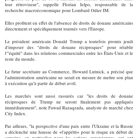
leur rétroviseur", rappelle Florian Ielpo, responsable de la
recherche macroéconomique pour Lombard Odier IM.
Elles profitent en effet de l'absence de droits de douane américains
directement et spécifiquement tournés vers l'Europe.
Le président américain Donald Trump a toutefois promis jeudi
d'imposer des "droits de douane réciproques" pour rétablir
l'"équité" dans les relations commerciales entre les États-Unis et le
reste du monde.
Le futur secrétaire au Commerce, Howard Lutnick, a précisé que
l'administration américaine ne serait en mesure de mettre son plan
à exécution qu'à partir de début avril.
Les marchés sont aussi rassurés car "les droits de douane
réciproques de Trump ne seront finalement pas appliqués
immédiatement", note Fawad Razaqzada, analyste de marché chez
City Index.
Par ailleurs, "la perspective d'une paix entre l'Ukraine et la Russie
a déclenché une hausse de +l'appétit+ pour le risque en début de
semaine, en particulier pour les actions européennes, qui ont