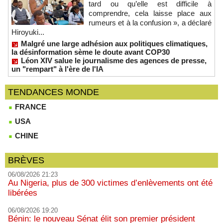
tard ou qu’elle est difficile à
comprendre, cela laisse place aux
rumeurs et à la confusion », a déclaré
Hiroyuki...
Malgré une large adhésion aux politiques climatiques,
la désinformation sème le doute avant COP30
Léon XIV salue le journalisme des agences de presse,
un "rempart" à l'ère de l'IA
TENDANCES MONDE
FRANCE
USA
CHINE
BRÈVES
06/08/2026 21:23
Au Nigeria, plus de 300 victimes d’enlèvements ont été
libérées
06/08/2026 19:20
Bénin: le nouveau Sénat élit son premier président