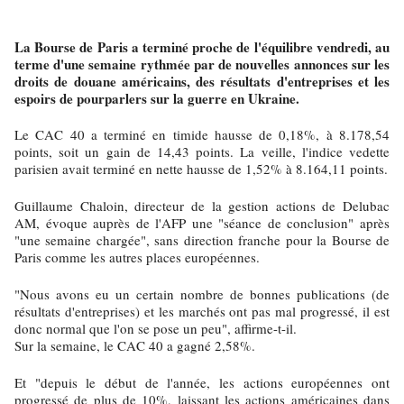
La Bourse de Paris a terminé proche de l'équilibre vendredi, au
terme d'une semaine rythmée par de nouvelles annonces sur les
droits de douane américains, des résultats d'entreprises et les
espoirs de pourparlers sur la guerre en Ukraine.
Le CAC 40 a terminé en timide hausse de 0,18%, à 8.178,54
points, soit un gain de 14,43 points. La veille, l'indice vedette
parisien avait terminé en nette hausse de 1,52% à 8.164,11 points.
Guillaume Chaloin, directeur de la gestion actions de Delubac
AM, évoque auprès de l'AFP une "séance de conclusion" après
"une semaine chargée", sans direction franche pour la Bourse de
Paris comme les autres places européennes.
"Nous avons eu un certain nombre de bonnes publications (de
résultats d'entreprises) et les marchés ont pas mal progressé, il est
donc normal que l'on se pose un peu", affirme-t-il.
Sur la semaine, le CAC 40 a gagné 2,58%.
Et "depuis le début de l'année, les actions européennes ont
progressé de plus de 10%, laissant les actions américaines dans