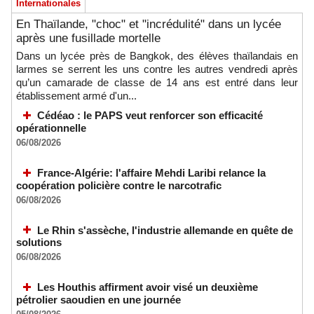
Internationales
En Thaïlande, "choc" et "incrédulité" dans un lycée
après une fusillade mortelle
Dans un lycée près de Bangkok, des élèves thaïlandais en
larmes se serrent les uns contre les autres vendredi après
qu’un camarade de classe de 14 ans est entré dans leur
établissement armé d'un...
Cédéao : le PAPS veut renforcer son efficacité
opérationnelle
06/08/2026
France-Algérie: l'affaire Mehdi Laribi relance la
coopération policière contre le narcotrafic
06/08/2026
Le Rhin s'assèche, l'industrie allemande en quête de
solutions
06/08/2026
Les Houthis affirment avoir visé un deuxième
pétrolier saoudien en une journée