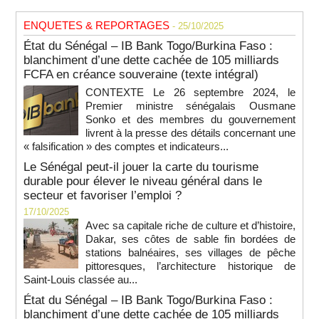
ENQUETES & REPORTAGES
- 25/10/2025
État du Sénégal – IB Bank Togo/Burkina Faso :
blanchiment d’une dette cachée de 105 milliards
FCFA en créance souveraine (texte intégral)
CONTEXTE Le 26 septembre 2024, le
Premier ministre sénégalais Ousmane
Sonko et des membres du gouvernement
livrent à la presse des détails concernant une
« falsification » des comptes et indicateurs...
Le Sénégal peut-il jouer la carte du tourisme
durable pour élever le niveau général dans le
secteur et favoriser l’emploi ?
17/10/2025
Avec sa capitale riche de culture et d’histoire,
Dakar, ses côtes de sable fin bordées de
stations balnéaires, ses villages de pêche
pittoresques, l’architecture historique de
Saint-Louis classée au...
État du Sénégal – IB Bank Togo/Burkina Faso :
blanchiment d’une dette cachée de 105 milliards