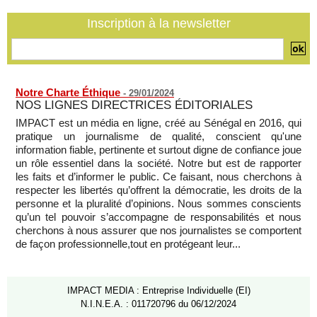
invasion par la Chine
06/08/2026
-
Inscription à la newsletter
Notre Charte Éthique
-
29/01/2024
NOS LIGNES DIRECTRICES ÉDITORIALES
IMPACT est un média en ligne, créé au Sénégal en 2016, qui
pratique un journalisme de qualité, conscient qu'une
information fiable, pertinente et surtout digne de confiance joue
un rôle essentiel dans la société. Notre but est de rapporter
les faits et d’informer le public. Ce faisant, nous cherchons à
respecter les libertés qu’offrent la démocratie, les droits de la
personne et la pluralité d’opinions. Nous sommes conscients
qu’un tel pouvoir s’accompagne de responsabilités et nous
cherchons à nous assurer que nos journalistes se comportent
de façon professionnelle,tout en protégeant leur...
IMPACT MEDIA : Entreprise Individuelle (EI)
N.I.N.E.A. : 011720796 du 06/12/2024