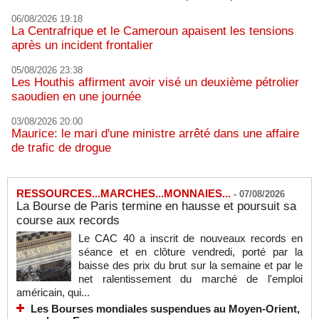
06/08/2026 19:18
La Centrafrique et le Cameroun apaisent les tensions
après un incident frontalier
05/08/2026 23:38
Les Houthis affirment avoir visé un deuxième pétrolier
saoudien en une journée
03/08/2026 20:00
Maurice: le mari d'une ministre arrêté dans une affaire
de trafic de drogue
RESSOURCES...MARCHES...MONNAIES...
-
07/08/2026
La Bourse de Paris termine en hausse et poursuit sa
course aux records
Le CAC 40 a inscrit de nouveaux records en
séance et en clôture vendredi, porté par la
baisse des prix du brut sur la semaine et par le
net ralentissement du marché de l'emploi
américain, qui...
Les Bourses mondiales suspendues au Moyen-Orient,