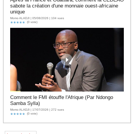
sabote la création d'une monnaie ouest-africaine
unique
Momo ALADJI | 05/08/2026 | 104 vues
(0 vote)
Comment le FMI étouffe l'Afrique (Par Ndongo
Samba Sylla)
Momo ALADJI | 17/07/2026 | 272 vues
(0 vote)