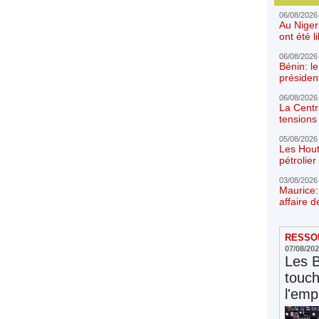
06/08/2026
Au Niger
ont été l
06/08/2026
Bénin: l
présiden
06/08/2026
La Centr
tensions 
05/08/2026
Les Hout
pétrolie
03/08/2026
Maurice:
affaire d
RESSOU
07/08/20
Les 
touc
l'emp