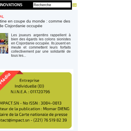
NNOVATIONS
AL
tine en coupe du monde : comme des
de Cisjordanie occupée
Les joueurs argentins rappellent à
bien des égards les colons sionistes
en Cisjordanie occupée. Ils jouent en
meute et commettent leurs forfaits
collectivement par une solidarité de
tous les...