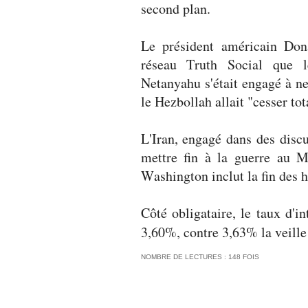
second plan.
Le président américain Don
réseau Truth Social que l
Netanyahu s'était engagé à n
le Hezbollah allait "cesser tot
L'Iran, engagé dans des discu
mettre fin à la guerre au M
Washington inclut la fin des ho
Côté obligataire, le taux d'in
3,60%, contre 3,63% la veille 
NOMBRE DE LECTURES : 148 FOIS