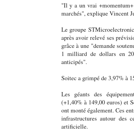
"Il y a un vrai +momentum+ au
marchés", explique Vincent J
Le groupe STMicroelectronic
après avoir relevé ses prévis
grâce à une "demande soutenu
1 milliard de dollars en 2
anticipés".
Soitec a grimpé de 3,97% à 1
Les géants des équipement
(+1,40% à 149,00 euros) et S
ont monté également. Ces entr
infrastructures autour des c
artificielle.