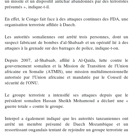
un missile et un dispositif antichar abandonnés par des terroristes
présumés », indique-t-il.
En effet, le Congo fait face à des attaques continues des FDA, une
organisation terroriste affiliée à Daech.
Les autorités somaliennes ont arrêté trois personnes, dont un
suspect fabricant de bombes d'al-Shabaab et un opératif lié à des
attaques à la grenade sur des barrages de police, indique-t-on.
Depuis 2007, al-Shabaab, affilié à Al-Qaïda, lutte contre le
gouvernement somalien et la Mission de Transition de l'Union
africaine en Somalie (ATMIS), une mission multidimensionnelle
autorisée par l'Union africaine et mandatée par le Conseil de
sécurité de l'ONU.
Le groupe terroriste a intensifié ses attaques depuis que le
président somalien Hassan Sheikh Mohamoud a déclaré une «
guerre totale » contre le groupe.
Interpol a également indiqué que les autorités tanzaniennes ont
arrêté un membre présumé de Daech Mozambique et un
ressortissant ougandais tentant de rejoindre un groupe terroriste au