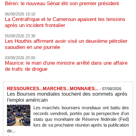
Bénin: le nouveau Sénat élit son premier président
06/08/2026 19:18
La Centrafrique et le Cameroun apaisent les tensions
après un incident frontalier
05/08/2026 23:38
Les Houthis affirment avoir visé un deuxième pétrolier
saoudien en une journée
03/08/2026 20:00
Maurice: le mari d'une ministre arrêté dans une affaire
de trafic de drogue
RESSOURCES...MARCHES...MONNAIES...
-
07/08/2026
Les Bourses mondiales touchent des sommets après
l'emploi américain
Les marchés boursiers mondiaux ont battu des
records vendredi, portés par la perspective d'un
statu quo monétaire de Réserve fédérale (Fed)
lors de sa prochaine réunion après la publication
de...