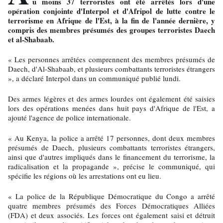
u moins 37 terroristes ont été arrêtés lors d'une
opération conjointe d'Interpol et d'Afripol de lutte contre le
terrorisme en Afrique de l'Est, à la fin de l'année dernière, y
compris des membres présumés des groupes terroristes Daech
et al-Shabaab.
« Les personnes arrêtées comprennent des membres présumés de
Daech, d'Al-Shabaab, et plusieurs combattants terroristes étrangers
», a déclaré Interpol dans un communiqué publié lundi.
Des armes légères et des armes lourdes ont également été saisies
lors des opérations menées dans huit pays d'Afrique de l'Est, a
ajouté l'agence de police internationale.
« Au Kenya, la police a arrêté 17 personnes, dont deux membres
présumés de Daech, plusieurs combattants terroristes étrangers,
ainsi que d'autres impliqués dans le financement du terrorisme, la
radicalisation et la propagande », précise le communiqué, qui
spécifie les régions où les arrestations ont eu lieu.
« La police de la République Démocratique du Congo a arrêté
quatre membres présumés des Forces Démocratiques Alliées
(FDA) et deux associés. Les forces ont également saisi et détruit