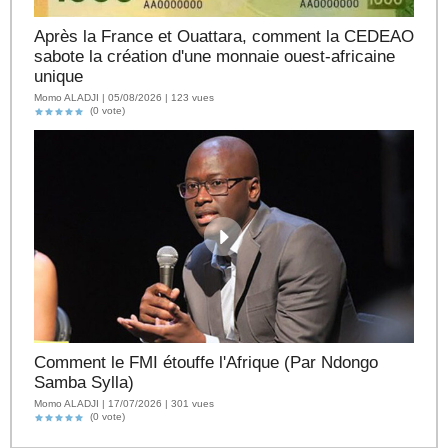
Après la France et Ouattara, comment la CEDEAO
sabote la création d'une monnaie ouest-africaine
unique
Momo ALADJI | 05/08/2026 | 123 vues
(0 vote)
Comment le FMI étouffe l'Afrique (Par Ndongo
Samba Sylla)
Momo ALADJI | 17/07/2026 | 301 vues
(0 vote)