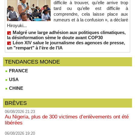
difficile à trouver, qu’elle arrive trop
tard ou qu’elle est difficile à
comprendre, cela laisse place aux
rumeurs et à la confusion », a déclaré
Hiroyuki...
Malgré une large adhésion aux politiques climatiques,
la désinformation sème le doute avant COP30
Léon XIV salue le journalisme des agences de presse,
un "rempart" à l'ère de l'IA
TENDANCES MONDE
FRANCE
USA
CHINE
BRÈVES
06/08/2026 21:23
Au Nigeria, plus de 300 victimes d’enlèvements ont été
libérées
06/08/2026 19:20