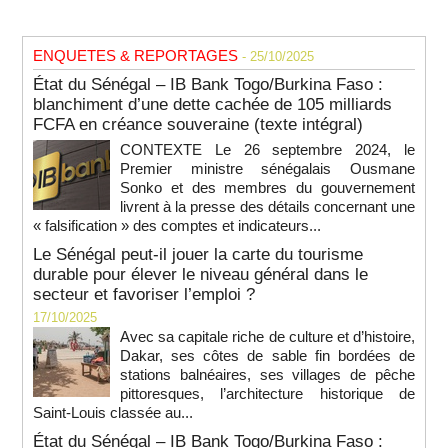
ENQUETES & REPORTAGES
- 25/10/2025
État du Sénégal – IB Bank Togo/Burkina Faso :
blanchiment d’une dette cachée de 105 milliards
FCFA en créance souveraine (texte intégral)
CONTEXTE Le 26 septembre 2024, le
Premier ministre sénégalais Ousmane
Sonko et des membres du gouvernement
livrent à la presse des détails concernant une
« falsification » des comptes et indicateurs...
Le Sénégal peut-il jouer la carte du tourisme
durable pour élever le niveau général dans le
secteur et favoriser l’emploi ?
17/10/2025
Avec sa capitale riche de culture et d’histoire,
Dakar, ses côtes de sable fin bordées de
stations balnéaires, ses villages de pêche
pittoresques, l’architecture historique de
Saint-Louis classée au...
État du Sénégal – IB Bank Togo/Burkina Faso :