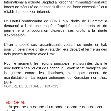
International a exhorté Bagdad à "ordonner immédiatement aux
forces de sécurité de cesser d'utiliser une force excessive" et à
rétablir la connexion internet.
Le Haut-Commissariat de l'ONU aux droits de l'Homme a
demandé à l'Irak une enquête "rapide" sur les morts et "de
permettre à la population d'exercer ses droits à la liberté
d'expression".
L'Iran a appelé ses ressortissants voulant se rendre en Irak
pour un pèlerinage chiite à retarder leur départ et fermé un des
trois postes-frontière avec l'Irak.
Pour le moment, les régions principalement sunnites dans le
nord irakien et à l'ouest de Bagdad, qui avaient été ravagées par
la guerre contre les jihadistes, n'ont pas connu de
manifestations. La région autonome du Kurdistan non plus.
(AFP)
NOMBRE DE LECTURES : 183 FOIS
EDITORIAL
L'Argentine en coupe du monde : comme des colons