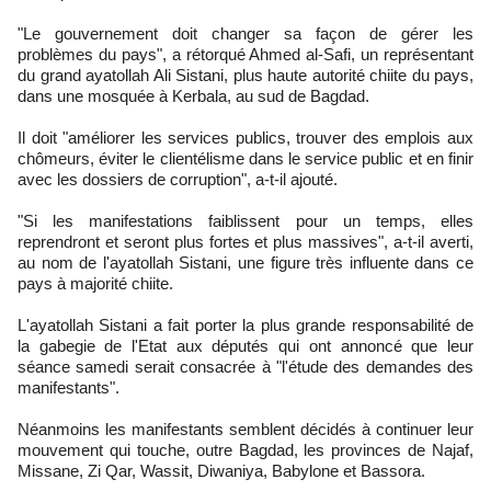
"Le gouvernement doit changer sa façon de gérer les
problèmes du pays", a rétorqué Ahmed al-Safi, un représentant
du grand ayatollah Ali Sistani, plus haute autorité chiite du pays,
dans une mosquée à Kerbala, au sud de Bagdad.
Il doit "améliorer les services publics, trouver des emplois aux
chômeurs, éviter le clientélisme dans le service public et en finir
avec les dossiers de corruption", a-t-il ajouté.
"Si les manifestations faiblissent pour un temps, elles
reprendront et seront plus fortes et plus massives", a-t-il averti,
au nom de l'ayatollah Sistani, une figure très influente dans ce
pays à majorité chiite.
L'ayatollah Sistani a fait porter la plus grande responsabilité de
la gabegie de l'Etat aux députés qui ont annoncé que leur
séance samedi serait consacrée à "l'étude des demandes des
manifestants".
Néanmoins les manifestants semblent décidés à continuer leur
mouvement qui touche, outre Bagdad, les provinces de Najaf,
Missane, Zi Qar, Wassit, Diwaniya, Babylone et Bassora.