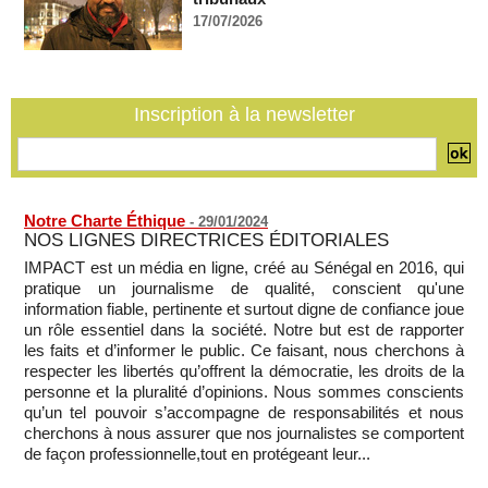
policière contre le narcotrafic
17/07/2026
06/08/2026
-
Guinée : l'absence du président Doumbouya ravive les
tensions politiques
06/08/2026
-
Inscription à la newsletter
Notre Charte Éthique
-
29/01/2024
NOS LIGNES DIRECTRICES ÉDITORIALES
IMPACT est un média en ligne, créé au Sénégal en 2016, qui
pratique un journalisme de qualité, conscient qu'une
information fiable, pertinente et surtout digne de confiance joue
un rôle essentiel dans la société. Notre but est de rapporter
les faits et d’informer le public. Ce faisant, nous cherchons à
respecter les libertés qu’offrent la démocratie, les droits de la
personne et la pluralité d’opinions. Nous sommes conscients
qu’un tel pouvoir s’accompagne de responsabilités et nous
cherchons à nous assurer que nos journalistes se comportent
de façon professionnelle,tout en protégeant leur...