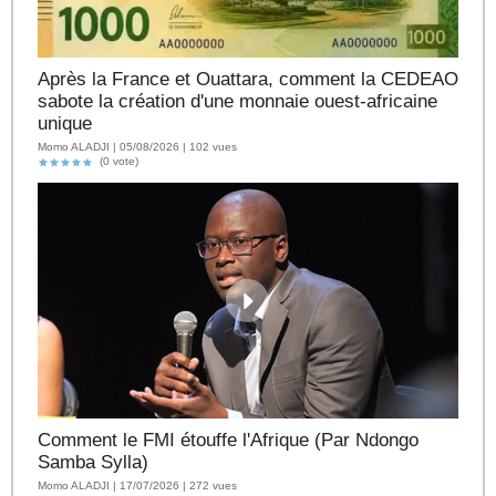
Après la France et Ouattara, comment la CEDEAO
sabote la création d'une monnaie ouest-africaine
unique
Momo ALADJI | 05/08/2026 | 102 vues
(0 vote)
Comment le FMI étouffe l'Afrique (Par Ndongo
Samba Sylla)
Momo ALADJI | 17/07/2026 | 272 vues