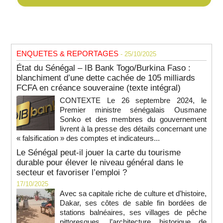
ENQUETES & REPORTAGES
- 25/10/2025
État du Sénégal – IB Bank Togo/Burkina Faso :
blanchiment d’une dette cachée de 105 milliards
FCFA en créance souveraine (texte intégral)
CONTEXTE Le 26 septembre 2024, le
Premier ministre sénégalais Ousmane
Sonko et des membres du gouvernement
livrent à la presse des détails concernant une
« falsification » des comptes et indicateurs...
Le Sénégal peut-il jouer la carte du tourisme
durable pour élever le niveau général dans le
secteur et favoriser l’emploi ?
17/10/2025
Avec sa capitale riche de culture et d’histoire,
Dakar, ses côtes de sable fin bordées de
stations balnéaires, ses villages de pêche
pittoresques, l’architecture historique de