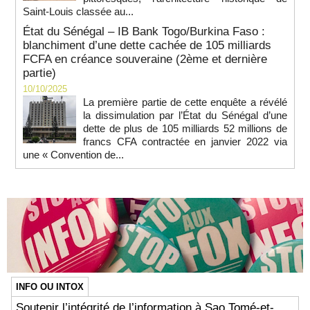
Saint-Louis classée au...
État du Sénégal – IB Bank Togo/Burkina Faso :
blanchiment d’une dette cachée de 105 milliards
FCFA en créance souveraine (2ème et dernière
partie)
10/10/2025
La première partie de cette enquête a révélé
la dissimulation par l’État du Sénégal d’une
dette de plus de 105 milliards 52 millions de
francs CFA contractée en janvier 2022 via
une « Convention de...
INFO OU INTOX
Soutenir l’intégrité de l’information à Sao Tomé-et-