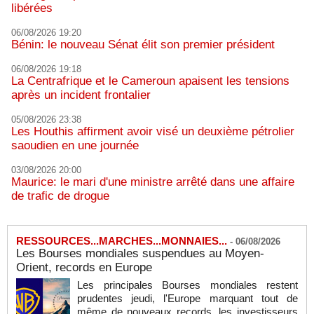
libérées
06/08/2026 19:20
Bénin: le nouveau Sénat élit son premier président
06/08/2026 19:18
La Centrafrique et le Cameroun apaisent les tensions
après un incident frontalier
05/08/2026 23:38
Les Houthis affirment avoir visé un deuxième pétrolier
saoudien en une journée
03/08/2026 20:00
Maurice: le mari d'une ministre arrêté dans une affaire
de trafic de drogue
RESSOURCES...MARCHES...MONNAIES...
-
06/08/2026
Les Bourses mondiales suspendues au Moyen-
Orient, records en Europe
Les principales Bourses mondiales restent
prudentes jeudi, l'Europe marquant tout de
même de nouveaux records, les investisseurs