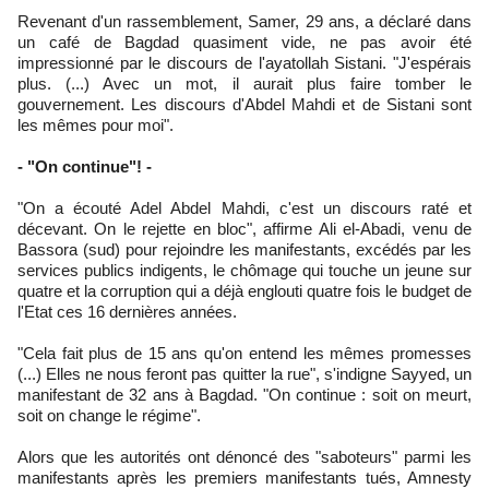
Revenant d'un rassemblement, Samer, 29 ans, a déclaré dans
un café de Bagdad quasiment vide, ne pas avoir été
impressionné par le discours de l'ayatollah Sistani. "J'espérais
plus. (...) Avec un mot, il aurait plus faire tomber le
gouvernement. Les discours d'Abdel Mahdi et de Sistani sont
les mêmes pour moi".
- "On continue"! -
"On a écouté Adel Abdel Mahdi, c'est un discours raté et
décevant. On le rejette en bloc", affirme Ali el-Abadi, venu de
Bassora (sud) pour rejoindre les manifestants, excédés par les
services publics indigents, le chômage qui touche un jeune sur
quatre et la corruption qui a déjà englouti quatre fois le budget de
l'Etat ces 16 dernières années.
"Cela fait plus de 15 ans qu'on entend les mêmes promesses
(...) Elles ne nous feront pas quitter la rue", s'indigne Sayyed, un
manifestant de 32 ans à Bagdad. "On continue : soit on meurt,
soit on change le régime".
Alors que les autorités ont dénoncé des "saboteurs" parmi les
manifestants après les premiers manifestants tués, Amnesty