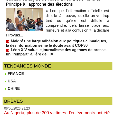
Principe à l’approche des élections
« Lorsque l’information officielle est
difficile à trouver, qu’elle arrive trop
tard ou qu’elle est difficile à
comprendre, cela laisse place aux
rumeurs et à la confusion », a déclaré
Hiroyuki...
Malgré une large adhésion aux politiques climatiques,
la désinformation sème le doute avant COP30
Léon XIV salue le journalisme des agences de presse,
un "rempart" à l'ère de l'IA
TENDANCES MONDE
FRANCE
USA
CHINE
BRÈVES
06/08/2026 21:23
Au Nigeria, plus de 300 victimes d’enlèvements ont été