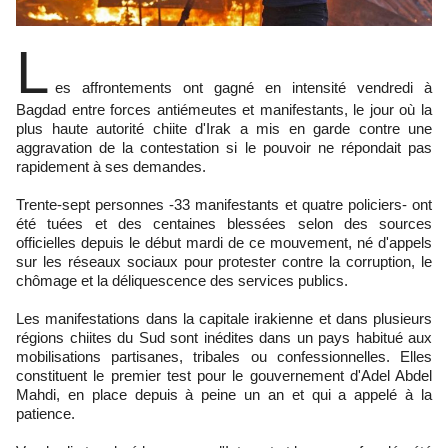
L
es affrontements ont gagné en intensité vendredi à
Bagdad entre forces antiémeutes et manifestants, le jour où la
plus haute autorité chiite d'Irak a mis en garde contre une
aggravation de la contestation si le pouvoir ne répondait pas
rapidement à ses demandes.
Trente-sept personnes -33 manifestants et quatre policiers- ont
été tuées et des centaines blessées selon des sources
officielles depuis le début mardi de ce mouvement, né d'appels
sur les réseaux sociaux pour protester contre la corruption, le
chômage et la déliquescence des services publics.
Les manifestations dans la capitale irakienne et dans plusieurs
régions chiites du Sud sont inédites dans un pays habitué aux
mobilisations partisanes, tribales ou confessionnelles. Elles
constituent le premier test pour le gouvernement d'Adel Abdel
Mahdi, en place depuis à peine un an et qui a appelé à la
patience.