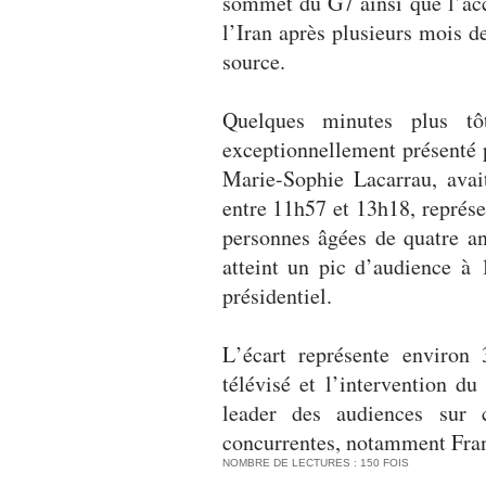
sommet du G7 ainsi que l’acc
l’Iran après plusieurs mois d
source.
Quelques minutes plus t
exceptionnellement présenté 
Marie-Sophie Lacarrau, avai
entre 11h57 et 13h18, représ
personnes âgées de quatre an
atteint un pic d’audience à 
présidentiel.
L’écart représente environ 
télévisé et l’intervention d
leader des audiences sur 
concurrentes, notamment Fran
NOMBRE DE LECTURES : 150 FOIS