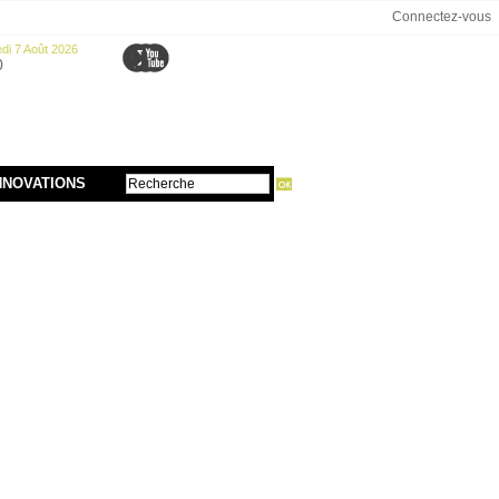
Connectez-vous
di 7 Août 2026
0
NNOVATIONS