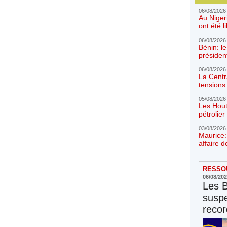
06/08/2026
Au Niger
ont été l
06/08/2026
Bénin: l
présiden
06/08/2026
La Centr
tensions 
05/08/2026
Les Hout
pétrolie
03/08/2026
Maurice:
affaire d
RESSOU
06/08/20
Les 
susp
reco