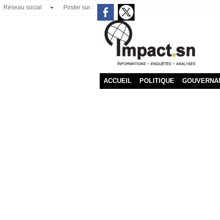
Réseau social
Poster sur :
ACCUEIL
POLITIQUE
GOUVERNA