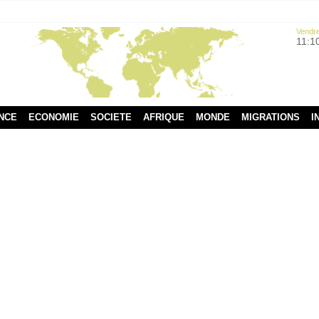
Vendre
11:1
NCE
ECONOMIE
SOCIETE
AFRIQUE
MONDE
MIGRATIONS
I