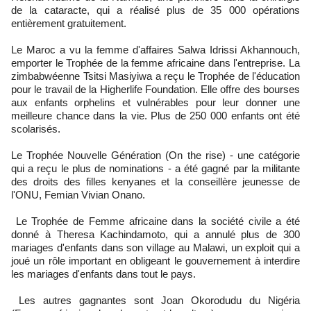
de la cataracte, qui a réalisé plus de 35 000 opérations
entièrement gratuitement.
Le Maroc a vu la femme d'affaires Salwa Idrissi Akhannouch,
emporter le Trophée de la femme africaine dans l'entreprise. La
zimbabwéenne Tsitsi Masiyiwa a reçu le Trophée de l'éducation
pour le travail de la Higherlife Foundation. Elle offre des bourses
aux enfants orphelins et vulnérables pour leur donner une
meilleure chance dans la vie. Plus de 250 000 enfants ont été
scolarisés.
Le Trophée Nouvelle Génération (On the rise) - une catégorie
qui a reçu le plus de nominations - a été gagné par la militante
des droits des filles kenyanes et la conseillère jeunesse de
l'ONU, Femian Vivian Onano.
Le Trophée de Femme africaine dans la société civile a été
donné à Theresa Kachindamoto, qui a annulé plus de 300
mariages d'enfants dans son village au Malawi, un exploit qui a
joué un rôle important en obligeant le gouvernement à interdire
les mariages d'enfants dans tout le pays.
Les autres gagnantes sont Joan Okorodudu du Nigéria