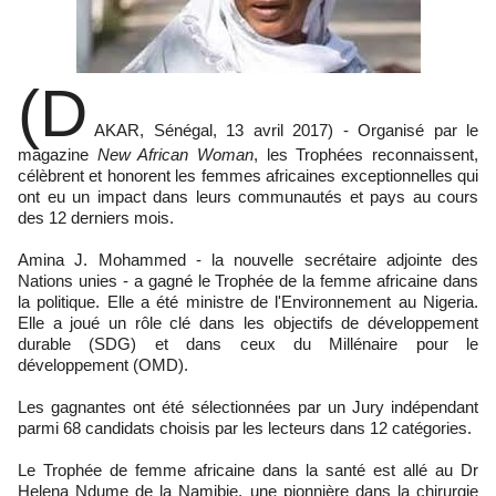
(D
AKAR, Sénégal, 13 avril 2017) - Organisé par le
magazine
New African Woman
, les Trophées reconnaissent,
célèbrent et honorent les femmes africaines exceptionnelles qui
ont eu un impact dans leurs communautés et pays au cours
des 12 derniers mois.
Amina J. Mohammed - la nouvelle secrétaire adjointe des
Nations unies - a gagné le Trophée de la femme africaine dans
la politique. Elle a été ministre de l'Environnement au Nigeria.
Elle a joué un rôle clé dans les objectifs de développement
durable (SDG) et dans ceux du Millénaire pour le
développement (OMD).
Les gagnantes ont été sélectionnées par un Jury indépendant
parmi 68 candidats choisis par les lecteurs dans 12 catégories.
Le Trophée de femme africaine dans la santé est allé au Dr
Helena Ndume de la Namibie, une pionnière dans la chirurgie