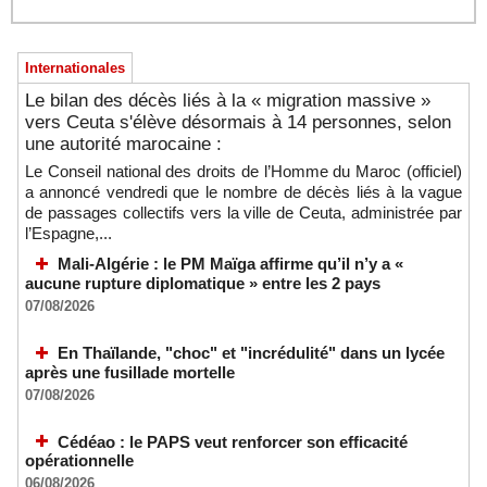
Internationales
Le bilan des décès liés à la « migration massive »
vers Ceuta s'élève désormais à 14 personnes, selon
une autorité marocaine :
Le Conseil national des droits de l’Homme du Maroc (officiel)
a annoncé vendredi que le nombre de décès liés à la vague
de passages collectifs vers la ville de Ceuta, administrée par
l’Espagne,...
Mali-Algérie : le PM Maïga affirme qu’il n’y a «
aucune rupture diplomatique » entre les 2 pays
07/08/2026
En Thaïlande, "choc" et "incrédulité" dans un lycée
après une fusillade mortelle
07/08/2026
Cédéao : le PAPS veut renforcer son efficacité
opérationnelle
06/08/2026