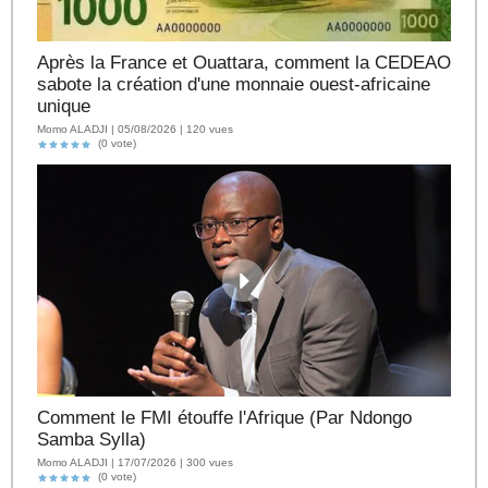
Après la France et Ouattara, comment la CEDEAO
sabote la création d'une monnaie ouest-africaine
unique
Momo ALADJI | 05/08/2026 | 120 vues
(0 vote)
Comment le FMI étouffe l'Afrique (Par Ndongo
Samba Sylla)
Momo ALADJI | 17/07/2026 | 300 vues
(0 vote)