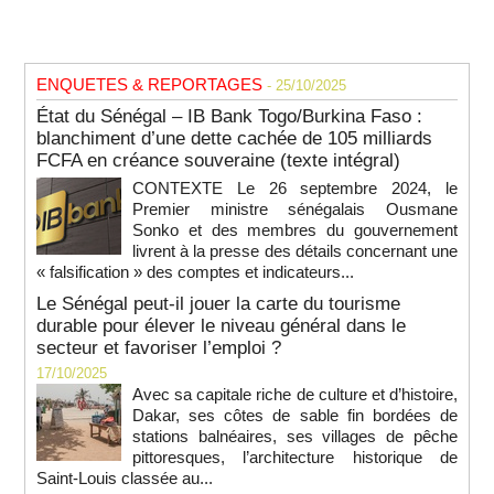
ENQUETES & REPORTAGES
- 25/10/2025
État du Sénégal – IB Bank Togo/Burkina Faso :
blanchiment d’une dette cachée de 105 milliards
FCFA en créance souveraine (texte intégral)
CONTEXTE Le 26 septembre 2024, le
Premier ministre sénégalais Ousmane
Sonko et des membres du gouvernement
livrent à la presse des détails concernant une
« falsification » des comptes et indicateurs...
Le Sénégal peut-il jouer la carte du tourisme
durable pour élever le niveau général dans le
secteur et favoriser l’emploi ?
17/10/2025
Avec sa capitale riche de culture et d’histoire,
Dakar, ses côtes de sable fin bordées de
stations balnéaires, ses villages de pêche
pittoresques, l’architecture historique de
Saint-Louis classée au...