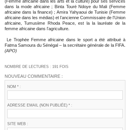
(Femme africaine dans les arts et la culture) pour ses services
dans la mode africaine ; Binta Touré Ndoye du Mali (Femme
africaine dans la finance) ; Amira Yahyaoui de Tunisie (Femme
africaine dans les médias) et l'ancienne Commissaire de l'Union
africaine, Tumusiime Rhoda Peace, est la la lauréate de la
femme africaine dans l'agriculture.
Le Trophée Femme africaine dans le sport a été attribué à
Fatma Samoura du Sénégal – la secrétaire générale de la FIFA.
(APO)
NOMBRE DE LECTURES : 191 FOIS
NOUVEAU COMMENTAIRE :
NOM * :
ADRESSE EMAIL (NON PUBLIÉE) * :
SITE WEB :