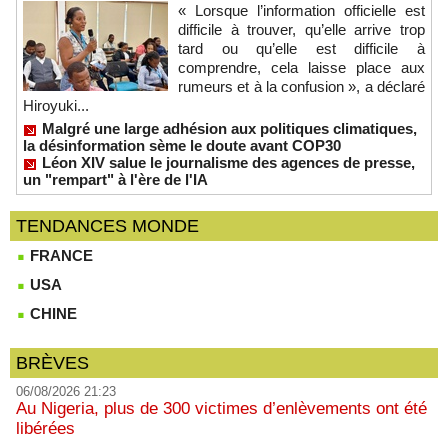
« Lorsque l’information officielle est
difficile à trouver, qu’elle arrive trop
tard ou qu’elle est difficile à
comprendre, cela laisse place aux
rumeurs et à la confusion », a déclaré
Hiroyuki...
Malgré une large adhésion aux politiques climatiques,
la désinformation sème le doute avant COP30
Léon XIV salue le journalisme des agences de presse,
un "rempart" à l'ère de l'IA
TENDANCES MONDE
FRANCE
USA
CHINE
BRÈVES
06/08/2026 21:23
Au Nigeria, plus de 300 victimes d’enlèvements ont été
libérées