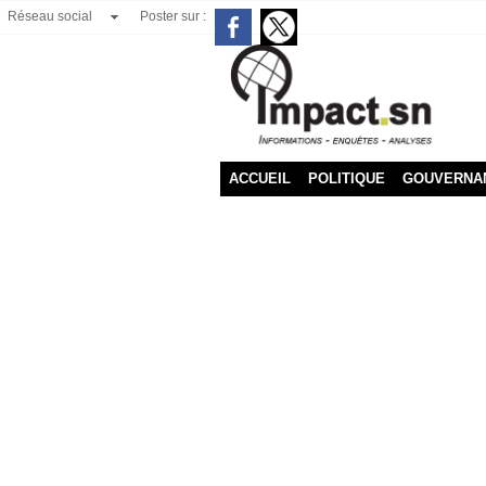
Réseau social
Poster sur :
ACCUEIL
POLITIQUE
GOUVERNA