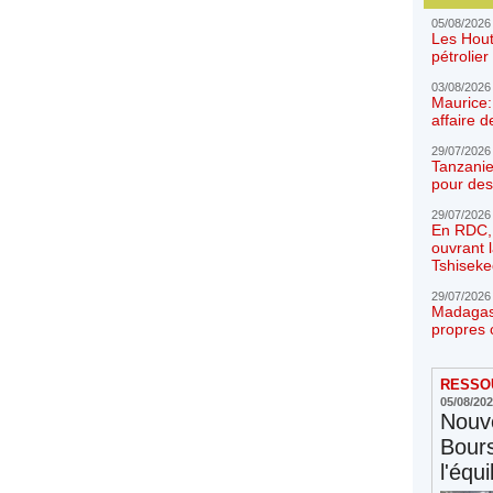
05/08/2026
Les Hout
pétrolie
03/08/2026
Maurice:
affaire d
29/07/2026
Tanzanie
pour des
29/07/2026
En RDC, l
ouvrant 
Tshiseke
29/07/2026
Madagasc
propres 
RESSOU
05/08/20
Nouve
Bours
l'équi