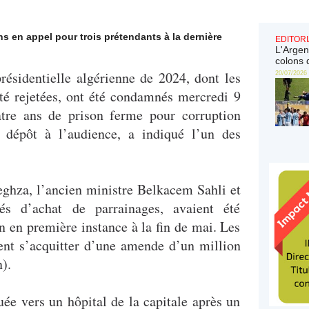
ns en appel pour trois prétendants à la dernière
EDITORI
L'Argen
colons 
présidentielle algérienne de 2024, dont les
20/07/2026
été rejetées, ont été condamnés mercredi 9
atre ans de prison ferme pour corruption
 dépôt à l’audience, a indiqué l’un des
ghza, l’ancien ministre Belkacem Sahli et
s d’achat de parrainages, avaient été
 en première instance à la fin de mai. Les
ent s’acquitter d’une amende d’un million
n).
ée vers un hôpital de la capitale après un