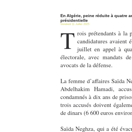
En Algérie, peine réduite à quatre a
présidentielle
Vendredi 11 Juillet 2025
T
rois prétendants à la 
candidatures avaient 
juillet en appel à qu
électorale, avec mandats de
avocats de la défense.
La femme d’affaires Saïda Ne
Abdelhakim Hamadi, accusé
condamnés à dix ans de prison
trois accusés doivent égalem
de dinars (6 600 euros enviro
Saïda Neghza, qui a été évacu