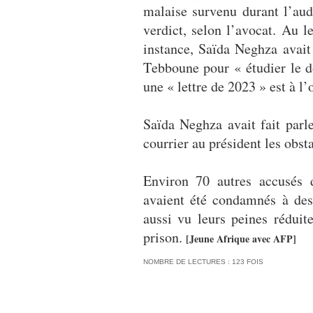
malaise survenu durant l’audi
verdict, selon l’avocat. Au
instance, Saïda Neghza avai
Tebboune pour « étudier le do
une « lettre de 2023 » est à l’
Saïda Neghza avait fait parl
courrier au président les obst
Environ 70 autres accusés d
avaient été condamnés à des 
aussi vu leurs peines rédui
prison.
[Jeune Afrique avec AFP]
NOMBRE DE LECTURES : 123 FOIS