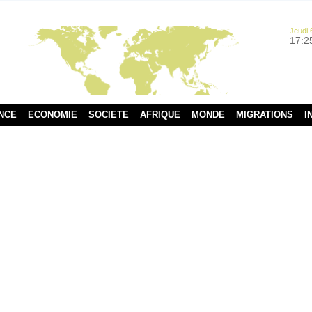
Jeudi 
17:2
NCE
ECONOMIE
SOCIETE
AFRIQUE
MONDE
MIGRATIONS
I