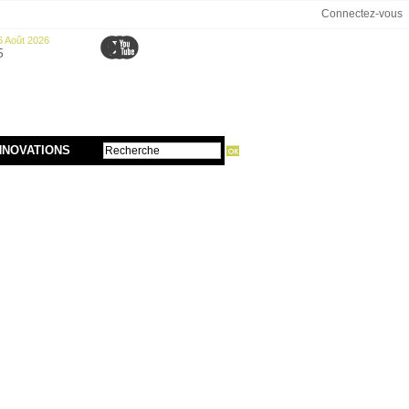
Connectez-vous
6 Août 2026
5
NNOVATIONS