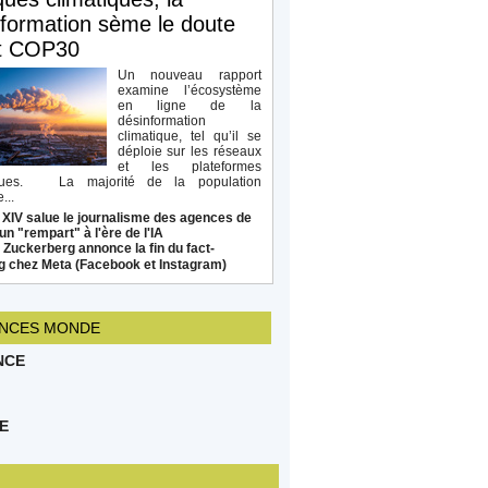
formation sème le doute
t COP30
Un nouveau rapport
examine l’écosystème
en ligne de la
désinformation
climatique, tel qu’il se
déploie sur les réseaux
et les plateformes
ques. La majorité de la population
...
 XIV salue le journalisme des agences de
un "rempart" à l'ère de l'IA
Zuckerberg annonce la fin du fact-
g chez Meta (Facebook et Instagram)
NCES MONDE
NCE
E