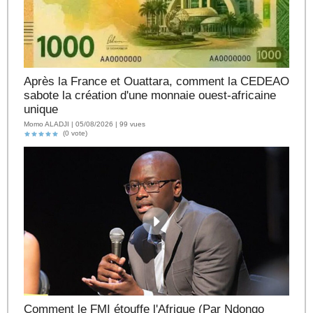
Après la France et Ouattara, comment la CEDEAO
sabote la création d'une monnaie ouest-africaine
unique
Momo ALADJI | 05/08/2026 | 99 vues
(0 vote)
Comment le FMI étouffe l'Afrique (Par Ndongo