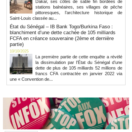
Dakar, ses côtes de sable fin bordées de
stations balnéaires, ses villages de pêche
pittoresques, l’architecture historique de
Saint-Louis classée au...
État du Sénégal – IB Bank Togo/Burkina Faso :
blanchiment d’une dette cachée de 105 milliards
FCFA en créance souveraine (2ème et dernière
partie)
10/10/2025
La première partie de cette enquête a révélé
la dissimulation par l’État du Sénégal d’une
dette de plus de 105 milliards 52 millions de
francs CFA contractée en janvier 2022 via
une « Convention de...