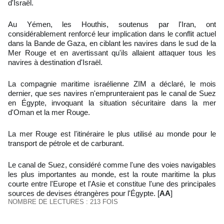
d'Israël.
Au Yémen, les Houthis, soutenus par l'Iran, ont
considérablement renforcé leur implication dans le conflit actuel
dans la Bande de Gaza, en ciblant les navires dans le sud de la
Mer Rouge et en avertissant qu'ils allaient attaquer tous les
navires à destination d'Israël.
La compagnie maritime israélienne ZIM a déclaré, le mois
dernier, que ses navires n'emprunteraient pas le canal de Suez
en Égypte, invoquant la situation sécuritaire dans la mer
d'Oman et la mer Rouge.
La mer Rouge est l'itinéraire le plus utilisé au monde pour le
transport de pétrole et de carburant.
Le canal de Suez, considéré comme l'une des voies navigables
les plus importantes au monde, est la route maritime la plus
courte entre l'Europe et l'Asie et constitue l'une des principales
sources de devises étrangères pour l'Égypte. [
AA
]
NOMBRE DE LECTURES : 213 FOIS