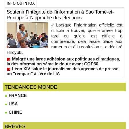
INFO OU INTOX
Soutenir l’intégrité de l’information à Sao Tomé-et-
Principe à l’approche des élections
« Lorsque l’information officielle est
difficile à trouver, qu’elle arrive trop
tard ou qu’elle est difficile à
comprendre, cela laisse place aux
rumeurs et à la confusion », a déclaré
Hiroyuki...
Malgré une large adhésion aux politiques climatiques,
la désinformation sème le doute avant COP30
Léon XIV salue le journalisme des agences de presse,
un "rempart" à l'ère de l'IA
TENDANCES MONDE
FRANCE
USA
CHINE
BRÈVES