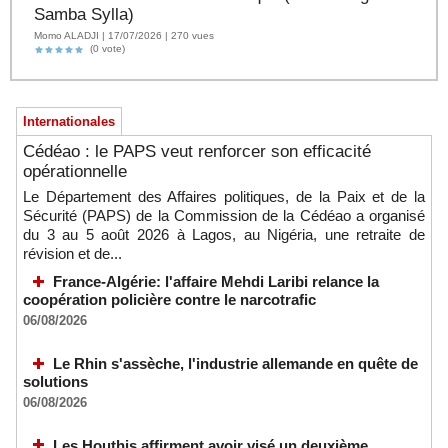
Samba Sylla)
Momo ALADJI | 17/07/2026 | 270 vues
(0 vote)
Internationales
Cédéao : le PAPS veut renforcer son efficacité
opérationnelle
Le Département des Affaires politiques, de la Paix et de la
Sécurité (PAPS) de la Commission de la Cédéao a organisé
du 3 au 5 août 2026 à Lagos, au Nigéria, une retraite de
révision et de...
France-Algérie: l'affaire Mehdi Laribi relance la
coopération policière contre le narcotrafic
06/08/2026
Le Rhin s'assèche, l'industrie allemande en quête de
solutions
06/08/2026
Les Houthis affirment avoir visé un deuxième