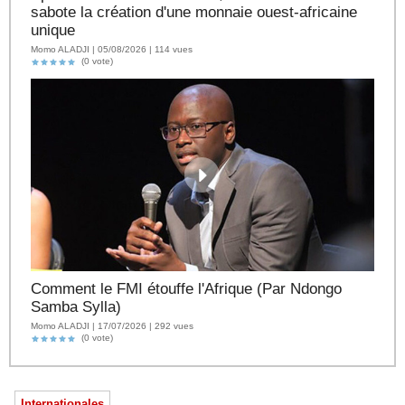
sabote la création d'une monnaie ouest-africaine
unique
Momo ALADJI | 05/08/2026 | 114 vues
(0 vote)
Comment le FMI étouffe l'Afrique (Par Ndongo
Samba Sylla)
Momo ALADJI | 17/07/2026 | 292 vues
(0 vote)
Internationales