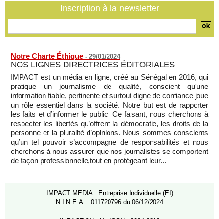
Inscription à la newsletter
La Bourse de Paris termine en hausse et poursuit sa course
aux records
07/08/2026
-
Notre Charte Éthique
-
29/01/2024
NOS LIGNES DIRECTRICES ÉDITORIALES
IMPACT est un média en ligne, créé au Sénégal en 2016, qui
pratique un journalisme de qualité, conscient qu'une
information fiable, pertinente et surtout digne de confiance joue
un rôle essentiel dans la société. Notre but est de rapporter
les faits et d’informer le public. Ce faisant, nous cherchons à
respecter les libertés qu’offrent la démocratie, les droits de la
personne et la pluralité d’opinions. Nous sommes conscients
qu’un tel pouvoir s’accompagne de responsabilités et nous
cherchons à nous assurer que nos journalistes se comportent
de façon professionnelle,tout en protégeant leur...
IMPACT MEDIA : Entreprise Individuelle (EI)
N.I.N.E.A. : 011720796 du 06/12/2024