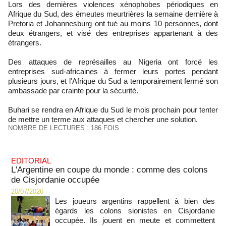
Lors des dernières violences xénophobes périodiques en
Afrique du Sud, des émeutes meurtrières la semaine dernière à
Pretoria et Johannesburg ont tué au moins 10 personnes, dont
deux étrangers, et visé des entreprises appartenant à des
étrangers.
Des attaques de représailles au Nigeria ont forcé les
entreprises sud-africaines à fermer leurs portes pendant
plusieurs jours, et l'Afrique du Sud a temporairement fermé son
ambassade par crainte pour la sécurité.
Buhari se rendra en Afrique du Sud le mois prochain pour tenter
de mettre un terme aux attaques et chercher une solution.
NOMBRE DE LECTURES : 186 FOIS
EDITORIAL
L'Argentine en coupe du monde : comme des colons
de Cisjordanie occupée
20/07/2026
Les joueurs argentins rappellent à bien des
égards les colons sionistes en Cisjordanie
occupée. Ils jouent en meute et commettent