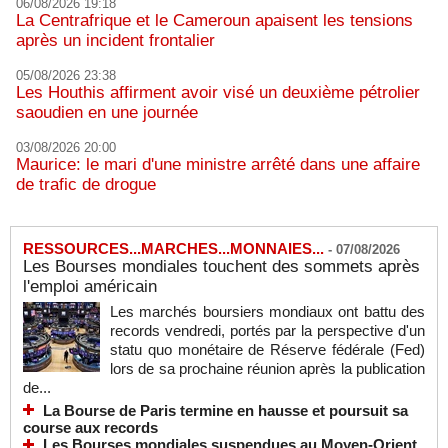
06/08/2026 19:18
La Centrafrique et le Cameroun apaisent les tensions
après un incident frontalier
05/08/2026 23:38
Les Houthis affirment avoir visé un deuxième pétrolier
saoudien en une journée
03/08/2026 20:00
Maurice: le mari d'une ministre arrêté dans une affaire
de trafic de drogue
RESSOURCES...MARCHES...MONNAIES...
-
07/08/2026
Les Bourses mondiales touchent des sommets après
l'emploi américain
Les marchés boursiers mondiaux ont battu des
records vendredi, portés par la perspective d'un
statu quo monétaire de Réserve fédérale (Fed)
lors de sa prochaine réunion après la publication
de...
La Bourse de Paris termine en hausse et poursuit sa
course aux records
Les Bourses mondiales suspendues au Moyen-Orient,