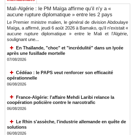
Mali-Algérie : le PM Maïga affirme qu’il n’y a «
aucune rupture diplomatique » entre les 2 pays
Le Premier ministre malien, le général de division Abdoulaye
Maïga, a affirmé, jeudi 6 août 2026 à Bamako, qu’il n’existait «
aucune rupture diplomatique » entre le Mali et l’Algérie,
soulignant une...
En Thaïlande, "choc" et "incrédulité" dans un lycée
après une fusillade mortelle
07/08/2026
Cédéao : le PAPS veut renforcer son efficacité
opérationnelle
06/08/2026
France-Algérie: l'affaire Mehdi Laribi relance la
coopération policière contre le narcotrafic
06/08/2026
Le Rhin s'assèche, l'industrie allemande en quête de
solutions
06/08/2026