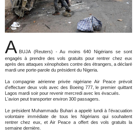
A
BUJA (Reuters) - Au moins 640 Nigérians se sont
engagés à prendre des vols gratuits pour rentrer chez eux
après des attaques xénophobes contre des étrangers, a déclaré
mardi une porte-parole du président du Nigeria.
La compagnie aérienne privée nigériane Air Peace prévoit
d'effectuer deux vols avec des Boeing 777, le premier quittant
Lagos mardi soir pour revenir mercredi avec les évacués.
L'avion peut transporter environ 300 passagers.
Le président Muhammadu Buhari a appelé lundi à l'évacuation
volontaire immédiate de tous les Nigérians qui souhaitent
rentrer chez eux, et Air Peace a offert des vols gratuits la
semaine dernière.