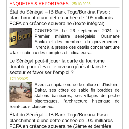
ENQUETES & REPORTAGES
- 25/10/2025
État du Sénégal – IB Bank Togo/Burkina Faso :
blanchiment d’une dette cachée de 105 milliards
FCFA en créance souveraine (texte intégral)
CONTEXTE Le 26 septembre 2024, le
Premier ministre sénégalais Ousmane
Sonko et des membres du gouvernement
livrent à la presse des détails concernant une
« falsification » des comptes et indicateurs...
Le Sénégal peut-il jouer la carte du tourisme
durable pour élever le niveau général dans le
secteur et favoriser l’emploi ?
17/10/2025
Avec sa capitale riche de culture et d’histoire,
Dakar, ses côtes de sable fin bordées de
stations balnéaires, ses villages de pêche
pittoresques, l’architecture historique de
Saint-Louis classée au...
État du Sénégal – IB Bank Togo/Burkina Faso :
blanchiment d’une dette cachée de 105 milliards
FCFA en créance souveraine (2ème et dernière