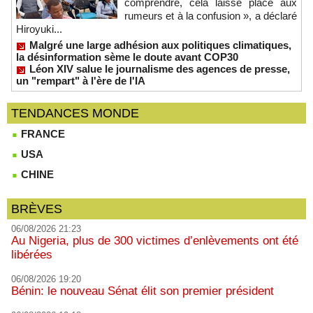
comprendre, cela laisse place aux
rumeurs et à la confusion », a déclaré
Hiroyuki...
Malgré une large adhésion aux politiques climatiques,
la désinformation sème le doute avant COP30
Léon XIV salue le journalisme des agences de presse,
un "rempart" à l'ère de l'IA
TENDANCES MONDE
FRANCE
USA
CHINE
BRÈVES
06/08/2026 21:23
Au Nigeria, plus de 300 victimes d’enlèvements ont été
libérées
06/08/2026 19:20
Bénin: le nouveau Sénat élit son premier président