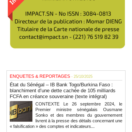
ENQUETES & REPORTAGES
- 25/10/2025
État du Sénégal – IB Bank Togo/Burkina Faso :
blanchiment d’une dette cachée de 105 milliards
FCFA en créance souveraine (texte intégral)
CONTEXTE Le 26 septembre 2024, le
Premier ministre sénégalais Ousmane
Sonko et des membres du gouvernement
livrent à la presse des détails concernant une
« falsification » des comptes et indicateurs...