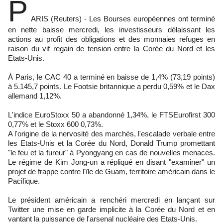
P
ARIS (Reuters) - Les Bourses européennes ont terminé
en nette baisse mercredi, les investisseurs délaissant les
actions au profit des obligations et des monnaies refuges en
raison du vif regain de tension entre la Corée du Nord et les
Etats-Unis.
À Paris, le CAC 40 a terminé en baisse de 1,4% (73,19 points)
à 5.145,7 points. Le Footsie britannique a perdu 0,59% et le Dax
allemand 1,12%.
L'indice EuroStoxx 50 a abandonné 1,34%, le FTSEurofirst 300
0,77% et le Stoxx 600 0,73%.
A l'origine de la nervosité des marchés, l'escalade verbale entre
les Etats-Unis et la Corée du Nord, Donald Trump promettant
"le feu et la fureur" à Pyongyang en cas de nouvelles menaces.
Le régime de Kim Jong-un a répliqué en disant "examiner" un
projet de frappe contre l'île de Guam, territoire américain dans le
Pacifique.
Le président américain a renchéri mercredi en lançant sur
Twitter une mise en garde implicite à la Corée du Nord et en
vantant la puissance de l'arsenal nucléaire des Etats-Unis.