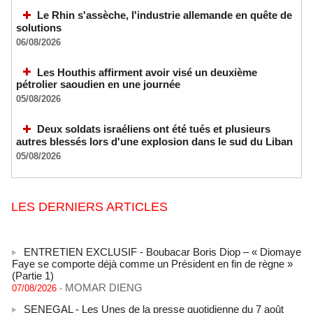
Le Rhin s'assèche, l'industrie allemande en quête de
solutions
06/08/2026
Les Houthis affirment avoir visé un deuxième
pétrolier saoudien en une journée
05/08/2026
Deux soldats israéliens ont été tués et plusieurs
autres blessés lors d'une explosion dans le sud du Liban
05/08/2026
LES DERNIERS ARTICLES
ENTRETIEN EXCLUSIF - Boubacar Boris Diop – « Diomaye
Faye se comporte déjà comme un Président en fin de règne »
(Partie 1)
MOMAR DIENG
07/08/2026
-
SENEGAL - Les Unes de la presse quotidienne du 7 août
2026