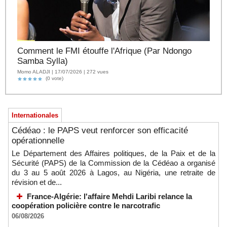
Comment le FMI étouffe l'Afrique (Par Ndongo
Samba Sylla)
Momo ALADJI | 17/07/2026 | 272 vues
(0 vote)
Internationales
Cédéao : le PAPS veut renforcer son efficacité
opérationnelle
Le Département des Affaires politiques, de la Paix et de la
Sécurité (PAPS) de la Commission de la Cédéao a organisé
du 3 au 5 août 2026 à Lagos, au Nigéria, une retraite de
révision et de...
France-Algérie: l'affaire Mehdi Laribi relance la
coopération policière contre le narcotrafic
06/08/2026