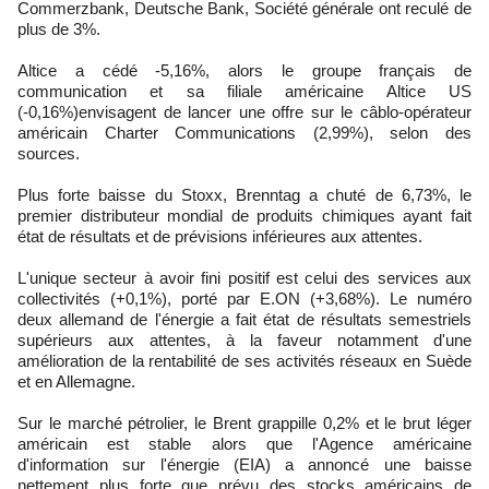
Commerzbank, Deutsche Bank, Société générale ont reculé de
plus de 3%.
Altice a cédé -5,16%, alors le groupe français de
communication et sa filiale américaine Altice US
(-0,16%)envisagent de lancer une offre sur le câblo-opérateur
américain Charter Communications (2,99%), selon des
sources.
Plus forte baisse du Stoxx, Brenntag a chuté de 6,73%, le
premier distributeur mondial de produits chimiques ayant fait
état de résultats et de prévisions inférieures aux attentes.
L'unique secteur à avoir fini positif est celui des services aux
collectivités (+0,1%), porté par E.ON (+3,68%). Le numéro
deux allemand de l'énergie a fait état de résultats semestriels
supérieurs aux attentes, à la faveur notamment d'une
amélioration de la rentabilité de ses activités réseaux en Suède
et en Allemagne.
Sur le marché pétrolier, le Brent grappille 0,2% et le brut léger
américain est stable alors que l'Agence américaine
d'information sur l'énergie (EIA) a annoncé une baisse
nettement plus forte que prévu des stocks américains de