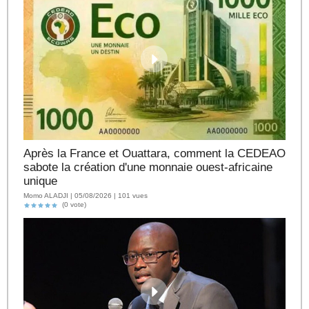
Après la France et Ouattara, comment la CEDEAO
sabote la création d'une monnaie ouest-africaine
unique
Momo ALADJI | 05/08/2026 | 101 vues
(0 vote)