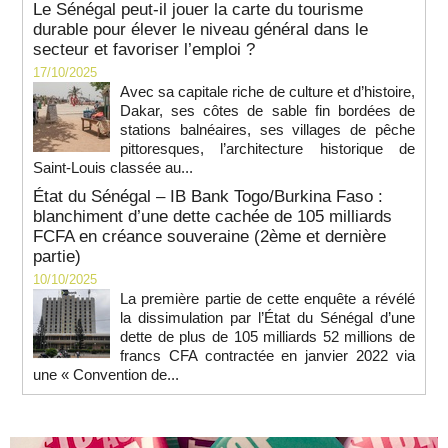
Le Sénégal peut-il jouer la carte du tourisme
durable pour élever le niveau général dans le
secteur et favoriser l’emploi ?
17/10/2025
Avec sa capitale riche de culture et d’histoire,
Dakar, ses côtes de sable fin bordées de
stations balnéaires, ses villages de pêche
pittoresques, l’architecture historique de
Saint-Louis classée au...
État du Sénégal – IB Bank Togo/Burkina Faso :
blanchiment d’une dette cachée de 105 milliards
FCFA en créance souveraine (2ème et dernière
partie)
10/10/2025
La première partie de cette enquête a révélé
la dissimulation par l’État du Sénégal d’une
dette de plus de 105 milliards 52 millions de
francs CFA contractée en janvier 2022 via
une « Convention de...