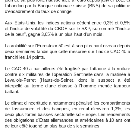
l'abandon par la Banque nationale suisse (BNS) de sa politique
d'encadrement du taux de change.
Aux Etats-Unis, les indices actions cèdent entre 0,3% et 0,5%
et l'indice de volatilité du CBOE sur le S&P, surnommé "l'indice
de la peur", gagne 3,65% à un plus haut d'un mois.
La volatilité sur l'Eurostoxx 50 est à son plus haut niveau depuis
deux semaines tandis que celle mesurée sur l'indice CAC 40 a
franchi les 14 points.
Le CAC 40 a par ailleurs été fragilisé par l'attaque à la voiture
contre six militaires de l'opération Sentinelle dans la matinée à
Levallois-Perret (Hauts-de-Seine), dont le suspect a été
interpellé au terme d'une chasse à l'homme menée tambour
battant.
Le climat d'incertitude a notamment pénalisé les compartiments
de l'assurance et des banques, en recul d'environ 1,3%, les
deux plus fortes baisses sectorielle sd'Europe. Les rendements
des obligations d'Etats allemandes et américaines à 10 ans ont
de leur côté touché un plus bas de six semaines.