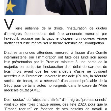
V
ieille antienne de la droite, l'instauration de quotas
d'immigrés économiques doit être annoncée mercredi par
l'exécutif, accusé par la gauche d'opérer un nouveau virage
droitier et d'instrumentaliser le thème sensible de l'immigration.
D'autres annonces attendues mercredi à l'issue d'un Comité
interministériel sur l'immigration ont fuité dès lundi soir après
leur présentation par le Premier ministre à une partie de la
majorité: en particulier l'instauration d'un délai de carence de
trois mois avant que les demandeurs d'asile ne puissent
accéder à la Protection universelle maladie (PUMa, la sécurité
sociale de base), et la nécessité d'un accord préalable de la
Sécu pour certains actes non-urgents dans le cadre de l'Aide
médicale d'Etat (AME).
Des "quotas" ou "objectifs chiffrés" d'immigrés "professionnels"
vont eux être fixés chaque année, dès l'été 2020, pour que la
"France recrute" en fonction de ses besoins de travail, a