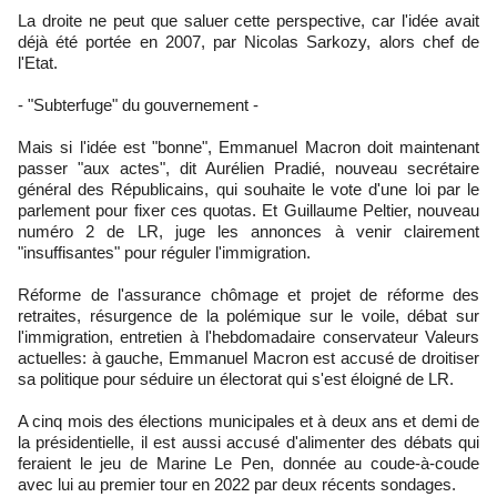
La droite ne peut que saluer cette perspective, car l'idée avait
déjà été portée en 2007, par Nicolas Sarkozy, alors chef de
l'Etat.
- "Subterfuge" du gouvernement -
Mais si l'idée est "bonne", Emmanuel Macron doit maintenant
passer "aux actes", dit Aurélien Pradié, nouveau secrétaire
général des Républicains, qui souhaite le vote d'une loi par le
parlement pour fixer ces quotas. Et Guillaume Peltier, nouveau
numéro 2 de LR, juge les annonces à venir clairement
"insuffisantes" pour réguler l'immigration.
Réforme de l'assurance chômage et projet de réforme des
retraites, résurgence de la polémique sur le voile, débat sur
l'immigration, entretien à l'hebdomadaire conservateur Valeurs
actuelles: à gauche, Emmanuel Macron est accusé de droitiser
sa politique pour séduire un électorat qui s'est éloigné de LR.
A cinq mois des élections municipales et à deux ans et demi de
la présidentielle, il est aussi accusé d'alimenter des débats qui
feraient le jeu de Marine Le Pen, donnée au coude-à-coude
avec lui au premier tour en 2022 par deux récents sondages.