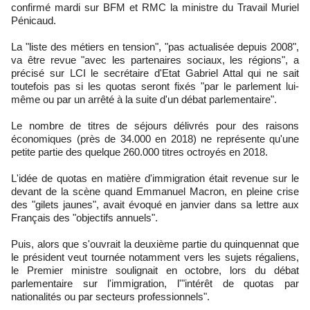
confirmé mardi sur BFM et RMC la ministre du Travail Muriel
Pénicaud.
La "liste des métiers en tension", "pas actualisée depuis 2008",
va être revue "avec les partenaires sociaux, les régions", a
précisé sur LCI le secrétaire d'Etat Gabriel Attal qui ne sait
toutefois pas si les quotas seront fixés "par le parlement lui-
même ou par un arrêté à la suite d'un débat parlementaire".
Le nombre de titres de séjours délivrés pour des raisons
économiques (près de 34.000 en 2018) ne représente qu'une
petite partie des quelque 260.000 titres octroyés en 2018.
L'idée de quotas en matière d'immigration était revenue sur le
devant de la scène quand Emmanuel Macron, en pleine crise
des "gilets jaunes", avait évoqué en janvier dans sa lettre aux
Français des "objectifs annuels".
Puis, alors que s'ouvrait la deuxième partie du quinquennat que
le président veut tournée notamment vers les sujets régaliens,
le Premier ministre soulignait en octobre, lors du débat
parlementaire sur l'immigration, l'"intérêt de quotas par
nationalités ou par secteurs professionnels".