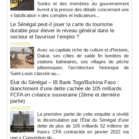
Sonko et des membres du gouvernement
livrent à la presse des détails concernant une
« falsification » des comptes et indicateurs...
Le Sénégal peut-il jouer la carte du tourisme
durable pour élever le niveau général dans le
secteur et favoriser l’emploi ?
17/10/2025
Avec sa capitale riche de culture et d’histoire,
Dakar, ses côtes de sable fin bordées de
stations balnéaires, ses villages de pêche
pittoresques, l’architecture historique de
Saint-Louis classée au...
État du Sénégal – IB Bank Togo/Burkina Faso :
blanchiment d’une dette cachée de 105 milliards
FCFA en créance souveraine (2ème et dernière
partie)
10/10/2025
La première partie de cette enquête a révélé
la dissimulation par l’État du Sénégal d’une
dette de plus de 105 milliards 52 millions de
francs CFA contractée en janvier 2022 via
une « Convention de...