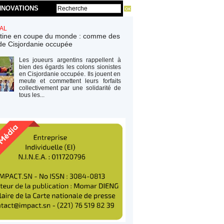
NNOVATIONS
AL
tine en coupe du monde : comme des
de Cisjordanie occupée
Les joueurs argentins rappellent à
bien des égards les colons sionistes
en Cisjordanie occupée. Ils jouent en
meute et commettent leurs forfaits
collectivement par une solidarité de
tous les...