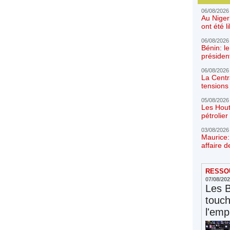
06/08/2026
Au Niger
ont été l
06/08/2026
Bénin: l
présiden
06/08/2026
La Centr
tensions 
05/08/2026
Les Hout
pétrolie
03/08/2026
Maurice:
affaire d
RESSOU
07/08/20
Les 
touc
l'emp