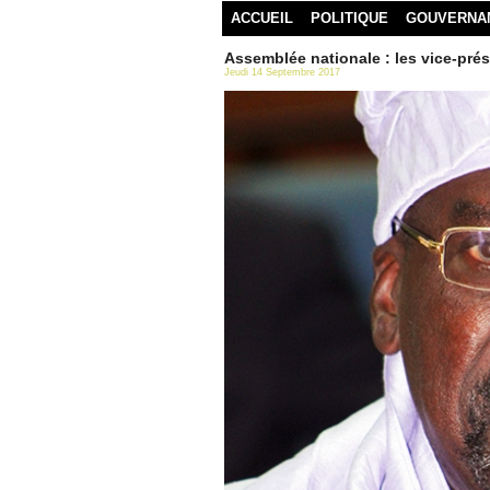
ACCUEIL
POLITIQUE
GOUVERNA
Assemblée nationale : les vice-pré
Jeudi 14 Septembre 2017