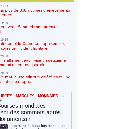
 21:23
ia, plus de 300 victimes d’enlèvements
ibérées
 19:20
e nouveau Sénat élit son premier
t
 19:18
afrique et le Cameroun apaisent les
après un incident frontalier
 23:38
his affirment avoir visé un deuxième
r saoudien en une journée
 20:00
 le mari d'une ministre arrêté dans une
e trafic de drogue
RCES...MARCHES...MONNAIES...
-
26
Bourses mondiales
hent des sommets après
loi américain
Les marchés boursiers mondiaux ont