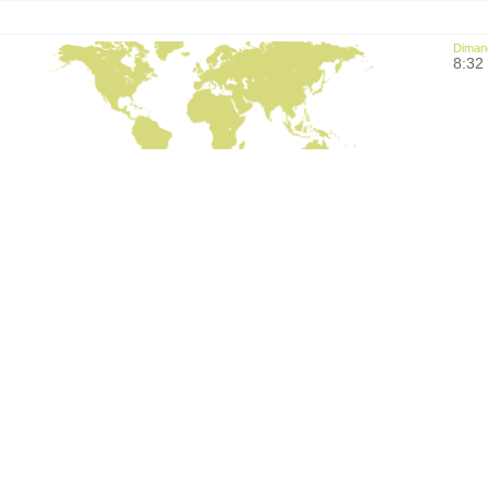
Diman
8:32