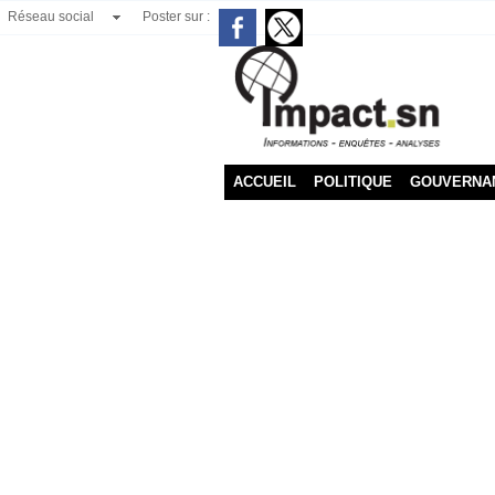
Réseau social
Poster sur :
ACCUEIL
POLITIQUE
GOUVERNA