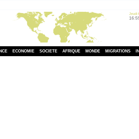
Jeudi 
16:5
NCE
ECONOMIE
SOCIETE
AFRIQUE
MONDE
MIGRATIONS
I