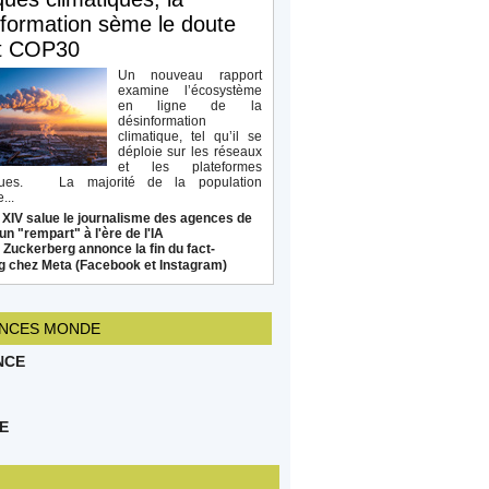
formation sème le doute
t COP30
Un nouveau rapport
examine l’écosystème
en ligne de la
désinformation
climatique, tel qu’il se
déploie sur les réseaux
et les plateformes
ques. La majorité de la population
...
 XIV salue le journalisme des agences de
un "rempart" à l'ère de l'IA
Zuckerberg annonce la fin du fact-
g chez Meta (Facebook et Instagram)
NCES MONDE
NCE
E