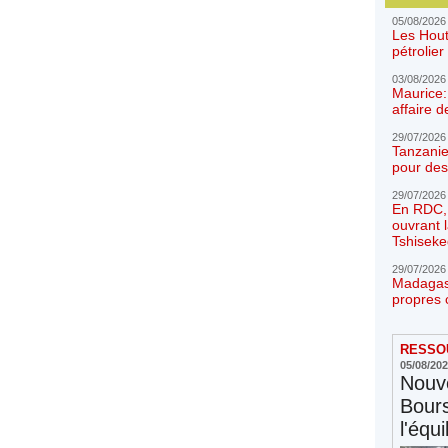
05/08/2026
Les Hout
pétrolie
03/08/2026
Maurice:
affaire d
29/07/2026
Tanzanie
pour des
29/07/2026
En RDC, l
ouvrant 
Tshiseke
29/07/2026
Madagasc
propres 
RESSOU
05/08/20
Nouve
Bours
l'équi