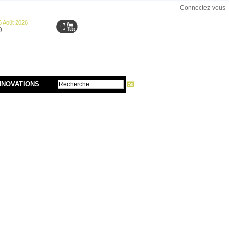
Connectez-vous
6 Août 2026
9
NNOVATIONS