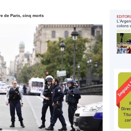
e de Paris, cinq morts
EDITORI
L'Argen
colons 
20/07/2026