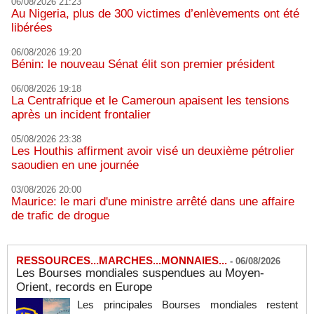
06/08/2026 21:23
Au Nigeria, plus de 300 victimes d’enlèvements ont été
libérées
06/08/2026 19:20
Bénin: le nouveau Sénat élit son premier président
06/08/2026 19:18
La Centrafrique et le Cameroun apaisent les tensions
après un incident frontalier
05/08/2026 23:38
Les Houthis affirment avoir visé un deuxième pétrolier
saoudien en une journée
03/08/2026 20:00
Maurice: le mari d'une ministre arrêté dans une affaire
de trafic de drogue
RESSOURCES...MARCHES...MONNAIES...
-
06/08/2026
Les Bourses mondiales suspendues au Moyen-
Orient, records en Europe
Les principales Bourses mondiales restent