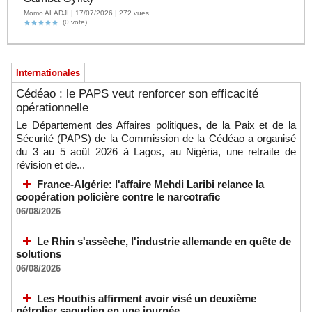
Momo ALADJI | 17/07/2026 | 272 vues
(0 vote)
Internationales
Cédéao : le PAPS veut renforcer son efficacité
opérationnelle
Le Département des Affaires politiques, de la Paix et de la
Sécurité (PAPS) de la Commission de la Cédéao a organisé
du 3 au 5 août 2026 à Lagos, au Nigéria, une retraite de
révision et de...
France-Algérie: l'affaire Mehdi Laribi relance la
coopération policière contre le narcotrafic
06/08/2026
Le Rhin s'assèche, l'industrie allemande en quête de
solutions
06/08/2026
Les Houthis affirment avoir visé un deuxième
pétrolier saoudien en une journée