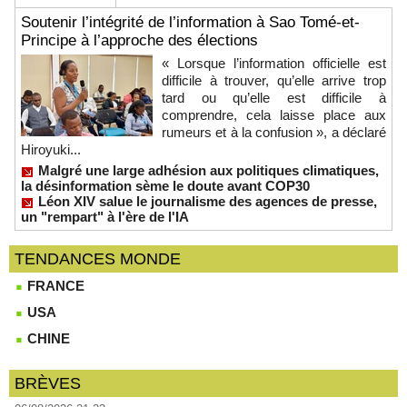
Soutenir l’intégrité de l’information à Sao Tomé-et-
Principe à l’approche des élections
« Lorsque l’information officielle est
difficile à trouver, qu’elle arrive trop
tard ou qu’elle est difficile à
comprendre, cela laisse place aux
rumeurs et à la confusion », a déclaré
Hiroyuki...
Malgré une large adhésion aux politiques climatiques,
la désinformation sème le doute avant COP30
Léon XIV salue le journalisme des agences de presse,
un "rempart" à l'ère de l'IA
TENDANCES MONDE
FRANCE
USA
CHINE
BRÈVES