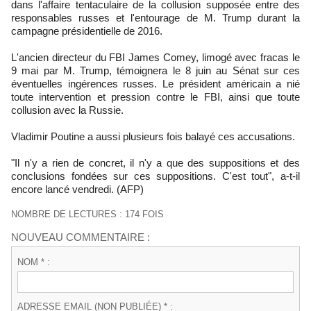
dans l'affaire tentaculaire de la collusion supposée entre des
responsables russes et l'entourage de M. Trump durant la
campagne présidentielle de 2016.
L'ancien directeur du FBI James Comey, limogé avec fracas le
9 mai par M. Trump, témoignera le 8 juin au Sénat sur ces
éventuelles ingérences russes. Le président américain a nié
toute intervention et pression contre le FBI, ainsi que toute
collusion avec la Russie.
Vladimir Poutine a aussi plusieurs fois balayé ces accusations.
"Il n'y a rien de concret, il n'y a que des suppositions et des
conclusions fondées sur ces suppositions. C'est tout", a-t-il
encore lancé vendredi. (AFP)
NOMBRE DE LECTURES : 174 FOIS
NOUVEAU COMMENTAIRE :
NOM * :
ADRESSE EMAIL (NON PUBLIÉE) * :