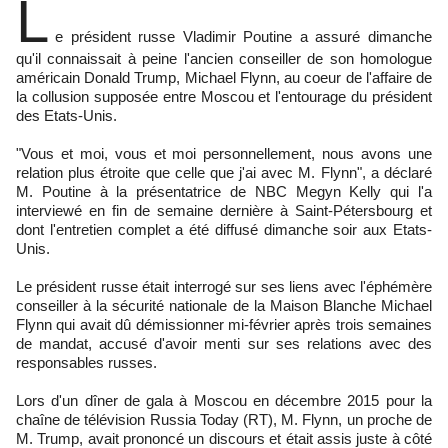
L
e président russe Vladimir Poutine a assuré dimanche
qu'il connaissait à peine l'ancien conseiller de son homologue
américain Donald Trump, Michael Flynn, au coeur de l'affaire de
la collusion supposée entre Moscou et l'entourage du président
des Etats-Unis.
"Vous et moi, vous et moi personnellement, nous avons une
relation plus étroite que celle que j'ai avec M. Flynn", a déclaré
M. Poutine à la présentatrice de NBC Megyn Kelly qui l'a
interviewé en fin de semaine dernière à Saint-Pétersbourg et
dont l'entretien complet a été diffusé dimanche soir aux Etats-
Unis.
Le président russe était interrogé sur ses liens avec l'éphémère
conseiller à la sécurité nationale de la Maison Blanche Michael
Flynn qui avait dû démissionner mi-février après trois semaines
de mandat, accusé d'avoir menti sur ses relations avec des
responsables russes.
Lors d'un dîner de gala à Moscou en décembre 2015 pour la
chaîne de télévision Russia Today (RT), M. Flynn, un proche de
M. Trump, avait prononcé un discours et était assis juste à côté