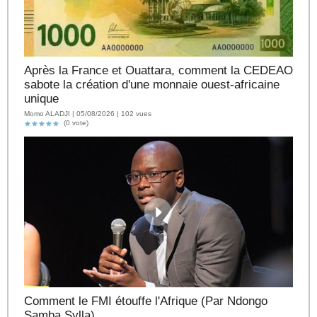
Après la France et Ouattara, comment la CEDEAO
sabote la création d'une monnaie ouest-africaine
unique
Momo ALADJI | 05/08/2026 | 102 vues
(0 vote)
Comment le FMI étouffe l'Afrique (Par Ndongo
Samba Sylla)