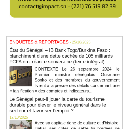
ENQUETES & REPORTAGES
- 25/10/2025
État du Sénégal – IB Bank Togo/Burkina Faso :
blanchiment d’une dette cachée de 105 milliards
FCFA en créance souveraine (texte intégral)
CONTEXTE Le 26 septembre 2024, le
Premier ministre sénégalais Ousmane
Sonko et des membres du gouvernement
livrent à la presse des détails concernant une
« falsification » des comptes et indicateurs...
Le Sénégal peut-il jouer la carte du tourisme
durable pour élever le niveau général dans le
secteur et favoriser l’emploi ?
17/10/2025
Avec sa capitale riche de culture et d’histoire,
Dakar, ses côtes de sable fin bordées de