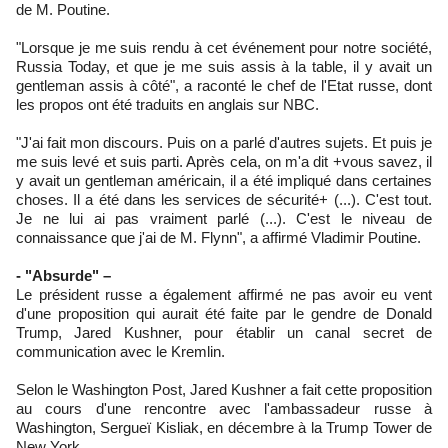
de M. Poutine.
"Lorsque je me suis rendu à cet événement pour notre société,
Russia Today, et que je me suis assis à la table, il y avait un
gentleman assis à côté", a raconté le chef de l'Etat russe, dont
les propos ont été traduits en anglais sur NBC.
"J'ai fait mon discours. Puis on a parlé d'autres sujets. Et puis je
me suis levé et suis parti. Après cela, on m'a dit +vous savez, il
y avait un gentleman américain, il a été impliqué dans certaines
choses. Il a été dans les services de sécurité+ (...). C'est tout.
Je ne lui ai pas vraiment parlé (...). C'est le niveau de
connaissance que j'ai de M. Flynn", a affirmé Vladimir Poutine.
- "Absurde" –
Le président russe a également affirmé ne pas avoir eu vent
d'une proposition qui aurait été faite par le gendre de Donald
Trump, Jared Kushner, pour établir un canal secret de
communication avec le Kremlin.
Selon le Washington Post, Jared Kushner a fait cette proposition
au cours d'une rencontre avec l'ambassadeur russe à
Washington, Sergueï Kisliak, en décembre à la Trump Tower de
New York.