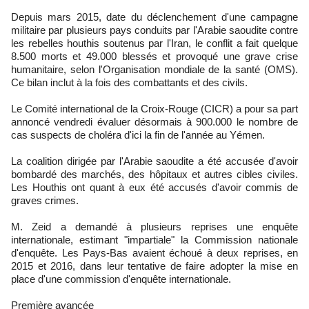
Depuis mars 2015, date du déclenchement d'une campagne
militaire par plusieurs pays conduits par l'Arabie saoudite contre
les rebelles houthis soutenus par l'Iran, le conflit a fait quelque
8.500 morts et 49.000 blessés et provoqué une grave crise
humanitaire, selon l'Organisation mondiale de la santé (OMS).
Ce bilan inclut à la fois des combattants et des civils.
Le Comité international de la Croix-Rouge (CICR) a pour sa part
annoncé vendredi évaluer désormais à 900.000 le nombre de
cas suspects de choléra d'ici la fin de l'année au Yémen.
La coalition dirigée par l'Arabie saoudite a été accusée d'avoir
bombardé des marchés, des hôpitaux et autres cibles civiles.
Les Houthis ont quant à eux été accusés d'avoir commis de
graves crimes.
M. Zeid a demandé à plusieurs reprises une enquête
internationale, estimant "impartiale" la Commission nationale
d'enquête. Les Pays-Bas avaient échoué à deux reprises, en
2015 et 2016, dans leur tentative de faire adopter la mise en
place d'une commission d'enquête internationale.
Première avancée