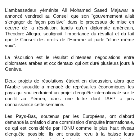
L'ambassadeur yéménite Ali Mohamed Saeed Majawar a
annoncé vendredi au Conseil que son "gouvernement allait
s'engager de façon positive" dans le processus de mise en
oeuvre de la résolution, tandis qu'un diplomate américain,
Theodore Allegra, soulignait l'importance du résultat et du fait
que le Conseil des droits de l'Homme ait parlé "d'une même
voix".
La résolution est le résultat d'intenses négociations entre
diplomates arabes et occidentaux qui ont duré plusieurs jours à
Genève.
Deux projets de résolutions étaient en discussion, alors que
l'Arabie saoudite a menacé de représailles économiques les
pays qui soutiendraient un projet d'enquête internationale sur le
conflit au Yémen, dans une lettre dont l'AFP a pris
connaissance cette semaine.
Les Pays-Bas, soutenus par les Européens, ont d'abord
demandé la création d'une commission d'enquête internationale,
ce qui est considérée par l'ONU comme le plus haut niveau
d'enquête possible. Ils ont ensuite revu à la baisse leurs