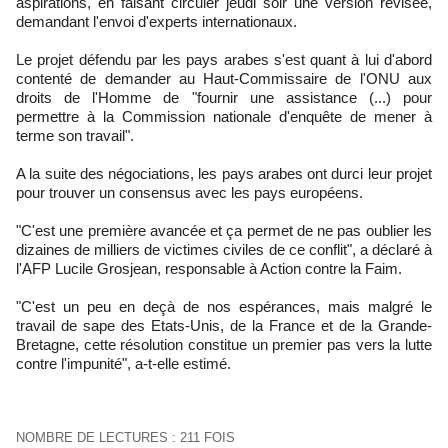
aspirations, en faisant circuler jeudi soir une version révisée,
demandant l'envoi d'experts internationaux.
Le projet défendu par les pays arabes s'est quant à lui d'abord
contenté de demander au Haut-Commissaire de l'ONU aux
droits de l'Homme de "fournir une assistance (...) pour
permettre à la Commission nationale d'enquête de mener à
terme son travail".
A la suite des négociations, les pays arabes ont durci leur projet
pour trouver un consensus avec les pays européens.
"C'est une première avancée et ça permet de ne pas oublier les
dizaines de milliers de victimes civiles de ce conflit", a déclaré à
l'AFP Lucile Grosjean, responsable à Action contre la Faim.
"C'est un peu en deçà de nos espérances, mais malgré le
travail de sape des Etats-Unis, de la France et de la Grande-
Bretagne, cette résolution constitue un premier pas vers la lutte
contre l'impunité", a-t-elle estimé.
NOMBRE DE LECTURES : 211 FOIS