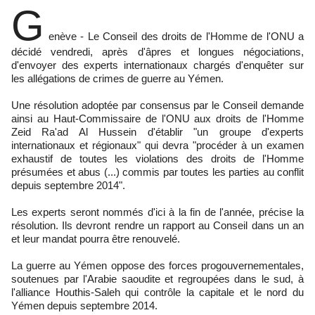
G
enève - Le Conseil des droits de l'Homme de l'ONU a
décidé vendredi, après d'âpres et longues négociations,
d'envoyer des experts internationaux chargés d'enquêter sur
les allégations de crimes de guerre au Yémen.
Une résolution adoptée par consensus par le Conseil demande
ainsi au Haut-Commissaire de l'ONU aux droits de l'Homme
Zeid Ra'ad Al Hussein d'établir "un groupe d'experts
internationaux et régionaux" qui devra "procéder à un examen
exhaustif de toutes les violations des droits de l'Homme
présumées et abus (...) commis par toutes les parties au conflit
depuis septembre 2014".
Les experts seront nommés d'ici à la fin de l'année, précise la
résolution. Ils devront rendre un rapport au Conseil dans un an
et leur mandat pourra être renouvelé.
La guerre au Yémen oppose des forces progouvernementales,
soutenues par l'Arabie saoudite et regroupées dans le sud, à
l'alliance Houthis-Saleh qui contrôle la capitale et le nord du
Yémen depuis septembre 2014.