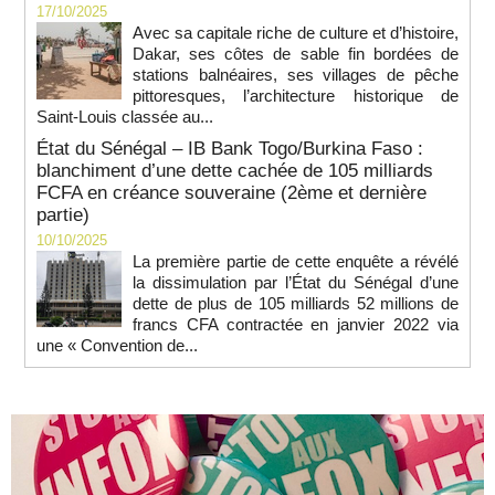
17/10/2025
Avec sa capitale riche de culture et d’histoire,
Dakar, ses côtes de sable fin bordées de
stations balnéaires, ses villages de pêche
pittoresques, l’architecture historique de
Saint-Louis classée au...
État du Sénégal – IB Bank Togo/Burkina Faso :
blanchiment d’une dette cachée de 105 milliards
FCFA en créance souveraine (2ème et dernière
partie)
10/10/2025
La première partie de cette enquête a révélé
la dissimulation par l’État du Sénégal d’une
dette de plus de 105 milliards 52 millions de
francs CFA contractée en janvier 2022 via
une « Convention de...