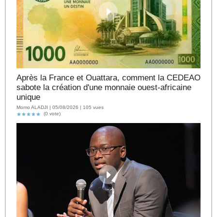
Après la France et Ouattara, comment la CEDEAO
sabote la création d'une monnaie ouest-africaine
unique
Momo ALADJI | 05/08/2026 | 105 vues
(0 vote)