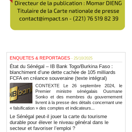
ENQUETES & REPORTAGES
- 25/10/2025
État du Sénégal – IB Bank Togo/Burkina Faso :
blanchiment d’une dette cachée de 105 milliards
FCFA en créance souveraine (texte intégral)
CONTEXTE Le 26 septembre 2024, le
Premier ministre sénégalais Ousmane
Sonko et des membres du gouvernement
livrent à la presse des détails concernant une
« falsification » des comptes et indicateurs...
Le Sénégal peut-il jouer la carte du tourisme
durable pour élever le niveau général dans le
secteur et favoriser l’emploi ?