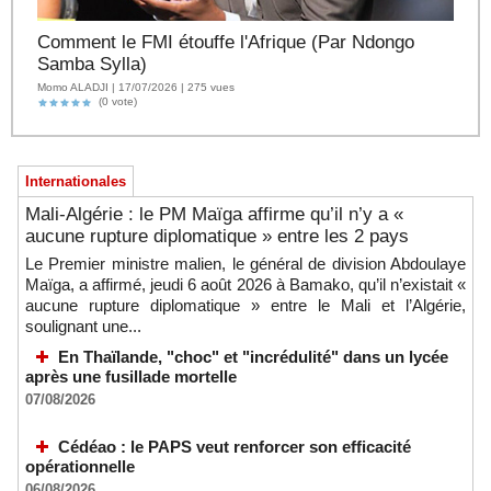
Comment le FMI étouffe l'Afrique (Par Ndongo
Samba Sylla)
Momo ALADJI | 17/07/2026 | 275 vues
(0 vote)
Internationales
Mali-Algérie : le PM Maïga affirme qu’il n’y a «
aucune rupture diplomatique » entre les 2 pays
Le Premier ministre malien, le général de division Abdoulaye
Maïga, a affirmé, jeudi 6 août 2026 à Bamako, qu’il n’existait «
aucune rupture diplomatique » entre le Mali et l’Algérie,
soulignant une...
En Thaïlande, "choc" et "incrédulité" dans un lycée
après une fusillade mortelle
07/08/2026
Cédéao : le PAPS veut renforcer son efficacité
opérationnelle
06/08/2026