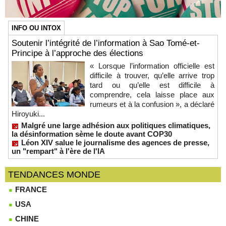
INFO OU INTOX
Soutenir l’intégrité de l’information à Sao Tomé-et-
Principe à l’approche des élections
« Lorsque l’information officielle est
difficile à trouver, qu’elle arrive trop
tard ou qu’elle est difficile à
comprendre, cela laisse place aux
rumeurs et à la confusion », a déclaré
Hiroyuki...
Malgré une large adhésion aux politiques climatiques,
la désinformation sème le doute avant COP30
Léon XIV salue le journalisme des agences de presse,
un "rempart" à l'ère de l'IA
TENDANCES MONDE
FRANCE
USA
CHINE