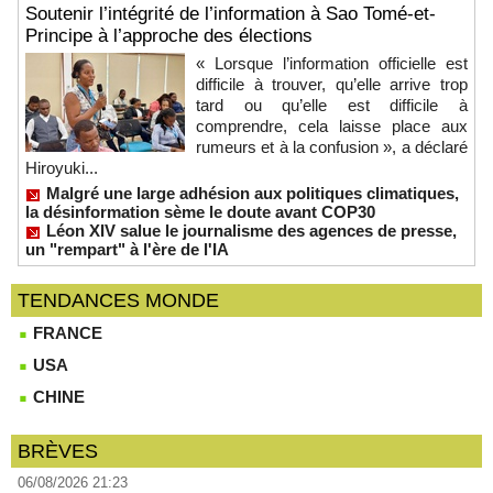
Soutenir l’intégrité de l’information à Sao Tomé-et-
Principe à l’approche des élections
« Lorsque l’information officielle est
difficile à trouver, qu’elle arrive trop
tard ou qu’elle est difficile à
comprendre, cela laisse place aux
rumeurs et à la confusion », a déclaré
Hiroyuki...
Malgré une large adhésion aux politiques climatiques,
la désinformation sème le doute avant COP30
Léon XIV salue le journalisme des agences de presse,
un "rempart" à l'ère de l'IA
TENDANCES MONDE
FRANCE
USA
CHINE
BRÈVES
06/08/2026 21:23