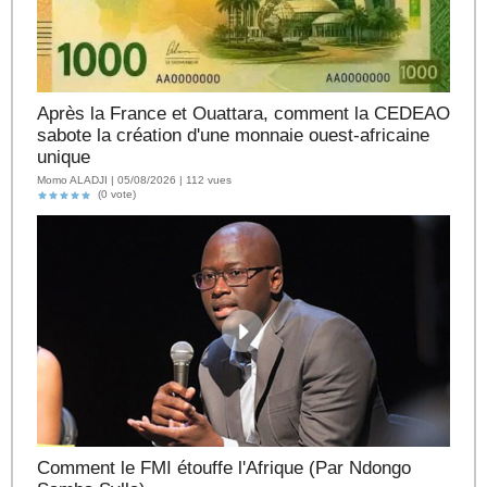
Après la France et Ouattara, comment la CEDEAO
sabote la création d'une monnaie ouest-africaine
unique
Momo ALADJI | 05/08/2026 | 112 vues
(0 vote)
Comment le FMI étouffe l'Afrique (Par Ndongo