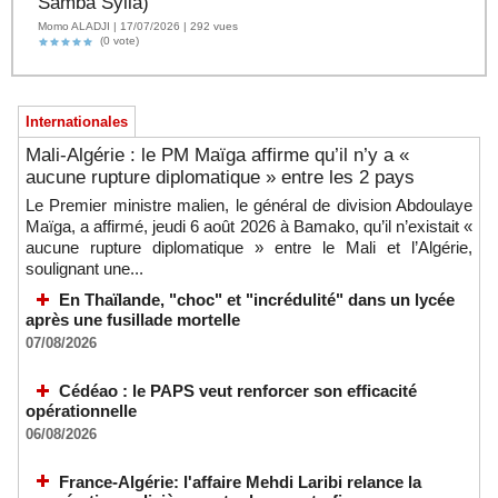
Samba Sylla)
Momo ALADJI | 17/07/2026 | 292 vues
(0 vote)
Internationales
Mali-Algérie : le PM Maïga affirme qu’il n’y a «
aucune rupture diplomatique » entre les 2 pays
Le Premier ministre malien, le général de division Abdoulaye
Maïga, a affirmé, jeudi 6 août 2026 à Bamako, qu’il n’existait «
aucune rupture diplomatique » entre le Mali et l’Algérie,
soulignant une...
En Thaïlande, "choc" et "incrédulité" dans un lycée
après une fusillade mortelle
07/08/2026
Cédéao : le PAPS veut renforcer son efficacité
opérationnelle
06/08/2026
France-Algérie: l'affaire Mehdi Laribi relance la