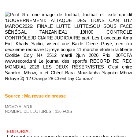
Source : Ma revue de presse
MOMO ALADJI
NOMBRE DE LECTURES : 136 FOIS
EDITORIAL
L'Argentine en coupe du monde : comme des colons