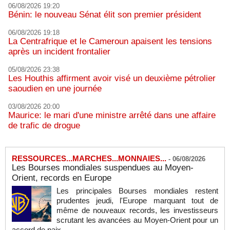
06/08/2026 19:20
Bénin: le nouveau Sénat élit son premier président
06/08/2026 19:18
La Centrafrique et le Cameroun apaisent les tensions
après un incident frontalier
05/08/2026 23:38
Les Houthis affirment avoir visé un deuxième pétrolier
saoudien en une journée
03/08/2026 20:00
Maurice: le mari d'une ministre arrêté dans une affaire
de trafic de drogue
RESSOURCES...MARCHES...MONNAIES...
-
06/08/2026
Les Bourses mondiales suspendues au Moyen-
Orient, records en Europe
Les principales Bourses mondiales restent
prudentes jeudi, l'Europe marquant tout de
même de nouveaux records, les investisseurs
scrutant les avancées au Moyen-Orient pour un
accord de paix. ...