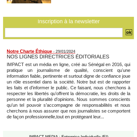
Guinée : l'absence du président Doumbouya ravive les
tensions politiques
06/08/2026
-
Inscription à la newsletter
Notre Charte Éthique
-
29/01/2024
NOS LIGNES DIRECTRICES ÉDITORIALES
IMPACT est un média en ligne, créé au Sénégal en 2016, qui
pratique un journalisme de qualité, conscient qu'une
information fiable, pertinente et surtout digne de confiance joue
un rôle essentiel dans la société. Notre but est de rapporter
les faits et d’informer le public. Ce faisant, nous cherchons à
respecter les libertés qu’offrent la démocratie, les droits de la
personne et la pluralité d’opinions. Nous sommes conscients
qu’un tel pouvoir s’accompagne de responsabilités et nous
cherchons à nous assurer que nos journalistes se comportent
de façon professionnelle,tout en protégeant leur...
IMPACT MEDIA : Entreprise Individuelle (EI)