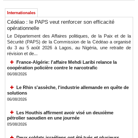
Internationales
Cédéao : le PAPS veut renforcer son efficacité
opérationnelle
Le Département des Affaires politiques, de la Paix et de la
Sécurité (PAPS) de la Commission de la Cédéao a organisé
du 3 au 5 août 2026 à Lagos, au Nigéria, une retraite de
révision et de...
France-Algérie: l'affaire Mehdi Laribi relance la
coopération policière contre le narcotrafic
06/08/2026
Le Rhin s'assèche, l'industrie allemande en quête de
solutions
06/08/2026
Les Houthis affirment avoir visé un deuxième
pétrolier saoudien en une journée
05/08/2026
Deux soldats israéliens ont été tués et plusieurs