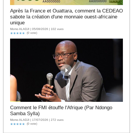
Après la France et Ouattara, comment la CEDEAO
sabote la création d'une monnaie ouest-africaine
unique
Momo ALADJI | 05/08/2026 | 102 vues
(0 vote)
Comment le FMI étouffe l'Afrique (Par Ndongo
Samba Sylla)
Momo ALADJI | 17/07/2026 | 272 vues
(0 vote)