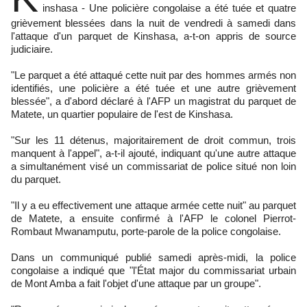
inshasa - Une policière congolaise a été tuée et quatre
grièvement blessées dans la nuit de vendredi à samedi dans
l'attaque d'un parquet de Kinshasa, a-t-on appris de source
judiciaire.
"Le parquet a été attaqué cette nuit par des hommes armés non
identifiés, une policière a été tuée et une autre grièvement
blessée", a d'abord déclaré à l'AFP un magistrat du parquet de
Matete, un quartier populaire de l'est de Kinshasa.
"Sur les 11 détenus, majoritairement de droit commun, trois
manquent à l'appel", a-t-il ajouté, indiquant qu'une autre attaque
a simultanément visé un commissariat de police situé non loin
du parquet.
"Il y a eu effectivement une attaque armée cette nuit" au parquet
de Matete, a ensuite confirmé à l'AFP le colonel Pierrot-
Rombaut Mwanamputu, porte-parole de la police congolaise.
Dans un communiqué publié samedi après-midi, la police
congolaise a indiqué que "l'État major du commissariat urbain
de Mont Amba a fait l'objet d'une attaque par un groupe".