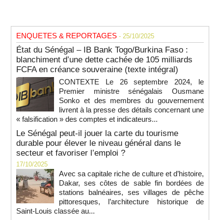
ENQUETES & REPORTAGES
- 25/10/2025
État du Sénégal – IB Bank Togo/Burkina Faso :
blanchiment d’une dette cachée de 105 milliards
FCFA en créance souveraine (texte intégral)
CONTEXTE Le 26 septembre 2024, le
Premier ministre sénégalais Ousmane
Sonko et des membres du gouvernement
livrent à la presse des détails concernant une
« falsification » des comptes et indicateurs...
Le Sénégal peut-il jouer la carte du tourisme
durable pour élever le niveau général dans le
secteur et favoriser l’emploi ?
17/10/2025
Avec sa capitale riche de culture et d’histoire,
Dakar, ses côtes de sable fin bordées de
stations balnéaires, ses villages de pêche
pittoresques, l’architecture historique de
Saint-Louis classée au...