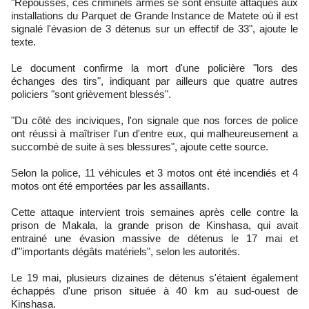
"Repoussés, ces criminels armés se sont ensuite attaqués aux
installations du Parquet de Grande Instance de Matete où il est
signalé l'évasion de 3 détenus sur un effectif de 33", ajoute le
texte.
Le document confirme la mort d'une policière "lors des
échanges des tirs", indiquant par ailleurs que quatre autres
policiers "sont grièvement blessés".
"Du côté des inciviques, l'on signale que nos forces de police
ont réussi à maîtriser l'un d'entre eux, qui malheureusement a
succombé de suite à ses blessures", ajoute cette source.
Selon la police, 11 véhicules et 3 motos ont été incendiés et 4
motos ont été emportées par les assaillants.
Cette attaque intervient trois semaines après celle contre la
prison de Makala, la grande prison de Kinshasa, qui avait
entrainé une évasion massive de détenus le 17 mai et
d'"importants dégâts matériels", selon les autorités.
Le 19 mai, plusieurs dizaines de détenus s'étaient également
échappés d'une prison située à 40 km au sud-ouest de
Kinshasa.