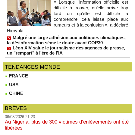
« Lorsque l’information officielle est
difficile à trouver, qu’elle arrive trop
tard ou qu’elle est difficile à
comprendre, cela laisse place aux
rumeurs et à la confusion », a déclaré
Hiroyuki...
Malgré une large adhésion aux politiques climatiques,
la désinformation sème le doute avant COP30
Léon XIV salue le journalisme des agences de presse,
un "rempart" à l'ère de l'IA
TENDANCES MONDE
FRANCE
USA
CHINE
BRÈVES
06/08/2026 21:23
Au Nigeria, plus de 300 victimes d’enlèvements ont été
libérées