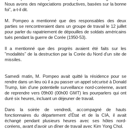
Nous avons des négociations productives, basées sur la bonne
foi", a-t-il dit.
M. Pompeo a mentionné que des responsables des deux
parties se rencontreraient dans un groupe de travail le 12 juillet
pour parler du rapatriement de dépouilles de soldats américains
tués pendant la guerre de Corée (1950-53).
Il a mentionné que des progrès avaient été faits sur les
"modalités" de la destruction par la Corée du Nord d'un site de
missiles.
Samedi matin, M. Pompeo avait quitté la résidence pour se
rendre dans un lieu où il a pu passer un appel sécurisé à Donald
Trump, loin d'une potentielle surveillance nord-coréenne, avant
de reprendre vers 09h00 (00h00 GMT) les pourparlers qui ont
duré six heures, incluant un déjeuner de travail.
Dans la soirée de vendredi, accompagné de hauts
fonctionnaires du département d'État et de la CIA, il avait
échangé pendant plusieurs heures avec ses hôtes nord-
coréens, avant d'avoir un dîner de travail avec Kim Yong Chol.