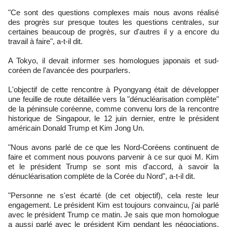
"Ce sont des questions complexes mais nous avons réalisé
des progrès sur presque toutes les questions centrales, sur
certaines beaucoup de progrès, sur d'autres il y a encore du
travail à faire", a-t-il dit.
A Tokyo, il devait informer ses homologues japonais et sud-
coréen de l'avancée des pourparlers.
L'objectif de cette rencontre à Pyongyang était de développer
une feuille de route détaillée vers la "dénucléarisation complète"
de la péninsule coréenne, comme convenu lors de la rencontre
historique de Singapour, le 12 juin dernier, entre le président
américain Donald Trump et Kim Jong Un.
"Nous avons parlé de ce que les Nord-Coréens continuent de
faire et comment nous pouvons parvenir à ce sur quoi M. Kim
et le président Trump se sont mis d'accord, à savoir la
dénucléarisation complète de la Corée du Nord", a-t-il dit.
"Personne ne s'est écarté (de cet objectif), cela reste leur
engagement. Le président Kim est toujours convaincu, j'ai parlé
avec le président Trump ce matin. Je sais que mon homologue
a aussi parlé avec le président Kim pendant les négociations.