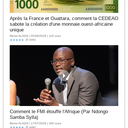
Après la France et Ouattara, comment la CEDEAO
sabote la création d'une monnaie ouest-africaine
unique
Momo ALADJI | 05/08/2026 | 118 vues
(0 vote)
Comment le FMI étouffe l'Afrique (Par Ndongo
Samba Sylla)
Momo ALADJI | 17/07/2026 | 300 vues
(0 vote)