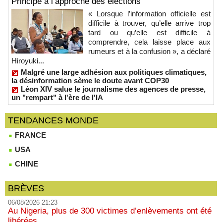
Principe à l’approche des élections
« Lorsque l’information officielle est
difficile à trouver, qu’elle arrive trop
tard ou qu’elle est difficile à
comprendre, cela laisse place aux
rumeurs et à la confusion », a déclaré
Hiroyuki...
Malgré une large adhésion aux politiques climatiques,
la désinformation sème le doute avant COP30
Léon XIV salue le journalisme des agences de presse,
un "rempart" à l'ère de l'IA
TENDANCES MONDE
FRANCE
USA
CHINE
BRÈVES
06/08/2026 21:23
Au Nigeria, plus de 300 victimes d’enlèvements ont été
libérées