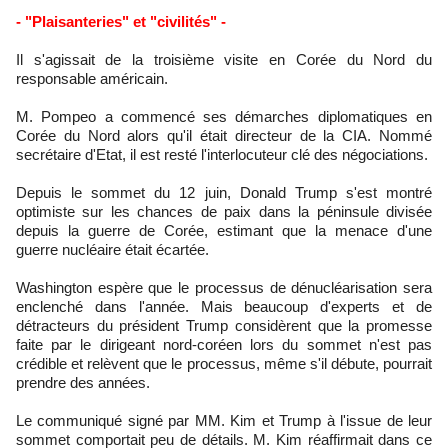
- "Plaisanteries" et "civilités" -
Il s'agissait de la troisième visite en Corée du Nord du
responsable américain.
M. Pompeo a commencé ses démarches diplomatiques en
Corée du Nord alors qu'il était directeur de la CIA. Nommé
secrétaire d'Etat, il est resté l'interlocuteur clé des négociations.
Depuis le sommet du 12 juin, Donald Trump s'est montré
optimiste sur les chances de paix dans la péninsule divisée
depuis la guerre de Corée, estimant que la menace d'une
guerre nucléaire était écartée.
Washington espère que le processus de dénucléarisation sera
enclenché dans l'année. Mais beaucoup d'experts et de
détracteurs du président Trump considèrent que la promesse
faite par le dirigeant nord-coréen lors du sommet n'est pas
crédible et relèvent que le processus, même s'il débute, pourrait
prendre des années.
Le communiqué signé par MM. Kim et Trump à l'issue de leur
sommet comportait peu de détails. M. Kim réaffirmait dans ce