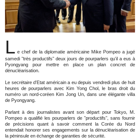
L
e chef de la diplomatie américaine Mike Pompeo a jugé
samedi "très productifs" deux jours de pourparlers qu'il a eus à
Pyongyang pour mettre en place un plan concret de
dénucléarisation.
Le secrétaire d'Etat américain a eu depuis vendredi plus de huit
heures de pourparlers avec Kim Yong Chol, le bras droit du
numéro un nord-coréen Kim Jong Un, dans une élégante villa
de Pyongyang.
Parlant à des journalistes avant son départ pour Tokyo, M.
Pompeo a qualifié les pourparlers de "productifs", sans fournir
de précisions quant à savoir comment la Corée du Nord
entendait honorer ses engagements sur la dénucléarisation de
la péninsule en échange de garanties de sécurité.