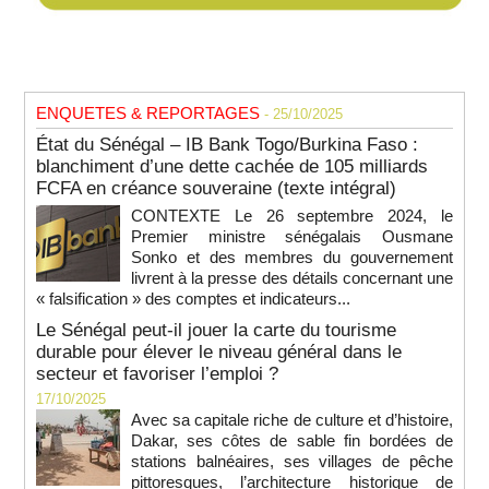
ENQUETES & REPORTAGES
- 25/10/2025
État du Sénégal – IB Bank Togo/Burkina Faso :
blanchiment d’une dette cachée de 105 milliards
FCFA en créance souveraine (texte intégral)
CONTEXTE Le 26 septembre 2024, le
Premier ministre sénégalais Ousmane
Sonko et des membres du gouvernement
livrent à la presse des détails concernant une
« falsification » des comptes et indicateurs...
Le Sénégal peut-il jouer la carte du tourisme
durable pour élever le niveau général dans le
secteur et favoriser l’emploi ?
17/10/2025
Avec sa capitale riche de culture et d’histoire,
Dakar, ses côtes de sable fin bordées de
stations balnéaires, ses villages de pêche
pittoresques, l’architecture historique de