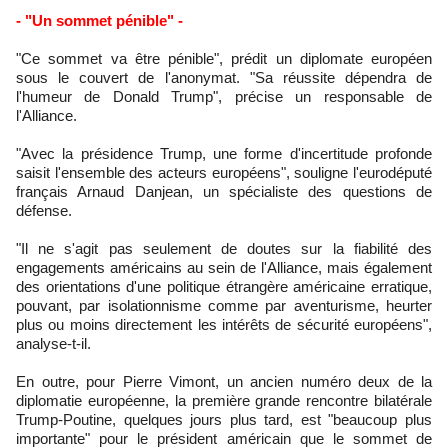
- "Un sommet pénible" -
"Ce sommet va être pénible", prédit un diplomate européen
sous le couvert de l'anonymat. "Sa réussite dépendra de
l'humeur de Donald Trump", précise un responsable de
l'Alliance.
"Avec la présidence Trump, une forme d'incertitude profonde
saisit l'ensemble des acteurs européens", souligne l'eurodéputé
français Arnaud Danjean, un spécialiste des questions de
défense.
"Il ne s'agit pas seulement de doutes sur la fiabilité des
engagements américains au sein de l'Alliance, mais également
des orientations d'une politique étrangère américaine erratique,
pouvant, par isolationnisme comme par aventurisme, heurter
plus ou moins directement les intérêts de sécurité européens",
analyse-t-il.
En outre, pour Pierre Vimont, un ancien numéro deux de la
diplomatie européenne, la première grande rencontre bilatérale
Trump-Poutine, quelques jours plus tard, est "beaucoup plus
importante" pour le président américain que le sommet de