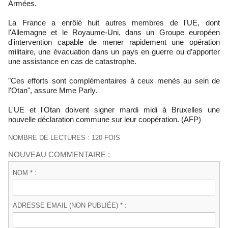
Armées.
La France a enrôlé huit autres membres de l'UE, dont
l'Allemagne et le Royaume-Uni, dans un Groupe européen
d'intervention capable de mener rapidement une opération
militaire, une évacuation dans un pays en guerre ou d’apporter
une assistance en cas de catastrophe.
"Ces efforts sont complémentaires à ceux menés au sein de
l'Otan", assure Mme Parly.
L'UE et l'Otan doivent signer mardi midi à Bruxelles une
nouvelle déclaration commune sur leur coopération. (AFP)
NOMBRE DE LECTURES : 120 FOIS
NOUVEAU COMMENTAIRE :
NOM * :
ADRESSE EMAIL (NON PUBLIÉE) * :