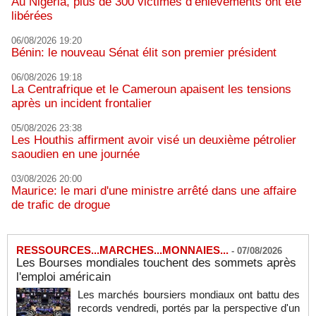
Au Nigeria, plus de 300 victimes d’enlèvements ont été
libérées
06/08/2026 19:20
Bénin: le nouveau Sénat élit son premier président
06/08/2026 19:18
La Centrafrique et le Cameroun apaisent les tensions
après un incident frontalier
05/08/2026 23:38
Les Houthis affirment avoir visé un deuxième pétrolier
saoudien en une journée
03/08/2026 20:00
Maurice: le mari d'une ministre arrêté dans une affaire
de trafic de drogue
RESSOURCES...MARCHES...MONNAIES...
-
07/08/2026
Les Bourses mondiales touchent des sommets après
l'emploi américain
Les marchés boursiers mondiaux ont battu des
records vendredi, portés par la perspective d'un