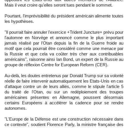
Mais il veut croire qu'elles seront tues pendant le sommet.
Pourtant, l'imprévisibilité du président américain alimente toutes
les hypothèses.
"Il pourrait faire annuler l'exercice +Trident Juncture+ prévu pour
l'automne en Norvège et annoncé comme le plus important
jamais réalisé par l'Otan depuis la fin de la Guerre froide au
motif que cela pourrait être considéré comme une menace par
la Russie et que cela va coûter très cher aux contribuables
américains", raisonne ainsi Ian Bond, un expert de la Russie au
groupe de réflexion Centre for European Reform (CER).
Au-delà, les doutes entretenus par Donald Trump sur sa volonté
réelle de faire intervenir automatiquement les Etats-Unis en cas
d'attaque contre un de leurs alliés, comme le stipule l'article 5
du traité de l'Otan, ou sur un redéploiement des troupes
américaines présentes en Allemagne, poussent désormais
certains Européens à accélérer la cadence pour se rendre
autonomes.
"L'Europe de la Défense est une construction nécessaire dans
ce contexte", soutient Florence Parly, la ministre française des