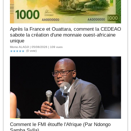
Après la France et Ouattara, comment la CEDEAO
sabote la création d'une monnaie ouest-africaine
unique
Momo ALADJI | 05/08/2026 | 109 vues
(0 vote)
Comment le FMI étouffe l'Afrique (Par Ndongo
Samba Sylla)