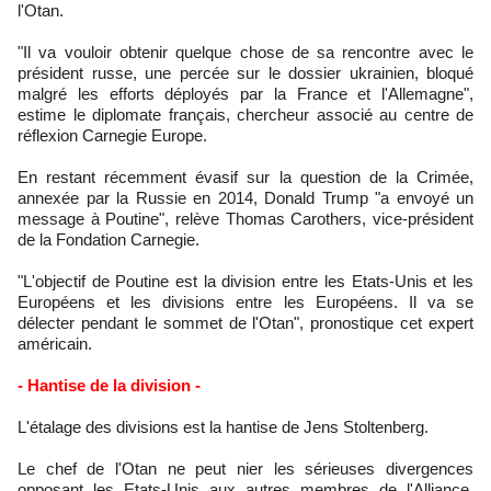
l'Otan.
"Il va vouloir obtenir quelque chose de sa rencontre avec le
président russe, une percée sur le dossier ukrainien, bloqué
malgré les efforts déployés par la France et l'Allemagne",
estime le diplomate français, chercheur associé au centre de
réflexion Carnegie Europe.
En restant récemment évasif sur la question de la Crimée,
annexée par la Russie en 2014, Donald Trump "a envoyé un
message à Poutine", relève Thomas Carothers, vice-président
de la Fondation Carnegie.
"L'objectif de Poutine est la division entre les Etats-Unis et les
Européens et les divisions entre les Européens. Il va se
délecter pendant le sommet de l'Otan", pronostique cet expert
américain.
- Hantise de la division -
L'étalage des divisions est la hantise de Jens Stoltenberg.
Le chef de l'Otan ne peut nier les sérieuses divergences
opposant les Etats-Unis aux autres membres de l'Alliance.