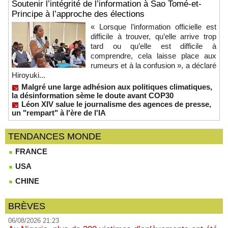
Soutenir l’intégrité de l’information à Sao Tomé-et-
Principe à l’approche des élections
« Lorsque l’information officielle est
difficile à trouver, qu’elle arrive trop
tard ou qu’elle est difficile à
comprendre, cela laisse place aux
rumeurs et à la confusion », a déclaré
Hiroyuki...
Malgré une large adhésion aux politiques climatiques,
la désinformation sème le doute avant COP30
Léon XIV salue le journalisme des agences de presse,
un "rempart" à l'ère de l'IA
TENDANCES MONDE
FRANCE
USA
CHINE
BRÈVES
06/08/2026 21:23