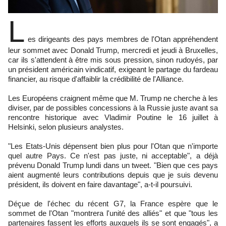
L
es dirigeants des pays membres de l'Otan appréhendent
leur sommet avec Donald Trump, mercredi et jeudi à Bruxelles,
car ils s'attendent à être mis sous pression, sinon rudoyés, par
un président américain vindicatif, exigeant le partage du fardeau
financier, au risque d'affaiblir la crédibilité de l'Alliance.
Les Européens craignent même que M. Trump ne cherche à les
diviser, par de possibles concessions à la Russie juste avant sa
rencontre historique avec Vladimir Poutine le 16 juillet à
Helsinki, selon plusieurs analystes.
"Les Etats-Unis dépensent bien plus pour l'Otan que n'importe
quel autre Pays. Ce n'est pas juste, ni acceptable", a déjà
prévenu Donald Trump lundi dans un tweet. "Bien que ces pays
aient augmenté leurs contributions depuis que je suis devenu
président, ils doivent en faire davantage", a-t-il poursuivi.
Déçue de l'échec du récent G7, la France espère que le
sommet de l'Otan "montrera l'unité des alliés" et que "tous les
partenaires fassent les efforts auxquels ils se sont engagés", a