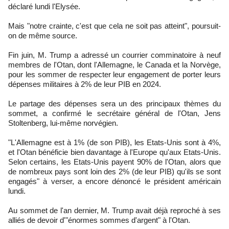
déclaré lundi l'Elysée.
Mais "notre crainte, c'est que cela ne soit pas atteint", poursuit-
on de même source.
Fin juin, M. Trump a adressé un courrier comminatoire à neuf
membres de l'Otan, dont l'Allemagne, le Canada et la Norvège,
pour les sommer de respecter leur engagement de porter leurs
dépenses militaires à 2% de leur PIB en 2024.
Le partage des dépenses sera un des principaux thèmes du
sommet, a confirmé le secrétaire général de l'Otan, Jens
Stoltenberg, lui-même norvégien.
"L'Allemagne est à 1% (de son PIB), les Etats-Unis sont à 4%,
et l'Otan bénéficie bien davantage à l'Europe qu'aux Etats-Unis.
Selon certains, les Etats-Unis payent 90% de l'Otan, alors que
de nombreux pays sont loin des 2% (de leur PIB) qu'ils se sont
engagés" à verser, a encore dénoncé le président américain
lundi.
Au sommet de l'an dernier, M. Trump avait déjà reproché à ses
alliés de devoir d'"énormes sommes d'argent" à l'Otan.