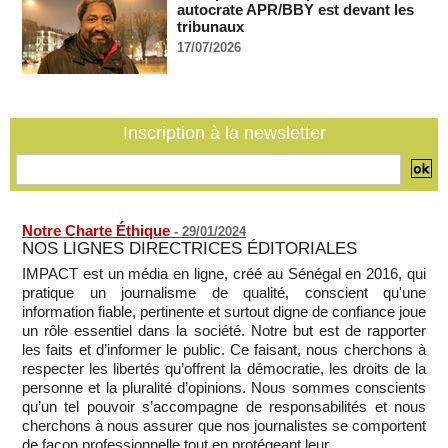
autocrate APR/BBY est devant les
tribunaux
17/07/2026
Inscription à la newsletter
Notre Charte Éthique
-
29/01/2024
NOS LIGNES DIRECTRICES ÉDITORIALES
IMPACT est un média en ligne, créé au Sénégal en 2016, qui
pratique un journalisme de qualité, conscient qu'une
information fiable, pertinente et surtout digne de confiance joue
un rôle essentiel dans la société. Notre but est de rapporter
les faits et d’informer le public. Ce faisant, nous cherchons à
respecter les libertés qu’offrent la démocratie, les droits de la
personne et la pluralité d’opinions. Nous sommes conscients
qu’un tel pouvoir s’accompagne de responsabilités et nous
cherchons à nous assurer que nos journalistes se comportent
de façon professionnelle,tout en protégeant leur...