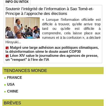
INFO OU INTOX
Soutenir l’intégrité de l’information à Sao Tomé-et-
Principe à l’approche des élections
« Lorsque l’information officielle est
difficile à trouver, qu’elle arrive trop
tard ou qu’elle est difficile à
comprendre, cela laisse place aux
rumeurs et à la confusion », a déclaré
Hiroyuki...
Malgré une large adhésion aux politiques climatiques,
la désinformation sème le doute avant COP30
Léon XIV salue le journalisme des agences de presse,
un "rempart" à l'ère de l'IA
TENDANCES MONDE
FRANCE
USA
CHINE
BRÈVES