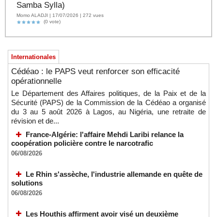
Samba Sylla)
Momo ALADJI | 17/07/2026 | 272 vues
(0 vote)
Internationales
Cédéao : le PAPS veut renforcer son efficacité
opérationnelle
Le Département des Affaires politiques, de la Paix et de la
Sécurité (PAPS) de la Commission de la Cédéao a organisé
du 3 au 5 août 2026 à Lagos, au Nigéria, une retraite de
révision et de...
France-Algérie: l'affaire Mehdi Laribi relance la
coopération policière contre le narcotrafic
06/08/2026
Le Rhin s'assèche, l'industrie allemande en quête de
solutions
06/08/2026
Les Houthis affirment avoir visé un deuxième