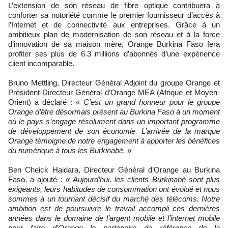
L’extension de son réseau de fibre optique contribuera à
conforter sa notoriété comme le premier fournisseur d’accès à
l’Internet et de connectivité aux entreprises. Grâce à un
ambitieux plan de modernisation de son réseau et à la force
d’innovation de sa maison mère, Orange Burkina Faso fera
profiter ses plus de 6.3 millions d’abonnés d’une expérience
client incomparable.
Bruno Mettling, Directeur Général Adjoint du groupe Orange et
Président-Directeur Général d’Orange MEA (Afrique et Moyen-
Orient) a déclaré : «
C’est un grand honneur pour le groupe
Orange d’être désormais présent au Burkina Faso à un moment
où le pays s’engage résolument dans un important programme
de développement de son économie. L’arrivée de la marque
Orange témoigne de notre engagement à apporter les bénéfices
du numérique à tous les Burkinabè.
»
Ben Cheick Haidara, Directeur Général d’Orange au Burkina
Faso, a ajouté :
« Aujourd’hui, les clients Burkinabè sont plus
exigeants, leurs habitudes de consommation ont évolué et nous
sommes à un tournant décisif du marché des télécoms. Notre
ambition est de poursuivre le travail accompli ces dernières
années dans le domaine de l’argent mobile et l’internet mobile
pour faire d’Orange le partenaire de référence de la