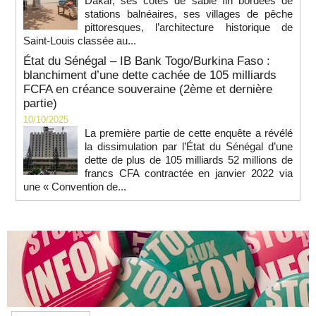
Dakar, ses côtes de sable fin bordées de
stations balnéaires, ses villages de pêche
pittoresques, l’architecture historique de
Saint-Louis classée au...
État du Sénégal – IB Bank Togo/Burkina Faso :
blanchiment d’une dette cachée de 105 milliards
FCFA en créance souveraine (2ème et dernière
partie)
10/10/2025
La première partie de cette enquête a révélé
la dissimulation par l’État du Sénégal d’une
dette de plus de 105 milliards 52 millions de
francs CFA contractée en janvier 2022 via
une « Convention de...