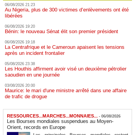
06/08/2026 21:23
Au Nigeria, plus de 300 victimes d’enlèvements ont été
libérées
06/08/2026 19:20
Bénin: le nouveau Sénat élit son premier président
06/08/2026 19:18
La Centrafrique et le Cameroun apaisent les tensions
après un incident frontalier
05/08/2026 23:38
Les Houthis affirment avoir visé un deuxième pétrolier
saoudien en une journée
03/08/2026 20:00
Maurice: le mari d'une ministre arrêté dans une affaire
de trafic de drogue
RESSOURCES...MARCHES...MONNAIES...
-
06/08/2026
Les Bourses mondiales suspendues au Moyen-
Orient, records en Europe
Les principales Bourses mondiales restent