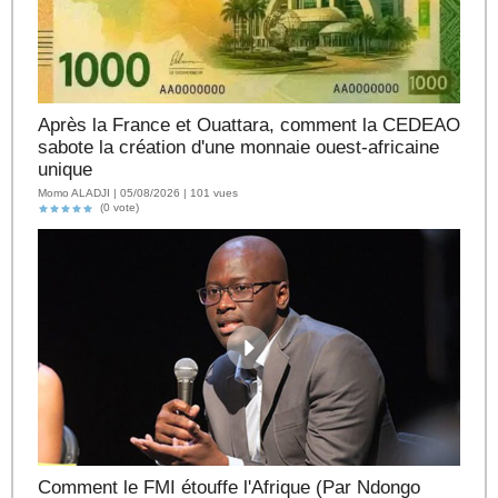
Après la France et Ouattara, comment la CEDEAO
sabote la création d'une monnaie ouest-africaine
unique
Momo ALADJI | 05/08/2026 | 101 vues
(0 vote)
Comment le FMI étouffe l'Afrique (Par Ndongo