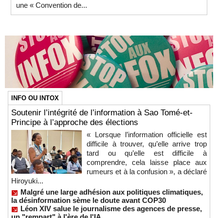
une « Convention de...
INFO OU INTOX
Soutenir l’intégrité de l’information à Sao Tomé-et-
Principe à l’approche des élections
« Lorsque l’information officielle est
difficile à trouver, qu’elle arrive trop
tard ou qu’elle est difficile à
comprendre, cela laisse place aux
rumeurs et à la confusion », a déclaré
Hiroyuki...
Malgré une large adhésion aux politiques climatiques,
la désinformation sème le doute avant COP30
Léon XIV salue le journalisme des agences de presse,
un "rempart" à l'ère de l'IA