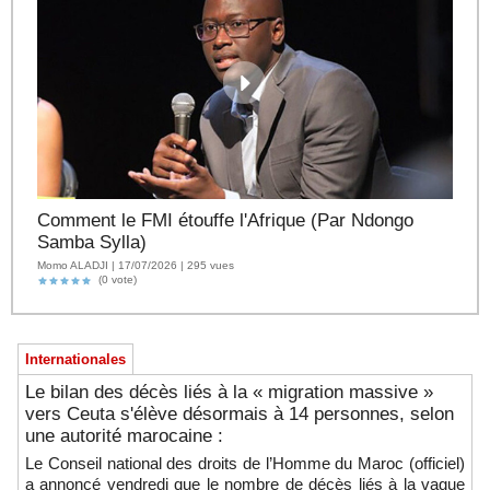
Comment le FMI étouffe l'Afrique (Par Ndongo
Samba Sylla)
Momo ALADJI | 17/07/2026 | 295 vues
(0 vote)
Internationales
Le bilan des décès liés à la « migration massive »
vers Ceuta s'élève désormais à 14 personnes, selon
une autorité marocaine :
Le Conseil national des droits de l’Homme du Maroc (officiel)
a annoncé vendredi que le nombre de décès liés à la vague