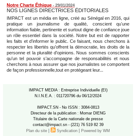
Notre Charte Éthique
-
29/01/2024
NOS LIGNES DIRECTRICES ÉDITORIALES
IMPACT est un média en ligne, créé au Sénégal en 2016, qui
pratique un journalisme de qualité, conscient qu'une
information fiable, pertinente et surtout digne de confiance joue
un rôle essentiel dans la société. Notre but est de rapporter
les faits et d’informer le public. Ce faisant, nous cherchons à
respecter les libertés qu’offrent la démocratie, les droits de la
personne et la pluralité d’opinions. Nous sommes conscients
qu’un tel pouvoir s’accompagne de responsabilités et nous
cherchons à nous assurer que nos journalistes se comportent
de façon professionnelle,tout en protégeant leur...
IMPACT MEDIA : Entreprise Individuelle (EI)
N.I.N.E.A. : 011720796 du 06/12/2024
IMPACT.SN - No ISSN : 3084-0813
Directeur de la publication : Momar DIENG
Titulaire de la Carte nationale de presse
contact@impact.sn - (221) 76 519 82 39
|
|
Plan du site
Syndication
Powered by WM