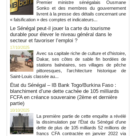
Premier ministre sénégalais Ousmane
Sonko et des membres du gouvernement
livrent à la presse des détails concernant une
« falsification » des comptes et indicateurs...
Le Sénégal peut-il jouer la carte du tourisme
durable pour élever le niveau général dans le
secteur et favoriser l’emploi ?
17/10/2025
Avec sa capitale riche de culture et d’histoire,
Dakar, ses côtes de sable fin bordées de
stations balnéaires, ses villages de pêche
pittoresques, l’architecture historique de
Saint-Louis classée au...
État du Sénégal – IB Bank Togo/Burkina Faso :
blanchiment d’une dette cachée de 105 milliards
FCFA en créance souveraine (2ème et dernière
partie)
10/10/2025
La première partie de cette enquête a révélé
la dissimulation par l’État du Sénégal d’une
dette de plus de 105 milliards 52 millions de
francs CFA contractée en janvier 2022 via