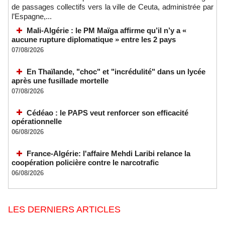
de passages collectifs vers la ville de Ceuta, administrée par
l’Espagne,...
Mali-Algérie : le PM Maïga affirme qu’il n’y a «
aucune rupture diplomatique » entre les 2 pays
07/08/2026
En Thaïlande, "choc" et "incrédulité" dans un lycée
après une fusillade mortelle
07/08/2026
Cédéao : le PAPS veut renforcer son efficacité
opérationnelle
06/08/2026
France-Algérie: l'affaire Mehdi Laribi relance la
coopération policière contre le narcotrafic
06/08/2026
LES DERNIERS ARTICLES