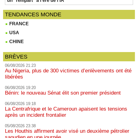
un "rempart" à l'ère de l'IA
TENDANCES MONDE
FRANCE
USA
CHINE
BRÈVES
06/08/2026 21:23
Au Nigeria, plus de 300 victimes d’enlèvements ont été
libérées
06/08/2026 19:20
Bénin: le nouveau Sénat élit son premier président
06/08/2026 19:18
La Centrafrique et le Cameroun apaisent les tensions
après un incident frontalier
05/08/2026 23:38
Les Houthis affirment avoir visé un deuxième pétrolier
saoudien en une journée