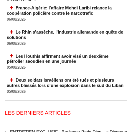
France-Algérie: l'affaire Mehdi Laribi relance la
coopération policière contre le narcotrafic
06/08/2026
Le Rhin s'assèche, l'industrie allemande en quête de
solutions
06/08/2026
Les Houthis affirment avoir visé un deuxième
pétrolier saoudien en une journée
05/08/2026
Deux soldats israéliens ont été tués et plusieurs
autres blessés lors d'une explosion dans le sud du Liban
05/08/2026
LES DERNIERS ARTICLES
ENTRETIEN EXCLUSIF - Boubacar Boris Diop – « Diomaye