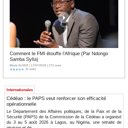
Comment le FMI étouffe l'Afrique (Par Ndongo
Samba Sylla)
Momo ALADJI | 17/07/2026 | 272 vues
(0 vote)
Internationales
Cédéao : le PAPS veut renforcer son efficacité
opérationnelle
Le Département des Affaires politiques, de la Paix et de la
Sécurité (PAPS) de la Commission de la Cédéao a organisé
du 3 au 5 août 2026 à Lagos, au Nigéria, une retraite de
révision et de...