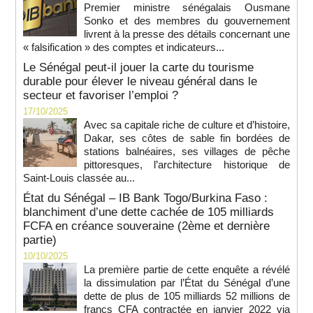
Premier ministre sénégalais Ousmane
Sonko et des membres du gouvernement
livrent à la presse des détails concernant une
« falsification » des comptes et indicateurs...
Le Sénégal peut-il jouer la carte du tourisme
durable pour élever le niveau général dans le
secteur et favoriser l’emploi ?
17/10/2025
Avec sa capitale riche de culture et d’histoire,
Dakar, ses côtes de sable fin bordées de
stations balnéaires, ses villages de pêche
pittoresques, l’architecture historique de
Saint-Louis classée au...
État du Sénégal – IB Bank Togo/Burkina Faso :
blanchiment d’une dette cachée de 105 milliards
FCFA en créance souveraine (2ème et dernière
partie)
10/10/2025
La première partie de cette enquête a révélé
la dissimulation par l’État du Sénégal d’une
dette de plus de 105 milliards 52 millions de
francs CFA contractée en janvier 2022 via