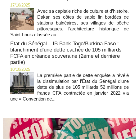
17/10/2025
Avec sa capitale riche de culture et d’histoire,
Dakar, ses côtes de sable fin bordées de
stations balnéaires, ses villages de pêche
pittoresques, l’architecture historique de
Saint-Louis classée au...
État du Sénégal – IB Bank Togo/Burkina Faso :
blanchiment d’une dette cachée de 105 milliards
FCFA en créance souveraine (2ème et dernière
partie)
10/10/2025
La première partie de cette enquête a révélé
la dissimulation par l’État du Sénégal d’une
dette de plus de 105 milliards 52 millions de
francs CFA contractée en janvier 2022 via
une « Convention de...