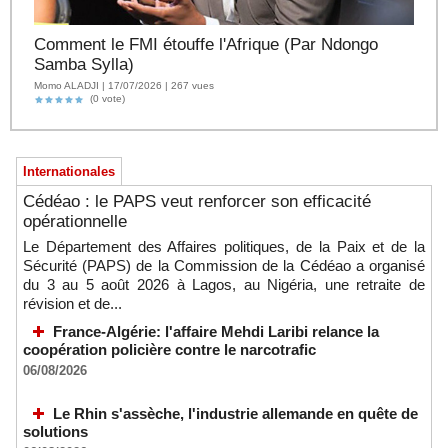
Comment le FMI étouffe l'Afrique (Par Ndongo
Samba Sylla)
Momo ALADJI | 17/07/2026 | 267 vues
(0 vote)
Internationales
Cédéao : le PAPS veut renforcer son efficacité
opérationnelle
Le Département des Affaires politiques, de la Paix et de la
Sécurité (PAPS) de la Commission de la Cédéao a organisé
du 3 au 5 août 2026 à Lagos, au Nigéria, une retraite de
révision et de...
France-Algérie: l'affaire Mehdi Laribi relance la
coopération policière contre le narcotrafic
06/08/2026
Le Rhin s'assèche, l'industrie allemande en quête de
solutions