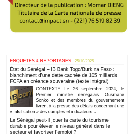
ENQUETES & REPORTAGES
- 25/10/2025
État du Sénégal – IB Bank Togo/Burkina Faso :
blanchiment d’une dette cachée de 105 milliards
FCFA en créance souveraine (texte intégral)
CONTEXTE Le 26 septembre 2024, le
Premier ministre sénégalais Ousmane
Sonko et des membres du gouvernement
livrent à la presse des détails concernant une
« falsification » des comptes et indicateurs...
Le Sénégal peut-il jouer la carte du tourisme
durable pour élever le niveau général dans le
secteur et favoriser l’emploi ?