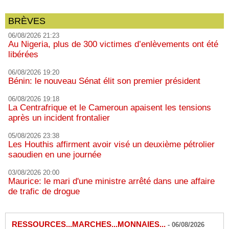
BRÈVES
06/08/2026 21:23
Au Nigeria, plus de 300 victimes d’enlèvements ont été
libérées
06/08/2026 19:20
Bénin: le nouveau Sénat élit son premier président
06/08/2026 19:18
La Centrafrique et le Cameroun apaisent les tensions
après un incident frontalier
05/08/2026 23:38
Les Houthis affirment avoir visé un deuxième pétrolier
saoudien en une journée
03/08/2026 20:00
Maurice: le mari d'une ministre arrêté dans une affaire
de trafic de drogue
RESSOURCES...MARCHES...MONNAIES...
-
06/08/2026