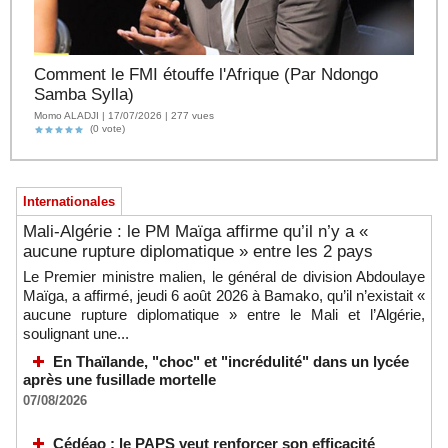
Comment le FMI étouffe l'Afrique (Par Ndongo
Samba Sylla)
Momo ALADJI | 17/07/2026 | 277 vues
(0 vote)
Internationales
Mali-Algérie : le PM Maïga affirme qu’il n’y a «
aucune rupture diplomatique » entre les 2 pays
Le Premier ministre malien, le général de division Abdoulaye
Maïga, a affirmé, jeudi 6 août 2026 à Bamako, qu’il n’existait «
aucune rupture diplomatique » entre le Mali et l’Algérie,
soulignant une...
En Thaïlande, "choc" et "incrédulité" dans un lycée
après une fusillade mortelle
07/08/2026
Cédéao : le PAPS veut renforcer son efficacité