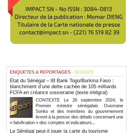
ENQUETES & REPORTAGES
- 25/10/2025
État du Sénégal – IB Bank Togo/Burkina Faso :
blanchiment d’une dette cachée de 105 milliards
FCFA en créance souveraine (texte intégral)
CONTEXTE Le 26 septembre 2024, le
Premier ministre sénégalais Ousmane
Sonko et des membres du gouvernement
livrent à la presse des détails concernant une
« falsification » des comptes et indicateurs...
Le Sénégal peut-il jouer la carte du tourisme