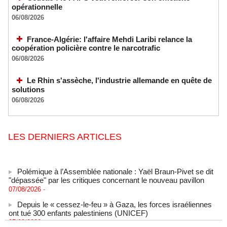
opérationnelle
06/08/2026
France-Algérie: l'affaire Mehdi Laribi relance la
coopération policière contre le narcotrafic
06/08/2026
Le Rhin s'assèche, l'industrie allemande en quête de
solutions
06/08/2026
LES DERNIERS ARTICLES
Polémique à l’Assemblée nationale : Yaël Braun-Pivet se dit
"dépassée" par les critiques concernant le nouveau pavillon
07/08/2026
-
Depuis le « cessez-le-feu » à Gaza, les forces israéliennes
ont tué 300 enfants palestiniens (UNICEF)
07/08/2026
-