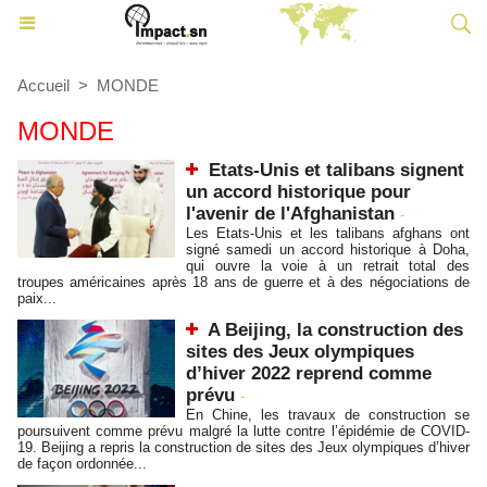
Accueil
>
MONDE
MONDE
Etats-Unis et talibans signent
un accord historique pour
l'avenir de l'Afghanistan
-
Les Etats-Unis et les talibans afghans ont
signé samedi un accord historique à Doha,
qui ouvre la voie à un retrait total des
troupes américaines après 18 ans de guerre et à des négociations de
paix...
A Beijing, la construction des
sites des Jeux olympiques
d’hiver 2022 reprend comme
prévu
-
En Chine, les travaux de construction se
poursuivent comme prévu malgré la lutte contre l’épidémie de COVID-
19. Beijing a repris la construction de sites des Jeux olympiques d’hiver
de façon ordonnée...