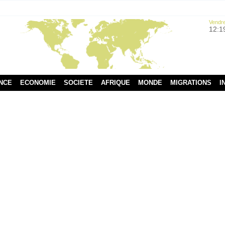
Vendre
12:1
NCE
ECONOMIE
SOCIETE
AFRIQUE
MONDE
MIGRATIONS
I