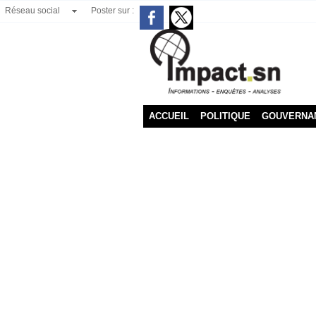
Réseau social
Poster sur :
ACCUEIL
POLITIQUE
GOUVERNA