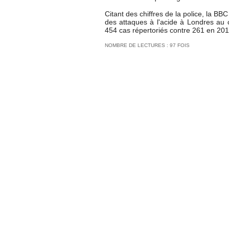
Citant des chiffres de la police, la BB
des attaques à l'acide à Londres au 
454 cas répertoriés contre 261 en 201
NOMBRE DE LECTURES : 97 FOIS