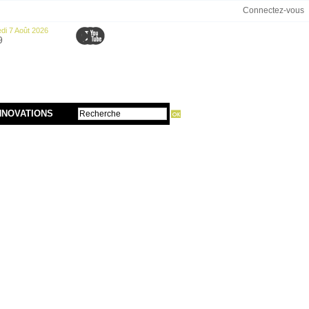
Connectez-vous
di 7 Août 2026
9
NNOVATIONS