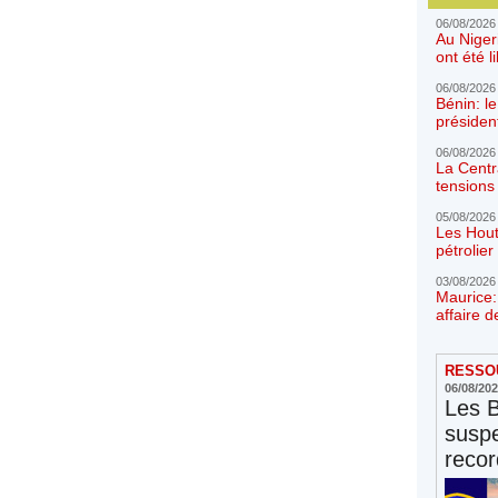
06/08/2026
Au Niger
ont été l
06/08/2026
Bénin: l
présiden
06/08/2026
La Centr
tensions 
05/08/2026
Les Hout
pétrolie
03/08/2026
Maurice:
affaire d
RESSOU
06/08/20
Les 
susp
reco