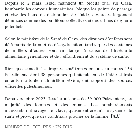
Depuis le 2 mars, Israël maintient un blocus total sur Gaza,
bombarde les convois humanitaires, bloque les points de passage
et vise les lieux de distribution de l’aide, des actes largement
dénoncés comme des punitions collectives et des crimes de guerre
potentiels.
Selon le ministère de la Santé de Gaza, des dizaines d’enfants sont
déjà morts de faim et de déshydratation, tandis que des centaines
de milliers d’autres sont en danger à cause de l’insécurité
alimentaire généralisée et de l’effondrement du système de santé.
Rien que samedi, les frappes israéliennes ont tué au moins 136
Palestiniens, dont 38 personnes qui attendaient de l’aide et trois
enfants morts de malnutrition sévère, ont rapporté des sources
officielles palestiniennes.
Depuis octobre 2023, Israël a tué près de 59 000 Palestiniens, en
majorité des femmes et des enfants. Les bombardements
incessants ont ravagé l’enclave, quasiment anéanti le système de
[AA]
santé et provoqué des conditions proches de la famine.
NOMBRE DE LECTURES : 239 FOIS