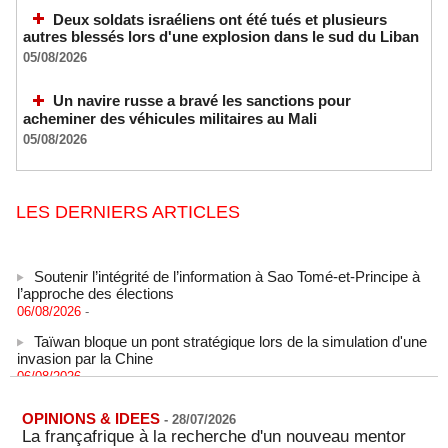
Deux soldats israéliens ont été tués et plusieurs
autres blessés lors d'une explosion dans le sud du Liban
05/08/2026
Un navire russe a bravé les sanctions pour
acheminer des véhicules militaires au Mali
05/08/2026
LES DERNIERS ARTICLES
Soutenir l’intégrité de l’information à Sao Tomé-et-Principe à
l’approche des élections
06/08/2026
-
Taïwan bloque un pont stratégique lors de la simulation d'une
invasion par la Chine
06/08/2026
-
Les Bourses mondiales suspendues au Moyen-Orient,
records en Europe
OPINIONS & IDEES
-
28/07/2026
06/08/2026
-
La françafrique à la recherche d'un nouveau mentor