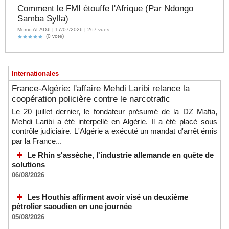
Comment le FMI étouffe l'Afrique (Par Ndongo
Samba Sylla)
Momo ALADJI | 17/07/2026 | 267 vues
(0 vote)
Internationales
France-Algérie: l'affaire Mehdi Laribi relance la
coopération policière contre le narcotrafic
Le 20 juillet dernier, le fondateur présumé de la DZ Mafia,
Mehdi Laribi a été interpellé en Algérie. Il a été placé sous
contrôle judiciaire. L'Algérie a exécuté un mandat d'arrêt émis
par la France...
Le Rhin s'assèche, l'industrie allemande en quête de
solutions
06/08/2026
Les Houthis affirment avoir visé un deuxième
pétrolier saoudien en une journée
05/08/2026