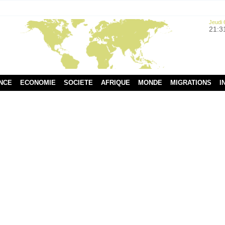
Jeudi 
21:3
NCE
ECONOMIE
SOCIETE
AFRIQUE
MONDE
MIGRATIONS
I