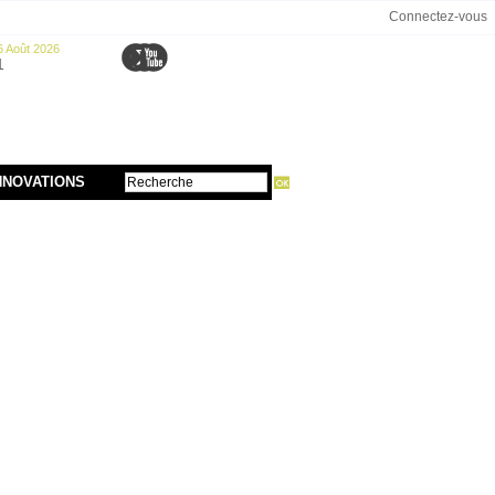
Connectez-vous
6 Août 2026
1
NNOVATIONS