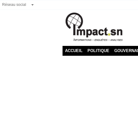
Réseau social
ACCUEIL
POLITIQUE
GOUVERNA