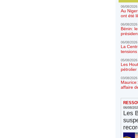
06/08/2026
Au Niger
ont été l
06/08/2026
Bénin: l
présiden
06/08/2026
La Centr
tensions 
05/08/2026
Les Hout
pétrolie
03/08/2026
Maurice:
affaire d
RESSOU
06/08/20
Les 
susp
reco