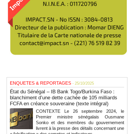
ENQUETES & REPORTAGES
- 25/10/2025
État du Sénégal – IB Bank Togo/Burkina Faso :
blanchiment d’une dette cachée de 105 milliards
FCFA en créance souveraine (texte intégral)
CONTEXTE Le 26 septembre 2024, le
Premier ministre sénégalais Ousmane
Sonko et des membres du gouvernement
livrent à la presse des détails concernant une
« falsification » des comptes et indicateurs...