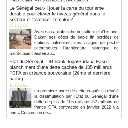
Le Sénégal peut-il jouer la carte du tourisme
durable pour élever le niveau général dans le
secteur et favoriser l’emploi ?
17/10/2025
Avec sa capitale riche de culture et d’histoire,
Dakar, ses côtes de sable fin bordées de
stations balnéaires, ses villages de pêche
pittoresques, l’architecture historique de
Saint-Louis classée au...
État du Sénégal – IB Bank Togo/Burkina Faso :
blanchiment d’une dette cachée de 105 milliards
FCFA en créance souveraine (2ème et dernière
partie)
10/10/2025
La première partie de cette enquête a révélé
la dissimulation par l’État du Sénégal d’une
dette de plus de 105 milliards 52 millions de
francs CFA contractée en janvier 2022 via
une « Convention de...