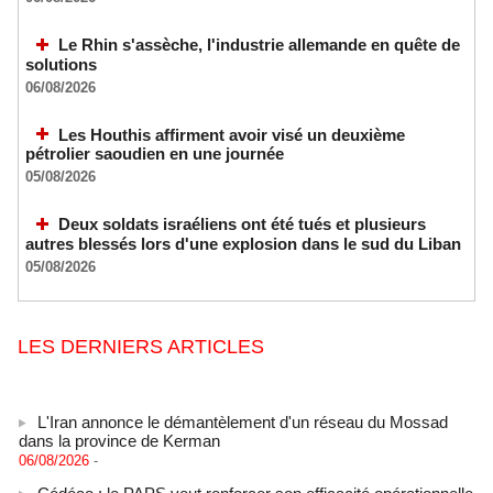
Le Rhin s'assèche, l'industrie allemande en quête de
solutions
06/08/2026
Les Houthis affirment avoir visé un deuxième
pétrolier saoudien en une journée
05/08/2026
Deux soldats israéliens ont été tués et plusieurs
autres blessés lors d'une explosion dans le sud du Liban
05/08/2026
LES DERNIERS ARTICLES
L'Iran annonce le démantèlement d'un réseau du Mossad
dans la province de Kerman
06/08/2026
-
Cédéao : le PAPS veut renforcer son efficacité opérationnelle