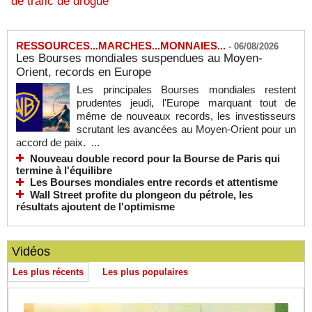
de trafic de drogue
RESSOURCES...MARCHES...MONNAIES...
-
06/08/2026
Les Bourses mondiales suspendues au Moyen-
Orient, records en Europe
Les principales Bourses mondiales restent
prudentes jeudi, l'Europe marquant tout de
même de nouveaux records, les investisseurs
scrutant les avancées au Moyen-Orient pour un
accord de paix. ...
Nouveau double record pour la Bourse de Paris qui
termine à l'équilibre
Les Bourses mondiales entre records et attentisme
Wall Street profite du plongeon du pétrole, les
résultats ajoutent de l'optimisme
Vidéos
Les plus récents
Les plus populaires