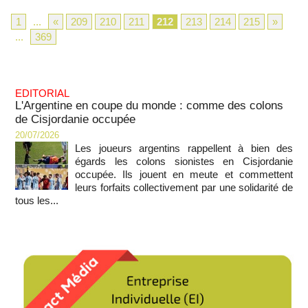
1
...
«
209
210
211
212
213
214
215
»
...
369
EDITORIAL
L'Argentine en coupe du monde : comme des colons
de Cisjordanie occupée
20/07/2026
Les joueurs argentins rappellent à bien des
égards les colons sionistes en Cisjordanie
occupée. Ils jouent en meute et commettent
leurs forfaits collectivement par une solidarité de
tous les...