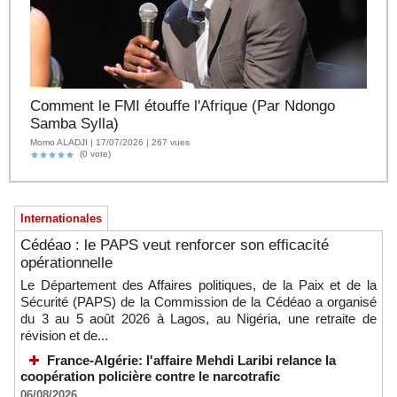
Comment le FMI étouffe l'Afrique (Par Ndongo
Samba Sylla)
Momo ALADJI | 17/07/2026 | 267 vues
(0 vote)
Internationales
Cédéao : le PAPS veut renforcer son efficacité
opérationnelle
Le Département des Affaires politiques, de la Paix et de la
Sécurité (PAPS) de la Commission de la Cédéao a organisé
du 3 au 5 août 2026 à Lagos, au Nigéria, une retraite de
révision et de...
France-Algérie: l'affaire Mehdi Laribi relance la
coopération policière contre le narcotrafic
06/08/2026