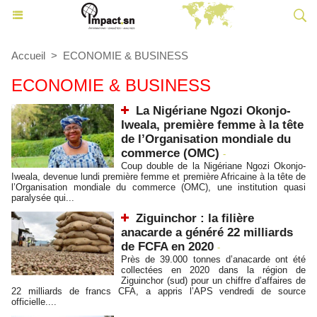
Accueil
>
ECONOMIE & BUSINESS
ECONOMIE & BUSINESS
La Nigériane Ngozi Okonjo-
Iweala, première femme à la tête
de l’Organisation mondiale du
commerce (OMC)
-
Coup double de la Nigériane Ngozi Okonjo-
Iweala, devenue lundi première femme et première Africaine à la tête de
l’Organisation mondiale du commerce (OMC), une institution quasi
paralysée qui...
Ziguinchor : la filière
anacarde a généré 22 milliards
de FCFA en 2020
-
Près de 39.000 tonnes d’anacarde ont été
collectées en 2020 dans la région de
Ziguinchor (sud) pour un chiffre d’affaires de
22 milliards de francs CFA, a appris l’APS vendredi de source
officielle....