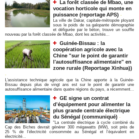
La forêt classée de Mbao, une
vocation horticole qui monte en
puissance (reportage APS)
-
La ville de Dakar, capitale-métropole ployant
sous le poids de sa galopante démographie
et défigurée par le béton, trouve un souffle
nouveau par la forêt classée de Mbao, dont les activités...
Guinée-Bissau : la
coopération agricole avec la
Chine "sur le point de garantir
l'autosuffisance alimentaire" en
zone rurale (Reportage Xinhua))
-
L'assistance technique agricole que la Chine apporte à la Guinée-
Bissau depuis plus de vingt ans est sur le point de garantir une
autosuffisance alimentaire dans quatre régions du pays, a récemment...
GE signe un contrat
d’équipement pour alimenter la
plus grande centrale électrique
du Sénégal (communiqué)
-
"La centrale électrique à cycle combiné du
Cap des Biches devrait générer 300 mégawatts (MW), soit près de
25 % de l’électricité consommée au Sénégal et l’équivalent en
électricité...