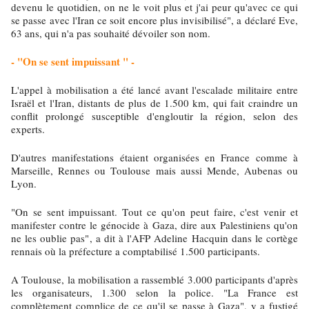
devenu le quotidien, on ne le voit plus et j'ai peur qu'avec ce qui
se passe avec l'Iran ce soit encore plus invisibilisé", a déclaré Eve,
63 ans, qui n'a pas souhaité dévoiler son nom.
- "On se sent impuissant " -
L'appel à mobilisation a été lancé avant l'escalade militaire entre
Israël et l'Iran, distants de plus de 1.500 km, qui fait craindre un
conflit prolongé susceptible d'engloutir la région, selon des
experts.
D'autres manifestations étaient organisées en France comme à
Marseille, Rennes ou Toulouse mais aussi Mende, Aubenas ou
Lyon.
"On se sent impuissant. Tout ce qu'on peut faire, c'est venir et
manifester contre le génocide à Gaza, dire aux Palestiniens qu'on
ne les oublie pas", a dit à l'AFP Adeline Hacquin dans le cortège
rennais où la préfecture a comptabilisé 1.500 participants.
A Toulouse, la mobilisation a rassemblé 3.000 participants d'après
les organisateurs, 1.300 selon la police. "La France est
complètement complice de ce qu'il se passe à Gaza", y a fustigé