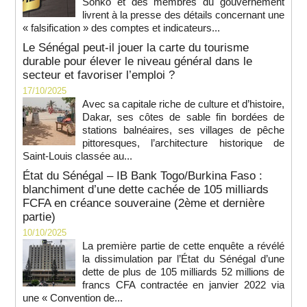
Sonko et des membres du gouvernement
livrent à la presse des détails concernant une
« falsification » des comptes et indicateurs...
Le Sénégal peut-il jouer la carte du tourisme
durable pour élever le niveau général dans le
secteur et favoriser l’emploi ?
17/10/2025
Avec sa capitale riche de culture et d’histoire,
Dakar, ses côtes de sable fin bordées de
stations balnéaires, ses villages de pêche
pittoresques, l’architecture historique de
Saint-Louis classée au...
État du Sénégal – IB Bank Togo/Burkina Faso :
blanchiment d’une dette cachée de 105 milliards
FCFA en créance souveraine (2ème et dernière
partie)
10/10/2025
La première partie de cette enquête a révélé
la dissimulation par l’État du Sénégal d’une
dette de plus de 105 milliards 52 millions de
francs CFA contractée en janvier 2022 via
une « Convention de...