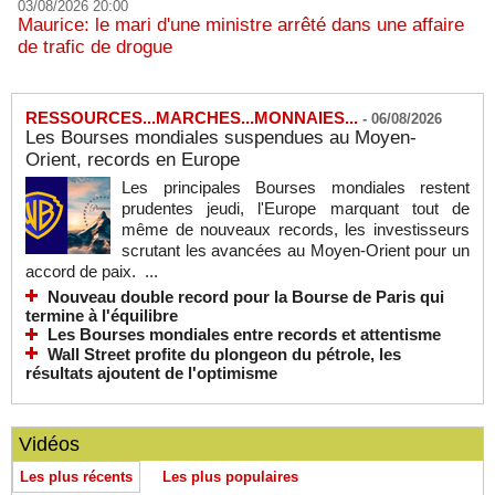
03/08/2026 20:00
Maurice: le mari d'une ministre arrêté dans une affaire
de trafic de drogue
RESSOURCES...MARCHES...MONNAIES...
-
06/08/2026
Les Bourses mondiales suspendues au Moyen-
Orient, records en Europe
Les principales Bourses mondiales restent
prudentes jeudi, l'Europe marquant tout de
même de nouveaux records, les investisseurs
scrutant les avancées au Moyen-Orient pour un
accord de paix. ...
Nouveau double record pour la Bourse de Paris qui
termine à l'équilibre
Les Bourses mondiales entre records et attentisme
Wall Street profite du plongeon du pétrole, les
résultats ajoutent de l'optimisme
Vidéos
Les plus récents
Les plus populaires