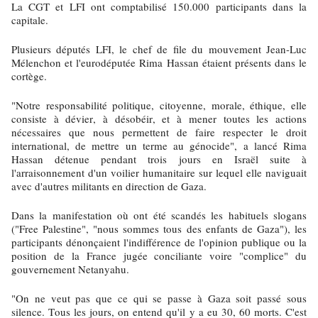
La CGT et LFI ont comptabilisé 150.000 participants dans la
capitale.
Plusieurs députés LFI, le chef de file du mouvement Jean-Luc
Mélenchon et l'eurodéputée Rima Hassan étaient présents dans le
cortège.
"Notre responsabilité politique, citoyenne, morale, éthique, elle
consiste à dévier, à désobéir, et à mener toutes les actions
nécessaires que nous permettent de faire respecter le droit
international, de mettre un terme au génocide", a lancé Rima
Hassan détenue pendant trois jours en Israël suite à
l'arraisonnement d'un voilier humanitaire sur lequel elle naviguait
avec d'autres militants en direction de Gaza.
Dans la manifestation où ont été scandés les habituels slogans
("Free Palestine", "nous sommes tous des enfants de Gaza"), les
participants dénonçaient l'indifférence de l'opinion publique ou la
position de la France jugée conciliante voire "complice" du
gouvernement Netanyahu.
"On ne veut pas que ce qui se passe à Gaza soit passé sous
silence. Tous les jours, on entend qu'il y a eu 30, 60 morts. C'est