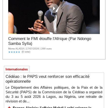
Comment le FMI étouffe l'Afrique (Par Ndongo
Samba Sylla)
Momo ALADJI | 17/07/2026 | 269 vues
(0 vote)
Internationales
Cédéao : le PAPS veut renforcer son efficacité
opérationnelle
Le Département des Affaires politiques, de la Paix et de la
Sécurité (PAPS) de la Commission de la Cédéao a organisé
du 3 au 5 août 2026 à Lagos, au Nigéria, une retraite de
révision et de...
France-Algérie: l'affaire Mehdi Laribi relance la