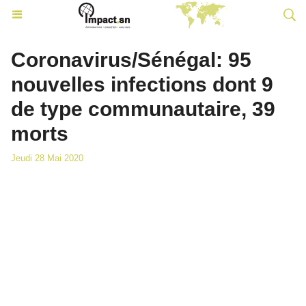
Coronavirus/Sénégal: 95
nouvelles infections dont 9
de type communautaire, 39
morts
Jeudi 28 Mai 2020