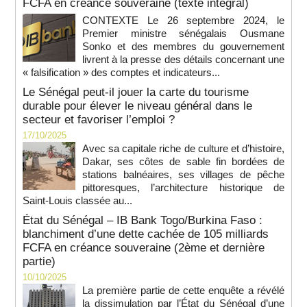
FCFA en créance souveraine (texte intégral)
CONTEXTE Le 26 septembre 2024, le
Premier ministre sénégalais Ousmane
Sonko et des membres du gouvernement
livrent à la presse des détails concernant une
« falsification » des comptes et indicateurs...
Le Sénégal peut-il jouer la carte du tourisme
durable pour élever le niveau général dans le
secteur et favoriser l’emploi ?
17/10/2025
Avec sa capitale riche de culture et d’histoire,
Dakar, ses côtes de sable fin bordées de
stations balnéaires, ses villages de pêche
pittoresques, l’architecture historique de
Saint-Louis classée au...
État du Sénégal – IB Bank Togo/Burkina Faso :
blanchiment d’une dette cachée de 105 milliards
FCFA en créance souveraine (2ème et dernière
partie)
10/10/2025
La première partie de cette enquête a révélé
la dissimulation par l’État du Sénégal d’une