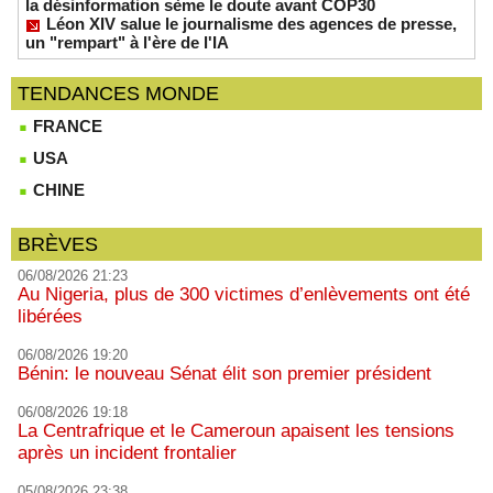
la désinformation sème le doute avant COP30
Léon XIV salue le journalisme des agences de presse,
un "rempart" à l'ère de l'IA
TENDANCES MONDE
FRANCE
USA
CHINE
BRÈVES
06/08/2026 21:23
Au Nigeria, plus de 300 victimes d’enlèvements ont été
libérées
06/08/2026 19:20
Bénin: le nouveau Sénat élit son premier président
06/08/2026 19:18
La Centrafrique et le Cameroun apaisent les tensions
après un incident frontalier
05/08/2026 23:38