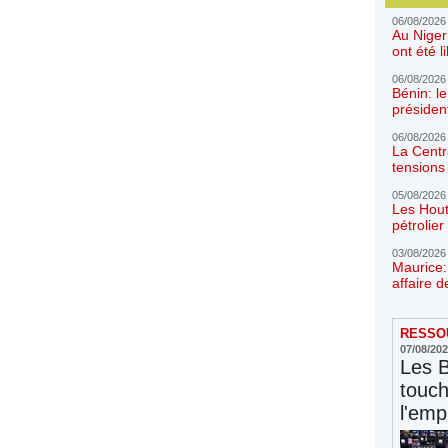
06/08/2026
Au Niger
ont été l
06/08/2026
Bénin: l
présiden
06/08/2026
La Centr
tensions 
05/08/2026
Les Hout
pétrolie
03/08/2026
Maurice:
affaire d
RESSOU
07/08/20
Les 
touc
l'emp