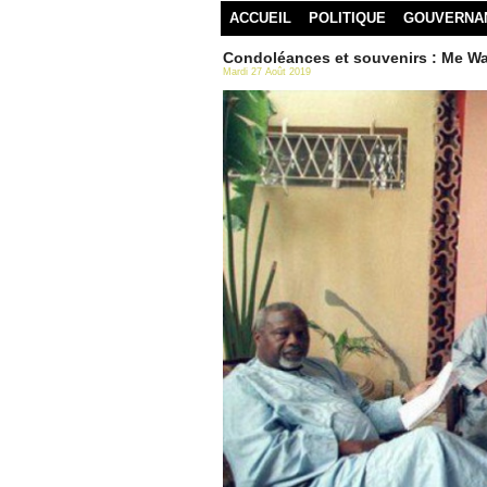
ACCUEIL
POLITIQUE
GOUVERNA
Condoléances et souvenirs : Me Wa
Mardi 27 Août 2019