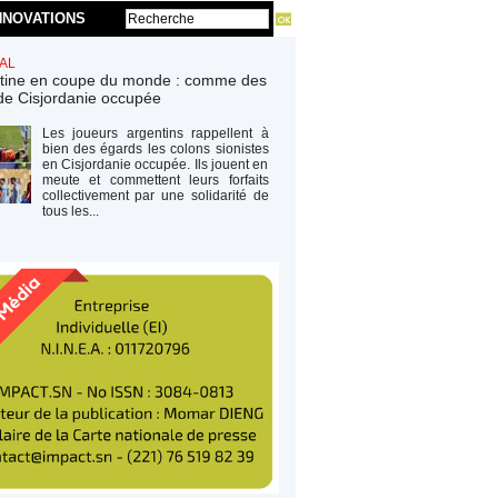
NNOVATIONS
AL
tine en coupe du monde : comme des
de Cisjordanie occupée
Les joueurs argentins rappellent à
bien des égards les colons sionistes
en Cisjordanie occupée. Ils jouent en
meute et commettent leurs forfaits
collectivement par une solidarité de
tous les...