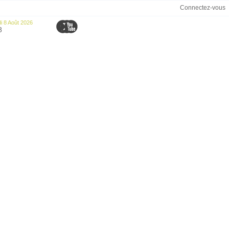
Connectez-vous
 8 Août 2026
8