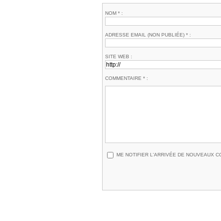
NOM * :
ADRESSE EMAIL (NON PUBLIÉE) * :
SITE WEB :
COMMENTAIRE * :
ME NOTIFIER L'ARRIVÉE DE NOUVEAUX 