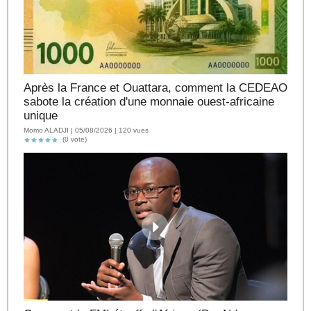
Après la France et Ouattara, comment la CEDEAO
sabote la création d'une monnaie ouest-africaine
unique
Momo ALADJI | 05/08/2026 | 120 vues
(0 vote)