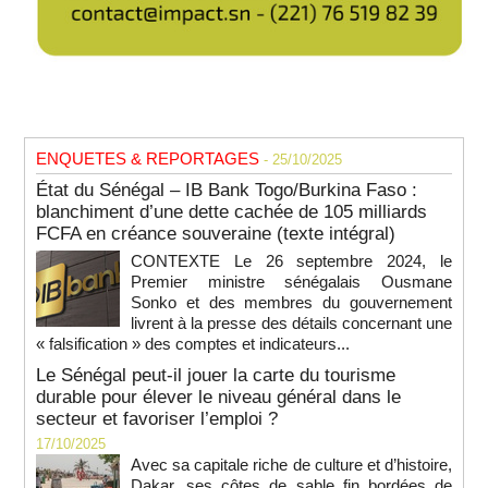
ENQUETES & REPORTAGES
- 25/10/2025
État du Sénégal – IB Bank Togo/Burkina Faso :
blanchiment d’une dette cachée de 105 milliards
FCFA en créance souveraine (texte intégral)
CONTEXTE Le 26 septembre 2024, le
Premier ministre sénégalais Ousmane
Sonko et des membres du gouvernement
livrent à la presse des détails concernant une
« falsification » des comptes et indicateurs...
Le Sénégal peut-il jouer la carte du tourisme
durable pour élever le niveau général dans le
secteur et favoriser l’emploi ?
17/10/2025
Avec sa capitale riche de culture et d’histoire,
Dakar, ses côtes de sable fin bordées de