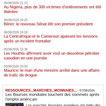
06/08/2026 21:23
Au Nigeria, plus de 300 victimes d’enlèvements ont été
libérées
06/08/2026 19:20
Bénin: le nouveau Sénat élit son premier président
06/08/2026 19:18
La Centrafrique et le Cameroun apaisent les tensions
après un incident frontalier
05/08/2026 23:38
Les Houthis affirment avoir visé un deuxième pétrolier
saoudien en une journée
03/08/2026 20:00
Maurice: le mari d'une ministre arrêté dans une affaire
de trafic de drogue
RESSOURCES...MARCHES...MONNAIES...
-
07/08/2026
Les Bourses mondiales touchent des sommets après
l'emploi américain
Les marchés boursiers mondiaux ont battu des