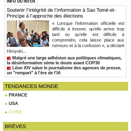
INFO OU INTOX
Soutenir l’intégrité de l’information à Sao Tomé-et-
Principe à l’approche des élections
« Lorsque l’information officielle est
difficile à trouver, qu’elle arrive trop
tard ou qu’elle est difficile à
comprendre, cela laisse place aux
rumeurs et à la confusion », a déclaré
Hiroyuki...
Malgré une large adhésion aux politiques climatiques,
la désinformation sème le doute avant COP30
Léon XIV salue le journalisme des agences de presse,
un "rempart" à l'ère de l'IA
TENDANCES MONDE
FRANCE
USA
CHINE
BRÈVES