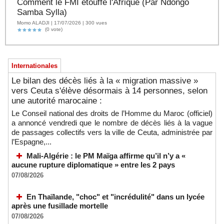
Comment le FMI étouffe l'Afrique (Par Ndongo
Samba Sylla)
Momo ALADJI | 17/07/2026 | 300 vues
(0 vote)
Internationales
Le bilan des décès liés à la « migration massive »
vers Ceuta s'élève désormais à 14 personnes, selon
une autorité marocaine :
Le Conseil national des droits de l’Homme du Maroc (officiel)
a annoncé vendredi que le nombre de décès liés à la vague
de passages collectifs vers la ville de Ceuta, administrée par
l’Espagne,...
Mali-Algérie : le PM Maïga affirme qu’il n’y a «
aucune rupture diplomatique » entre les 2 pays
07/08/2026
En Thaïlande, "choc" et "incrédulité" dans un lycée
après une fusillade mortelle
07/08/2026