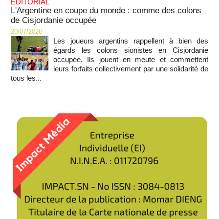
EDITORIAL
L'Argentine en coupe du monde : comme des colons
de Cisjordanie occupée
20/07/2026
Les joueurs argentins rappellent à bien des
égards les colons sionistes en Cisjordanie
occupée. Ils jouent en meute et commettent
leurs forfaits collectivement par une solidarité de
tous les...